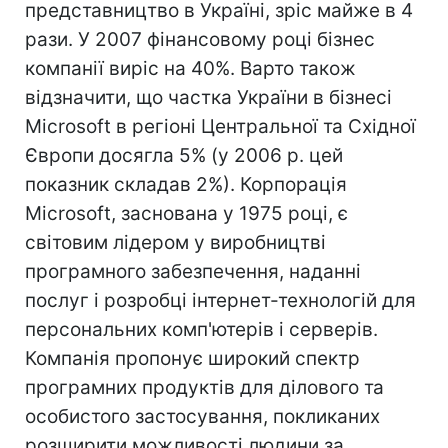
представництво в Україні, зріс майже в 4
рази. У 2007 фінансовому році бізнес
компанії виріс на 40%. Варто також
відзначити, що частка України в бізнесі
Microsoft в регіоні Центральної та Східної
Європи досягла 5% (у 2006 р. цей
показник складав 2%). Корпорація
Microsoft, заснована у 1975 році, є
світовим лідером у виробництві
програмного забезпечення, наданні
послуг і розробці інтернет-технологій для
персональних комп'ютерів і серверів.
Компанія пропонує широкий спектр
програмних продуктів для ділового та
особистого застосування, покликаних
розширити можливості людини за