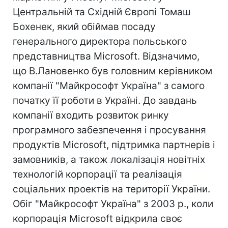
Центральній та Східній Європі Томаш
Бохенек, який обіймав посаду
генерального директора польського
представництва Microsoft. Відзначимо,
що В.Лановенко був головним керівником
компанії "Майкрософт Україна" з самого
початку її роботи в Україні. До завдань
компанії входить розвиток ринку
програмного забезпечення і просування
продуктів Microsoft, підтримка партнерів і
замовників, а також локалізація новітніх
технологій корпорації та реалізація
соціальних проектів на території України.
Обіг "Майкрософт Україна" з 2003 р., коли
корпорація Microsoft відкрила своє