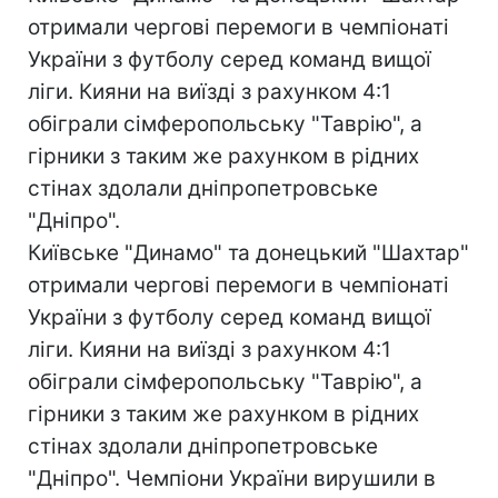
отримали чергові перемоги в чемпіонаті
України з футболу серед команд вищої
ліги. Кияни на виїзді з рахунком 4:1
обіграли сімферопольську "Таврію", а
гірники з таким же рахунком в рідних
стінах здолали дніпропетровське
"Дніпро".
Київське "Динамо" та донецький "Шахтар"
отримали чергові перемоги в чемпіонаті
України з футболу серед команд вищої
ліги. Кияни на виїзді з рахунком 4:1
обіграли сімферопольську "Таврію", а
гірники з таким же рахунком в рідних
стінах здолали дніпропетровське
"Дніпро". Чемпіони України вирушили в