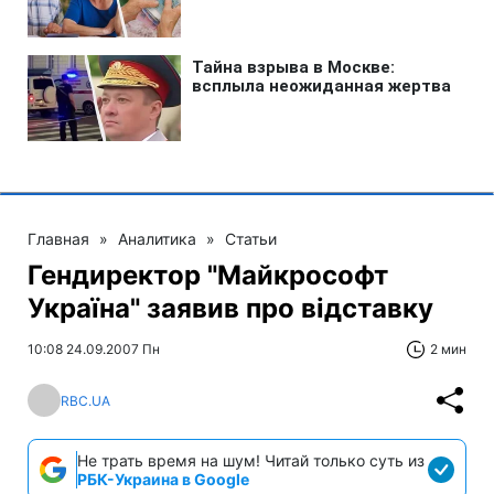
Главная
»
Аналитика
»
Статьи
Гендиректор "Майкрософт
Україна" заявив про відставку
10:08 24.09.2007 Пн
2 мин
RBC.UA
Не трать время на шум! Читай только суть из
РБК-Украина в Google