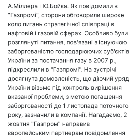
А.Міллера і Ю.Бойка. Як повідомили в
"Газпромі", сторони обговорили широке
коло питань стратегічної співпраці в
нафтовій і газовій сферах. Особливо були
розглянуті питання, пов'язані з існуючою
заборгованістю господарюючих суб'єктів
України за постачання газу в 2007 р.,
підкреслили в "Газпромі". На зустрічі
досягнута домовленість, що діючий уряд
України візьме під контроль вирішення
вказаної проблеми, з метою погашення
заборгованості до 1 листопада поточного
року, зазначили в компанії. Нагадаємо, 2
жовтня "Газпром" направив
європейським партнерам повідомлення