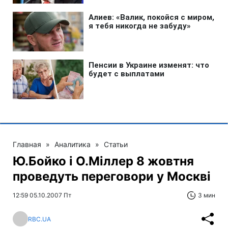
Главная
»
Аналитика
»
Статьи
Ю.Бойко і О.Міллер 8 жовтня
проведуть переговори у Москві
12:59 05.10.2007 Пт
3 мин
RBC.UA