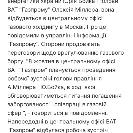
енергетики України Юрія Бойка і голови
ВАТ "Газпрому" Олексія Міллера, вона
відбудеться в центральному офісі
газового холдингу в Москві. Про це
повідомили в управлінні інформації
"Газпрому". Сторони продовжать
переговори щодо врегулюванню газового
боргу. "8 жовтня в центральному офісі
ВАТ "Газпром" планується проведення
робочої зустрічі голови правління
А.Міллера і Ю.Бойка, в ході якої
обговорюватиметься питання погашення
заборгованості і співпраці в газовій
сфері", - говориться в повідомленні.
Напередодні в центральному офісі ВАТ
"Газпром" відбулася робоча зустріч