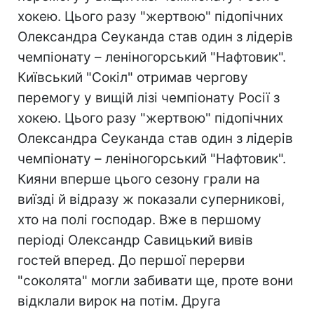
хокею. Цього разу "жертвою" підопічних
Олександра Сеуканда став один з лідерів
чемпіонату – леніногорський "Нафтовик".
Київський "Сокіл" отримав чергову
перемогу у вищій лізі чемпіонату Росії з
хокею. Цього разу "жертвою" підопічних
Олександра Сеуканда став один з лідерів
чемпіонату – леніногорський "Нафтовик".
Кияни вперше цього сезону грали на
виїзді й відразу ж показали суперникові,
хто на полі господар. Вже в першому
періоді Олександр Савицький вивів
гостей вперед. До першої перерви
"соколята" могли забивати ще, проте вони
відклали вирок на потім. Друга