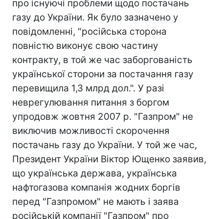
про існуючі проблеми щодо постачань
газу до України. Як було зазначено у
повідомленні, "російська сторона
повністю виконує свою частину
контракту, в той же час заборгованість
української сторони за постачання газу
перевищила 1,3 млрд дол.". У разі
неврегулювання питання з боргом
упродовж жовтня 2007 р. "Газпром" не
виключив можливості скорочення
постачань газу до України. У той же час,
Президент України Віктор Ющенко заявив,
що українська держава, українська
нафтогазова компанія жодних боргів
перед "Газпромом" не мають і заява
російській компанії "Газпром" про