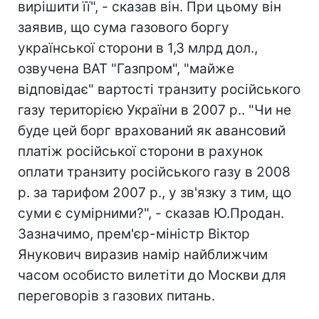
вирішити її", - сказав він. При цьому він
заявив, що сума газового боргу
української сторони в 1,3 млрд дол.,
озвучена ВАТ "Газпром", "майже
відповідає" вартості транзиту російського
газу територією України в 2007 р.. "Чи не
буде цей борг врахований як авансовий
платіж російської сторони в рахунок
оплати транзиту російського газу в 2008
р. за тарифом 2007 р., у зв'язку з тим, що
суми є сумірними?", - сказав Ю.Продан.
Зазначимо, прем'єр-міністр Віктор
Янукович виразив намір найближчим
часом особисто вилетіти до Москви для
переговорів з газових питань.