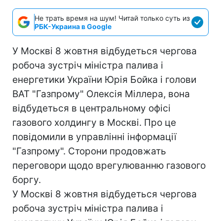
Не трать время на шум! Читай только суть из
РБК-Украина в Google
У Москві 8 жовтня відбудеться чергова
робоча зустріч міністра палива і
енергетики України Юрія Бойка і голови
ВАТ "Газпрому" Олексія Міллера, вона
відбудеться в центральному офісі
газового холдингу в Москві. Про це
повідомили в управлінні інформації
"Газпрому". Сторони продовжать
переговори щодо врегулюванню газового
боргу.
У Москві 8 жовтня відбудеться чергова
робоча зустріч міністра палива і