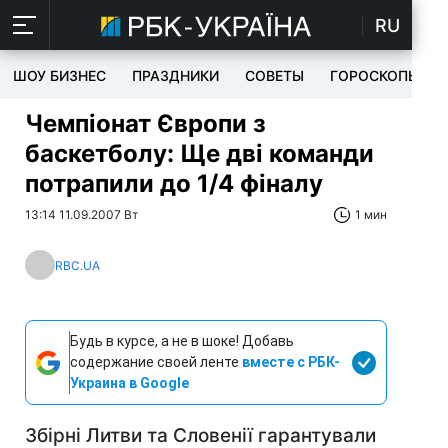
RU
ШОУ БИЗНЕС
ПРАЗДНИКИ
СОВЕТЫ
ГОРОСКОПЫ
Чемпіонат Європи з
баскетболу: Ще дві команди
потрапили до 1/4 фіналу
13:14 11.09.2007 Вт
1 мин
RBC.UA
Будь в курсе, а не в шоке! Добавь
содержание своей ленте
вместе с РБК-
Украина в Google
Збірні Литви та Словенії гарантували