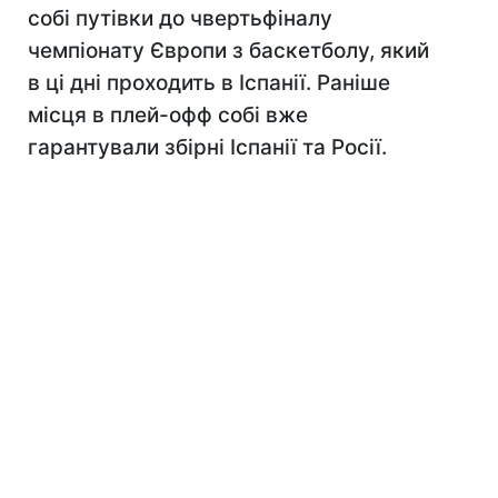
собі путівки до чвертьфіналу
чемпіонату Європи з баскетболу, який
в ці дні проходить в Іспанії. Раніше
місця в плей-офф собі вже
гарантували збірні Іспанії та Росії.