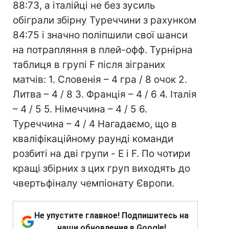
88:73, а італійці не без зусиль
обіграли збірну Туреччини з рахунком
84:75 і значно поліпшили свої шанси
на потрапляння в плей-офф. Турнірна
таблиця в групі F після зіграних
матчів: 1. Словенія – 4 гра / 8 очок 2.
Литва – 4 / 8 3. Франція – 4 / 6 4. Італія
– 4 / 5 5. Німеччина – 4 / 5 6.
Туреччина – 4 / 4 Нагадаємо, що в
кваліфікаційному раунді команди
розбиті на дві групи - E і F. По чотири
кращі збірних з цих груп виходять до
чвертьфіналу чемпіонату Європи.
Не упустите главное! Подпишитесь на
наши обновления в Google!