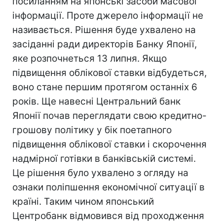
посиланням на японські засоби масової
інформації. Проте джерело інформації не
називається. Рішення буде ухвалено на
засіданні ради директорів Банку Японії,
яке розпочнеться 13 липня. Якщо
підвищення облікової ставки відбудеться,
воно стане першим протягом останніх 6
років. Ще навесні Центральний банк
Японії почав переглядати свою кредитно-
грошову політику у бік поетапного
підвищення облікової ставки і скорочення
надмірної готівки в банківській системі.
Це рішення було ухвалено з огляду на
ознаки поліпшення економічної ситуації в
країні. Таким чином японський
Центробанк відмовився від проходження