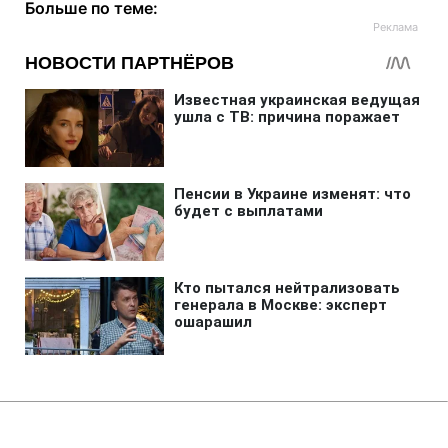
Больше по теме:
Главная
»
Аналитика
»
Статьи