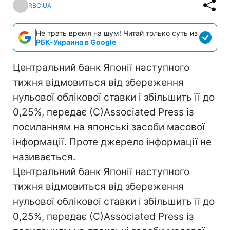
RBC.UA
Не трать время на шум! Читай только суть из
РБК-Украина в Google
Центральний банк Японії наступного
тижня відмовиться від збереження
нульової облікової ставки і збільшить її до
0,25%, передає (С)Associated Press із
посиланням на японські засоби масової
інформації. Проте джерело інформації не
називається.
Центральний банк Японії наступного
тижня відмовиться від збереження
нульової облікової ставки і збільшить її до
0,25%, передає (С)Associated Press із