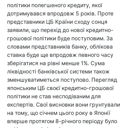
політики полегшеного кредиту, якої
дотримувався впродовж 5 років. Проте
представники ЦБ Країни сходу сонця
заявили, що перехід до нової кредитно-
грошової політики буде поступовим. За
словами представників банку, облікова
ставка буде ще впродовж певного часу
зберігатися на рівні менше 1%. Сума
ліквідності банківської системи також
зменшуватиметься поступово. Перегляд
японським ЦБ своєї кредитно-грошової
політики не став несподіваним для
експертів. Свої висновки вони грунтували
на тому, що січнем цього року в Японії
вперше протягом 8-річного періоду було