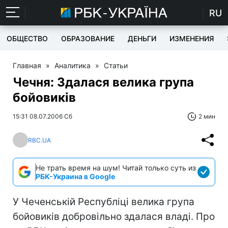
RU
ОБЩЕСТВО
ОБРАЗОВАНИЕ
ДЕНЬГИ
ИЗМЕНЕНИЯ
Главная
»
Аналитика
»
Статьи
Чечня: Здалася велика група
бойовиків
15:31 08.07.2006 Сб
2 мин
RBC.UA
Не трать время на шум! Читай только суть из
РБК-Украина в Google
У Чеченській Республіці велика група
бойовиків добровільно здалася владі. Про