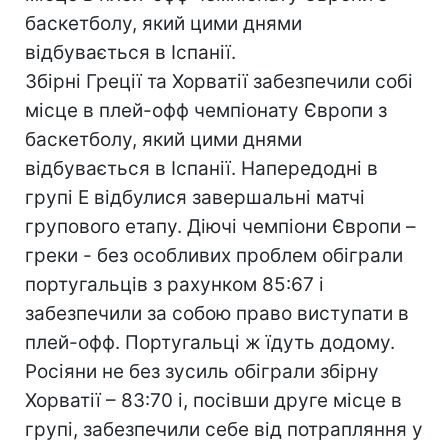
баскетболу, який цими днями
відбувається в Іспанії.
Збірні Греції та Хорватії забезпечили собі
місце в плей-офф чемпіонату Європи з
баскетболу, який цими днями
відбувається в Іспанії. Напередодні в
групі Е відбулися завершальні матчі
групового етапу. Діючі чемпіони Європи –
греки - без особливих проблем обіграли
португальців з рахунком 85:67 і
забезпечили за собою право виступати в
плей-офф. Португальці ж їдуть додому.
Росіяни не без зусиль обіграли збірну
Хорватії – 83:70 і, посівши друге місце в
групі, забезпечили себе від потрапляння у