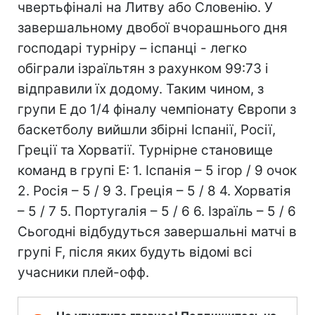
чвертьфіналі на Литву або Словенію. У
завершальному двобої вчорашнього дня
господарі турніру – іспанці - легко
обіграли ізраїльтян з рахунком 99:73 і
відправили їх додому. Таким чином, з
групи Е до 1/4 фіналу чемпіонату Європи з
баскетболу вийшли збірні Іспанії, Росії,
Греції та Хорватії. Турнірне становище
команд в групі Е: 1. Іспанія – 5 ігор / 9 очок
2. Росія – 5 / 9 3. Греція – 5 / 8 4. Хорватія
– 5 / 7 5. Португалія – 5 / 6 6. Ізраїль – 5 / 6
Сьогодні відбудуться завершальні матчі в
групі F, після яких будуть відомі всі
учасники плей-офф.