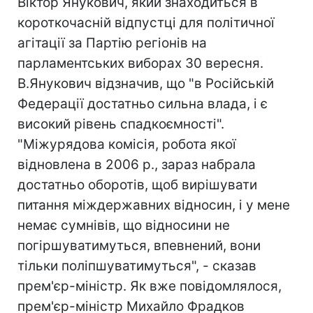
Віктор Янукович, який знаходиться в
короткочасній відпустці для політичної
агітації за Партію регіонів на
парламентських виборах 30 вересня.
В.Янукович відзначив, що "в Російській
Федерації достатньо сильна влада, і є
високий рівень спадкоємності".
"Міжурядова комісія, робота якої
відновлена в 2006 р., зараз набрала
достатньо оборотів, щоб вирішувати
питання міждержавних відносин, і у мене
немає сумнівів, що відносини не
погіршуватимуться, впевнений, вони
тільки поліпшуватимуться", - сказав
прем'єр-міністр. Як вже повідомлялося,
прем'єр-міністр Михайло Фрадков