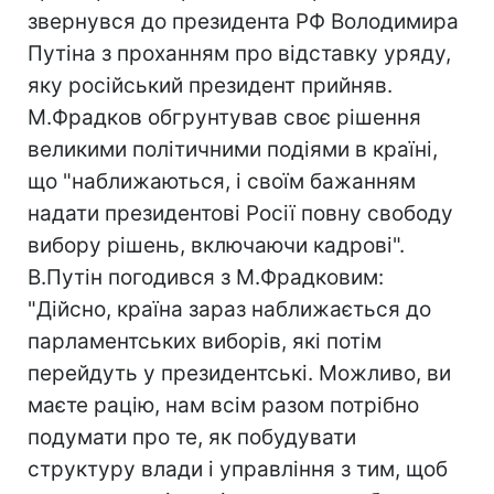
звернувся до президента РФ Володимира
Путіна з проханням про відставку уряду,
яку російський президент прийняв.
М.Фрадков обгрунтував своє рішення
великими політичними подіями в країні,
що "наближаються, і своїм бажанням
надати президентові Росії повну свободу
вибору рішень, включаючи кадрові".
В.Путін погодився з М.Фрадковим:
"Дійсно, країна зараз наближається до
парламентських виборів, які потім
перейдуть у президентські. Можливо, ви
маєте рацію, нам всім разом потрібно
подумати про те, як побудувати
структуру влади і управління з тим, щоб