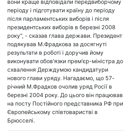
вони краще відповідали передвиборчому
періоду і підготувати країну до періоду
після парламентських виборів і після
президентських виборів в березні 2008
року", - сказав глава держави. Президент
подякував М.Фрадкова за досягнуті
результати в роботі і доручив йому
виконувати обов'язки прем'єр-міністра до
схвалення Держдумою кандидатури
нового глави уряду. Нагадаємо, що 57-
річний М.Фрадков очолив уряд Росії в
березні 2004 року. До цього він працював
на посту Постійного представника РФ при
Європейському співтоваристві в
Брюсселі.