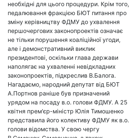
необхідні для цього процедури. Крім того,
педалювання фракцією БЮТ питання про
зміну керівництву ФДМУ до ухвалення
першочергових законопроектів означає
не тільки порушення коаліційної угоди,
але і демонстративний виклик
президентові, оскільки глава держави
наполягає на ухваленні невідкладних
законопроектів, підкреслив В.Балога.
Нагадаємо, народний депутат від БЮТ
А.Портнов раніше був призначений
урядом на посаду в.о. голови ФДМУ. А 25
квітня прем'єр-міністр Юлія Тимошенко
представила його колективу ФДМУ як в.о.
голови відомства. У свою чергу