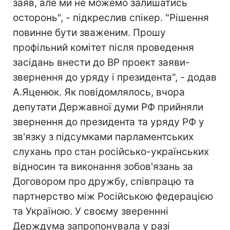
заяв, але ми не можемо залишатись
осторонь", - підкреслив спікер. "Рішення
повинне бути зваженим. Прошу
профільний комітет після проведення
засідань внести до ВР проект заяви-
звернення до уряду і президента", - додав
А.Яценюк. Як повідомлялось, вчора
депутати Державної думи РФ прийняли
звернення до президента та уряду РФ у
зв'язку з підсумками парламентських
слухань про стан російсько-українських
відносин та виконання зобов'язань за
Договором про дружбу, співпрацю та
партнерство між Російською федерацією
та Україною. У своєму звереннні
Держдума запропонувала у разі