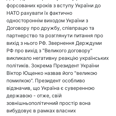
форсованих кроків з вступу України до
НАТО рахувати їх фактично
одностороннім виходом України з
Договору про дружбу, співпрацю та
партнерство та розглянути питання про
вихід з нього РФ. Звернення Держдуми
РФ про вихід з "Великого договору"
викликало негативну реакцію українських
політиків. Зокрема Президент України
Віктор Ющенко назвав його "великою
помилкою". Президент особливо
відзначив, що Україна є суверенною
державою - отже, свій
зовнішньополітичний простір вона
вибудовує в рамках власних