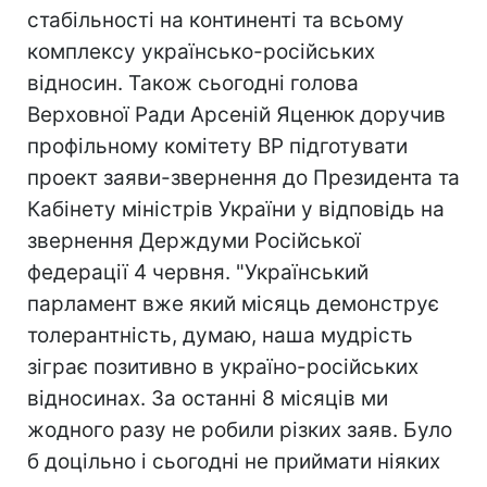
стабільності на континенті та всьому
комплексу українсько-російських
відносин. Також сьогодні голова
Верховної Ради Арсеній Яценюк доручив
профільному комітету ВР підготувати
проект заяви-звернення до Президента та
Кабінету міністрів України у відповідь на
звернення Держдуми Російської
федерації 4 червня. "Український
парламент вже який місяць демонструє
толерантність, думаю, наша мудрість
зіграє позитивно в україно-російських
відносинах. За останні 8 місяців ми
жодного разу не робили різких заяв. Було
б доцільно і сьогодні не приймати ніяких