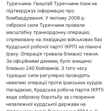
Туреччини. Генштаб Туреччини поки не
підтверджує інформацію про
бомбардування. У лютому 2008 р.
озброєні сили Туреччини провели
масштабну транкордонну операцію,
спрямовану на ліквідацію військових баз
Курдської робочої партії (КРП) на півночі
Іраку. Операція тривала близько тижня.
За офіційними даними, було знищено
близько 240 бойовиків. З того часу
турецькі сили регулярно проводять
невеликі операції проти іракських курдів.
Нагадаємо, Курдська робоча партія (КРП)
веде озброєну боротьбу за створення
незалежної курдської держави на