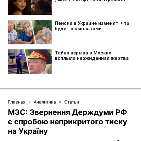
Главная
»
Аналитика
»
Статьи
МЗС: Звернення Держдуми РФ
є спробою неприкритого тиску
на Україну