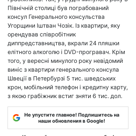
Північній столиці був пограбований
консул Генерального консульства
Угорщини Іштван Чозік. Із квартири, яку
орендував співробітник
диппредставництва, вкрали 24 пляшки
елітного алкоголю і DVD-програвач. Крім
того, у вересні минулого року невідомий
виніс з квартири генерального консула
Швеції в Петербурзі 5 тис. шведських
крон, мобільний телефон і кредитну карту,
з якою грабіжник встиг зняти 6 тис. дол.
Не упустите главное! Подпишитесь на
наши обновления в Google!