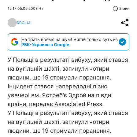
12:17 05.06.2008 Чт
2 мин
RBC.UA
Не трать время на шум! Читай только суть из
РБК-Украина в Google
У Польщі в результаті вибуху, який стався
на вугільній шахті, загинули чотири
людини, ще 19 отримали поранення.
Інцидент стався напередодні пізно
увечері вм. Ястреб'є Здрой на півдні
країни, передає Associated Press.
У Польщі в результаті вибуху, який стався
на вугільній шахті, загинули чотири
людини, ще 19 отримали поранення.