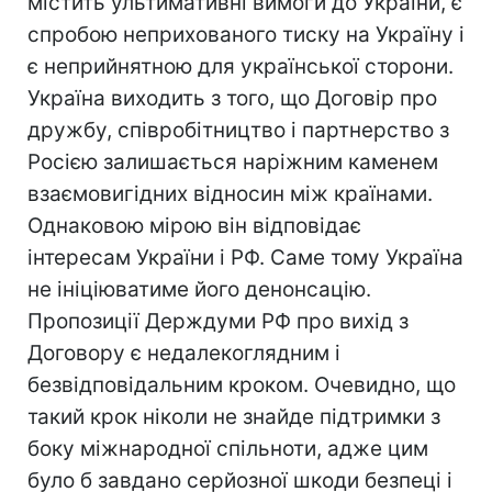
містить ультимативні вимоги до України, є
спробою неприхованого тиску на Україну і
є неприйнятною для української сторони.
Україна виходить з того, що Договір про
дружбу, співробітництво і партнерство з
Росією залишається наріжним каменем
взаємовигідних відносин між країнами.
Однаковою мірою він відповідає
інтересам України і РФ. Саме тому Україна
не ініціюватиме його денонсацію.
Пропозиції Держдуми РФ про вихід з
Договору є недалекоглядним і
безвідповідальним кроком. Очевидно, що
такий крок ніколи не знайде підтримки з
боку міжнародної спільноти, адже цим
було б завдано серйозної шкоди безпеці і