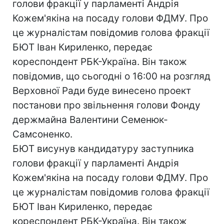
голови фракції у парламенті Андрія
Кожем'якіна на посаду голови ФДМУ. Про
це журналістам повідомив голова фракції
БЮТ Іван Кириленко, передає
кореспондент РБК-Україна. Він також
повідомив, що сьогодні о 16:00 на розгляд
Верховної Ради буде винесено проект
постанови про звільнення голови Фонду
держмайна Валентини Семенюк-
Самсоненко.
БЮТ висунув кандидатуру заступника
голови фракції у парламенті Андрія
Кожем'якіна на посаду голови ФДМУ. Про
це журналістам повідомив голова фракції
БЮТ Іван Кириленко, передає
кореспондент РБК-Україна. Він також