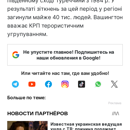
південному сході Туреччини з 1984 р. У
результаті зіткнень за цей період у регіоні
загинули майже 40 тис. людей. Вашингтон
вважає КРП терористичним
угрупуванням.
Не упустите главное! Подпишитесь на
наши обновления в Google!
Или читайте нас там, где вам удобно!
Больше по теме: