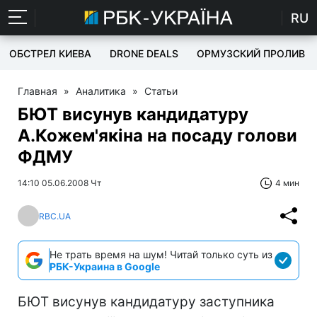
RU
ОБСТРЕЛ КИЕВА
DRONE DEALS
ОРМУЗСКИЙ ПРОЛИВ
Главная
»
Аналитика
»
Статьи
БЮТ висунув кандидатуру
А.Кожем'якіна на посаду голови
ФДМУ
14:10 05.06.2008 Чт
4 мин
RBC.UA
Не трать время на шум! Читай только суть из
РБК-Украина в Google
БЮТ висунув кандидатуру заступника