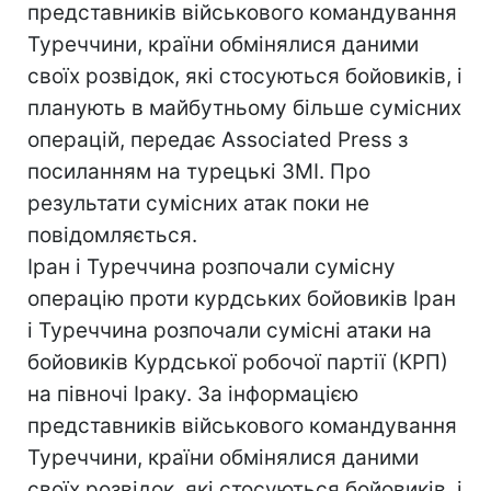
представників військового командування
Туреччини, країни обмінялися даними
своїх розвідок, які стосуються бойовиків, і
планують в майбутньому більше сумісних
операцій, передає Associated Press з
посиланням на турецькі ЗМІ. Про
результати сумісних атак поки не
повідомляється.
Іран і Туреччина розпочали сумісну
операцію проти курдських бойовиків Іран
і Туреччина розпочали сумісні атаки на
бойовиків Курдської робочої партії (КРП)
на півночі Іраку. За інформацією
представників військового командування
Туреччини, країни обмінялися даними
своїх розвідок, які стосуються бойовиків, і