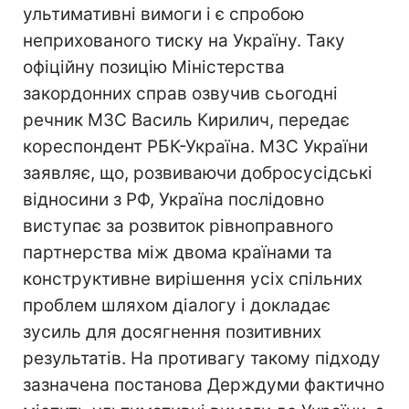
ультимативні вимоги і є спробою
неприхованого тиску на Україну. Таку
офіційну позицію Міністерства
закордонних справ озвучив сьогодні
речник МЗС Василь Кирилич, передає
кореспондент РБК-Україна. МЗС України
заявляє, що, розвиваючи добросусідські
відносини з РФ, Україна послідовно
виступає за розвиток рівноправного
партнерства між двома країнами та
конструктивне вирішення усіх спільних
проблем шляхом діалогу і докладає
зусиль для досягнення позитивних
результатів. На противагу такому підходу
зазначена постанова Держдуми фактично