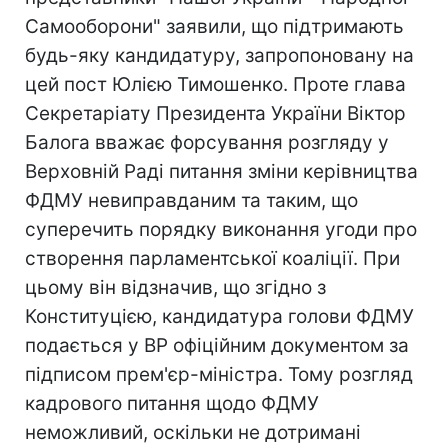
Самооборони" заявили, що підтримають
будь-яку кандидатуру, запропоновану на
цей пост Юлією Тимошенко. Проте глава
Секретаріату Президента України Віктор
Балога вважає форсування розгляду у
Верховній Раді питання зміни керівництва
ФДМУ невиправданим та таким, що
суперечить порядку виконання угоди про
створення парламентської коаліції. При
цьому він відзначив, що згідно з
Конституцією, кандидатура голови ФДМУ
подається у ВР офіційним документом за
підписом прем'єр-міністра. Тому розгляд
кадрового питання щодо ФДМУ
неможливий, оскільки не дотримані