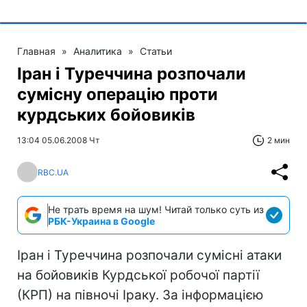
Главная
»
Аналитика
»
Статьи
Іран і Туреччина розпочали
сумісну операцію проти
курдських бойовиків
13:04 05.06.2008 Чт
2 мин
RBC.UA
Не трать время на шум! Читай только суть из
РБК-Украина в Google
Іран і Туреччина розпочали сумісні атаки
на бойовиків Курдської робочої партії
(КРП) на півночі Іраку. За інформацією