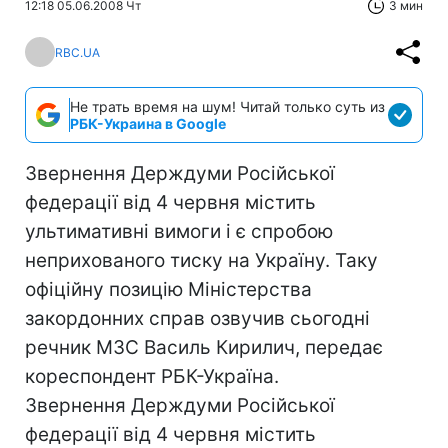
12:18 05.06.2008 Чт
3 мин
RBC.UA
Не трать время на шум! Читай только суть из
РБК-Украина в Google
Звернення Держдуми Російської
федерації від 4 червня містить
ультимативні вимоги і є спробою
неприхованого тиску на Україну. Таку
офіційну позицію Міністерства
закордонних справ озвучив сьогодні
речник МЗС Василь Кирилич, передає
кореспондент РБК-Україна.
Звернення Держдуми Російської
федерації від 4 червня містить