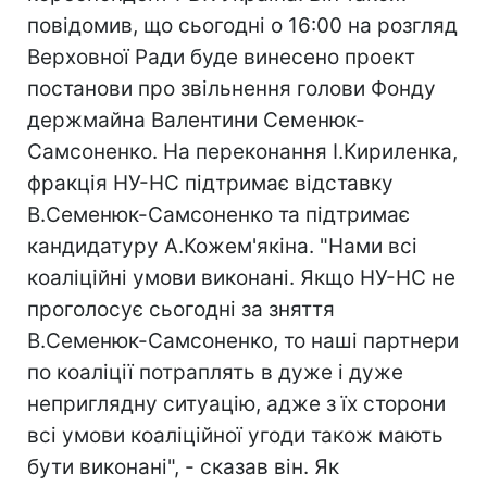
повідомив, що сьогодні о 16:00 на розгляд
Верховної Ради буде винесено проект
постанови про звільнення голови Фонду
держмайна Валентини Семенюк-
Самсоненко. На переконання І.Кириленка,
фракція НУ-НС підтримає відставку
В.Семенюк-Самсоненко та підтримає
кандидатуру А.Кожем'якіна. "Нами всі
коаліційні умови виконані. Якщо НУ-НС не
проголосує сьогодні за зняття
В.Семенюк-Самсоненко, то наші партнери
по коаліції потраплять в дуже і дуже
неприглядну ситуацію, адже з їх сторони
всі умови коаліційної угоди також мають
бути виконані", - сказав він. Як