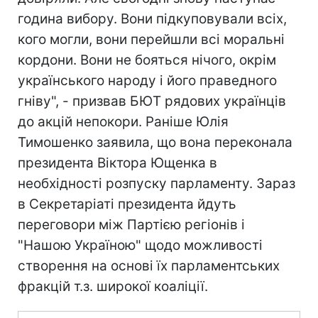
година вибору. Вони підкуповували всіх,
кого могли, вони перейшли всі моральні
кордони. Вони не бояться нічого, окрім
українського народу і його праведного
гніву", - призвав БЮТ рядових українців
до акцій непокори. Раніше Юлія
Тимошенко заявила, що вона переконала
президента Віктора Ющенка в
необхідності розпуску парламенту. Зараз
в Секретаріаті президента йдуть
переговори між Партією регіонів і
"Нашою Україною" щодо можливості
створення на основі їх парламентських
фракцій т.з. широкої коаліції.