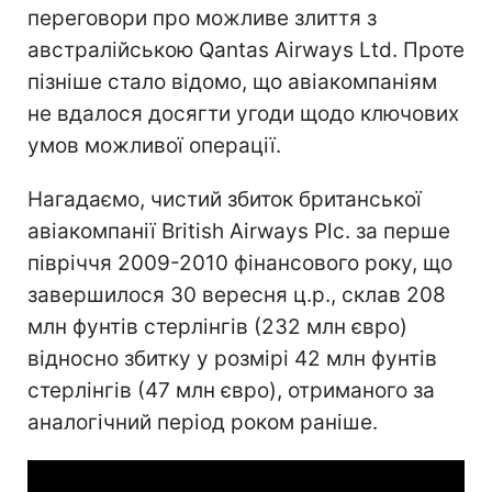
переговори про можливе злиття з
австралійською Qantas Airways Ltd. Проте
пізніше стало відомо, що авіакомпаніям
не вдалося досягти угоди щодо ключових
умов можливої операції.
Нагадаємо, чистий збиток британської
авіакомпанії British Airways Plc. за перше
півріччя 2009-2010 фінансового року, що
завершилося 30 вересня ц.р., склав 208
млн фунтів стерлінгів (232 млн євро)
відносно збитку у розмірі 42 млн фунтів
стерлінгів (47 млн євро), отриманого за
аналогічний період роком раніше.