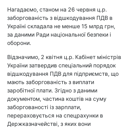
Нагадаємо, станом на 26 червня ц.р.
заборгованість з відшкодування ПДВ в
Україні складала не менше 15 млрд грн,
за даними Ради національної безпеки і
оборони.
Відзначимо, 2 квітня ц.р. Кабінет міністрів
України затвердив спеціальний порядок
відшкодування ПДВ для підприємств, що
мають заборгованість з виплати
заробітної плати. Згідно з даними
документом, частина коштів на суму
заборгованості із зарплати,
перераховується на спецрахунки в
Держказначействі, з яких вони