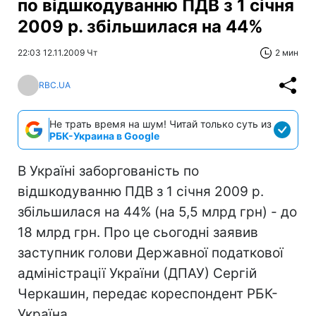
по відшкодуванню ПДВ з 1 січня
2009 р. збільшилася на 44%
22:03 12.11.2009 Чт
2 мин
RBC.UA
Не трать время на шум! Читай только суть из
РБК-Украина в Google
В Україні заборгованість по
відшкодуванню ПДВ з 1 січня 2009 р.
збільшилася на 44% (на 5,5 млрд грн) - до
18 млрд грн. Про це сьогодні заявив
заступник голови Державної податкової
адміністрації України (ДПАУ) Сергій
Черкашин, передає кореспондент РБК-
Україна.