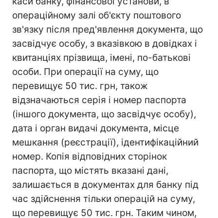
каси банку, фінансової установи, в
операційному залі об'єкту поштового
зв'язку після пред'явлення документа, що
засвідчує особу, з вказівкою в довідках і
квитанціях прізвища, імені, по-батькові
особи. При операції на суму, що
перевищує 50 тис. грн, також
відзначаються серія і номер паспорта
(іншого документа, що засвідчує особу),
дата і орган видачі документа, місце
мешкання (реєстрації), ідентифікаційний
номер. Копія відповідних сторінок
паспорта, що містять вказані дані,
залишається в документах для банку під
час здійснення тільки операцій на суму,
що перевищує 50 тис. грн. Таким чином,