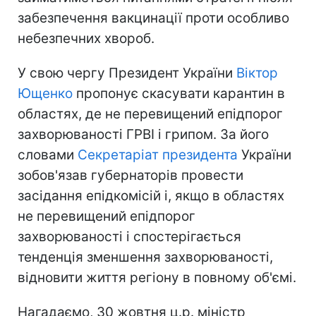
забезпечення вакцинації проти особливо
небезпечних хвороб.
У свою чергу Президент України
Віктор
Ющенко
пропонує скасувати карантин в
областях, де не перевищений епідпорог
захворюваності ГРВІ і грипом. За його
словами
Секретаріат президента
України
зобов'язав губернаторів провести
засідання епідкомісій і, якщо в областях
не перевищений епідпорог
захворюваності і спостерігається
тенденція зменшення захворюваності,
відновити життя регіону в повному об'ємі.
Нагадаємо, 30 жовтня ц.р. міністр