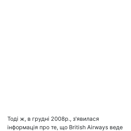
Тоді ж, в грудні 2008р., з'явилася
інформація про те, що British Airways веде