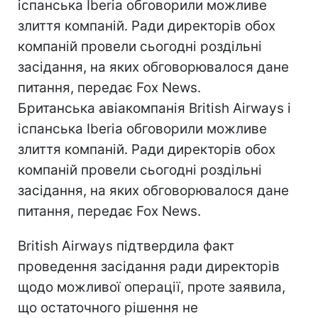
іспанська Iberia обговорили можливе
злиття компаній. Ради директорів обох
компаній провели сьогодні роздільні
засідання, на яких обговорювалося дане
питання, передає Fox News.
Британська авіакомпанія British Airways і
іспанська Iberia обговорили можливе
злиття компаній. Ради директорів обох
компаній провели сьогодні роздільні
засідання, на яких обговорювалося дане
питання, передає Fox News.
British Airways підтвердила факт
проведення засідання ради директорів
щодо можливої операції, проте заявила,
що остаточного рішення не