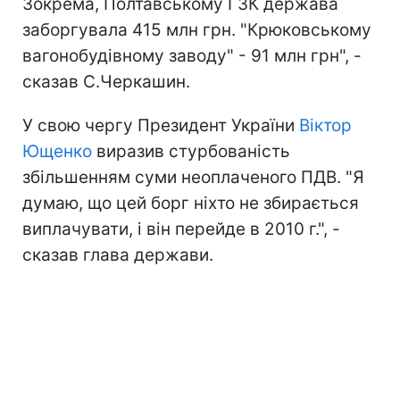
Зокрема, Полтавському ГЗК держава
заборгувала 415 млн грн. "Крюковському
вагонобудівному заводу" - 91 млн грн", -
сказав С.Черкашин.
У свою чергу Президент України
Віктор
Ющенко
виразив стурбованість
збільшенням суми неоплаченого ПДВ. "Я
думаю, що цей борг ніхто не збирається
виплачувати, і він перейде в 2010 г.", -
сказав глава держави.