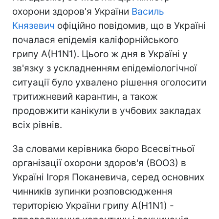
охорони здоров'я України
Василь
Князевич
офіційно повідомив, що в Україні
почалася епідемія каліфорнійського
грипу А(H1N1). Цього ж дня в Україні у
зв'язку з ускладненням епідеміологічної
ситуації було ухвалено рішення оголосити
тритижневий карантин, а також
продовжити канікули в учбових закладах
всіх рівнів.
За словами керівника бюро Всесвітньої
організації охорони здоров'я (ВООЗ) в
Україні Ігоря Поканевича, серед основних
чинників зупинки розповсюдження
територією України грипу А(H1N1) -