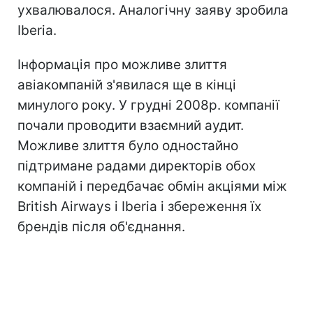
ухвалювалося. Аналогічну заяву зробила
Iberia.
Інформація про можливе злиття
авіакомпаній з'явилася ще в кінці
минулого року. У грудні 2008р. компанії
почали проводити взаємний аудит.
Можливе злиття було одностайно
підтримане радами директорів обох
компаній і передбачає обмін акціями між
British Airways і Iberia і збереження їх
брендів після об'єднання.