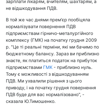
зарплати лікарям, вчителям, шахтарям, а
не відшкодування ПДВ.
В той же час днями прем'єр пообіцяла
нормалізувати повернення ПДВ
підприємствам гірничо-металургійного
комплексу (ГМК) на початку грудня 2009
р. "Це ті реальні терміни, які ми бачимо по
бюджетному балансу. Зараз ви приблизно
знаєте, як платиться податок на прибуток
підприємствами
ГМК
- приблизно нуль.
Тому є можливості з відшкодуванням
ПДВ. Ми ухвалили рішення з цього
приводу, і на початку грудня повернення
ПДВ буде для вас нормалізовано", -
сказала Ю.Тимошенко.