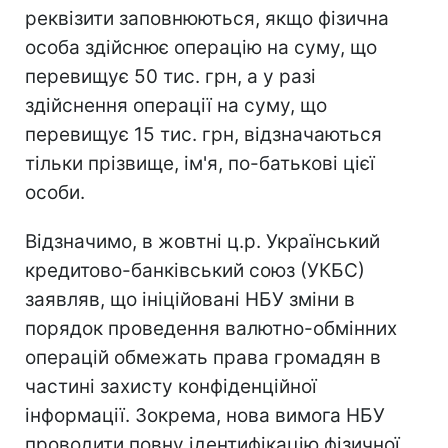
реквізити заповнюються, якщо фізична
особа здійснює операцію на суму, що
перевищує 50 тис. грн, а у разі
здійснення операції на суму, що
перевищує 15 тис. грн, відзначаються
тільки прізвище, ім'я, по-батькові цієї
особи.
Відзначимо, в жовтні ц.р. Український
кредитово-банківський союз (УКБС)
заявляв, що ініційовані НБУ зміни в
порядок проведення валютно-обмінних
операцій обмежать права громадян в
частині захисту конфіденційної
інформації. Зокрема, нова вимога НБУ
проводити повну ідентифікацію фізичної