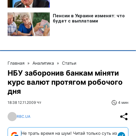
Главная
»
Аналитика
»
Статьи
НБУ заборонив банкам міняти
курс валют протягом робочого
дня
18:38 12.11.2009 Чт
4 мин
RBC.UA
Не трать время на шум! Читай только суть из