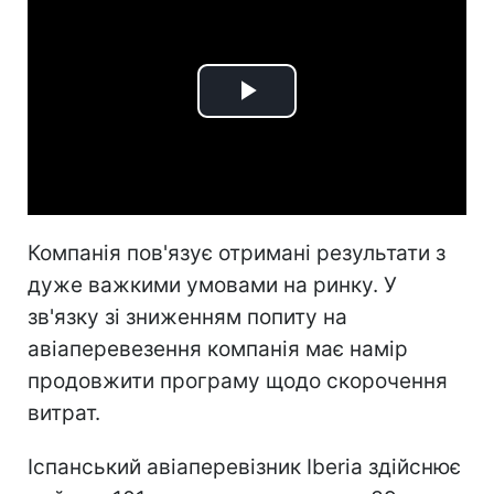
Play
Video
Компанія пов'язує отримані результати з
дуже важкими умовами на ринку. У
зв'язку зі зниженням попиту на
авіаперевезення компанія має намір
продовжити програму щодо скорочення
витрат.
Іспанський авіаперевізник Iberia здійснює