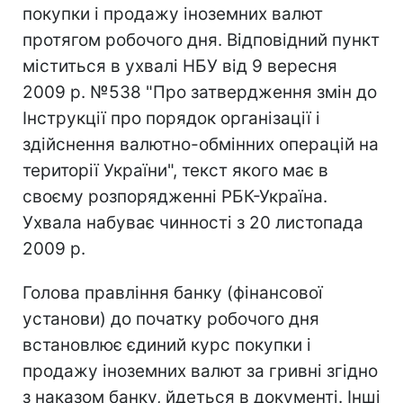
покупки і продажу іноземних валют
протягом робочого дня. Відповідний пункт
міститься в ухвалі НБУ від 9 вересня
2009 р. №538 "Про затвердження змін до
Інструкції про порядок організації і
здійснення валютно-обмінних операцій на
території України", текст якого має в
своєму розпорядженні РБК-Україна.
Ухвала набуває чинності з 20 листопада
2009 р.
Голова правління банку (фінансової
установи) до початку робочого дня
встановлює єдиний курс покупки і
продажу іноземних валют за гривні згідно
з наказом банку, йдеться в документі. Інші