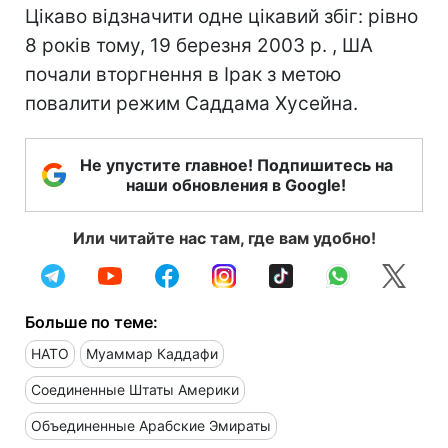
Цікаво відзначити одне цікавий збіг: рівно
8 років тому, 19 березня 2003 р. , ША
почали вторгнення в Ірак з метою
повалити режим Саддама Хусейна.
Не упустите главное! Подпишитесь на
наши обновления в Google!
Или читайте нас там, где вам удобно!
Больше по теме:
НАТО
Муаммар Каддафи
Соединенные Штаты Америки
Объединенные Арабские Эмираты