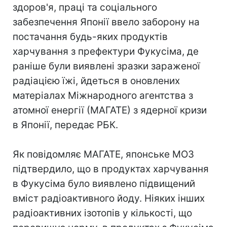
здоров'я, праці та соціального
забезпечення Японії ввело заборону на
постачання будь-яких продуктів
харчування з префектури Фукусіма, де
раніше були виявлені зразки зараженої
радіацією їжі, йдеться в оновлених
матеріалах Міжнародного агентства з
атомної енергії (МАГАТЕ) з ядерної кризи
в Японії, передає РБК.
Як повідомляє МАГАТЕ, японське МОЗ
підтвердило, що в продуктах харчування
в Фукусіма було виявлено підвищений
вміст радіоактивного йоду. Ніяких інших
радіоактивних ізотопів у кількості, що