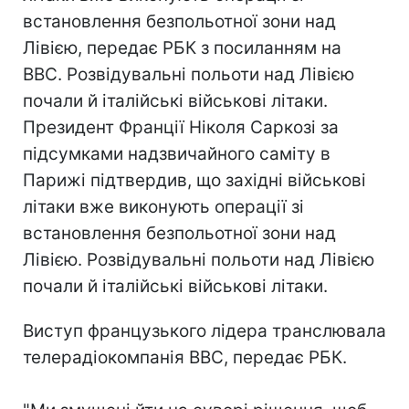
встановлення безпольотної зони над
Лівією, передає РБК з посиланням на
BBC. Розвідувальні польоти над Лівією
почали й італійські військові літаки.
Президент Франції Ніколя Саркозі за
підсумками надзвичайного саміту в
Парижі підтвердив, що західні військові
літаки вже виконують операції зі
встановлення безпольотної зони над
Лівією. Розвідувальні польоти над Лівією
почали й італійські військові літаки.
Виступ французького лідера транслювала
телерадіокомпанія BBC, передає РБК.