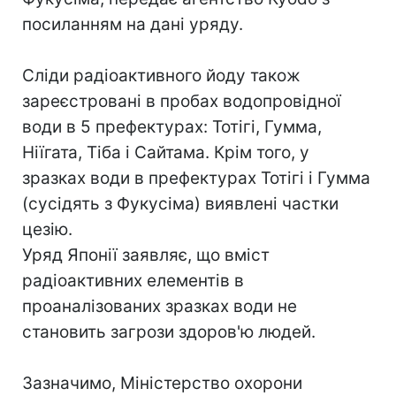
посиланням на дані уряду.
Сліди радіоактивного йоду також
зареєстровані в пробах водопровідної
води в 5 префектурах: Тотігі, Гумма,
Ніїгата, Тіба і Сайтама. Крім того, у
зразках води в префектурах Тотігі і Гумма
(сусідять з Фукусіма) виявлені частки
цезію.
Уряд Японії заявляє, що вміст
радіоактивних елементів в
проаналізованих зразках води не
становить загрози здоров'ю людей.
Зазначимо, Міністерство охорони