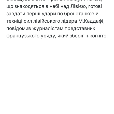
що знаходяться в небі над Лівією, готові
завдати перші удари по бронетанковій
техніці сил лівійського лідера М.Каддафі,
повідомив журналістам представник
французького уряду, який зберіг інкогніто.