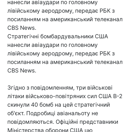
нанесли авіаудари по головному
лівійському аеродрому, передає РБК з
посиланням на американський телеканал
CBS News.
Стратегічні бомбардувальники США
нанесли авіаудари по головному
лівійському аеродрому, передає РБК з
посиланням на американський телеканал
CBS News.
Згідно з повідомленням, три військові
літаки військово-повітряних сил США B-2
скинули 40 бомб на цей стратегічний
об'єкт. Подробиці авіанальоту не
повідомляються. Офіційні представники
Міністерства оборони США цю