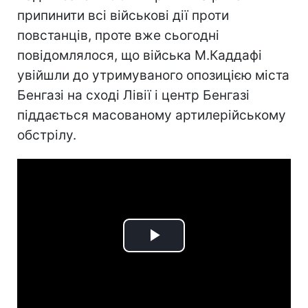
припинити всі військові дії проти
повстанців, проте вже сьогодні
повідомлялося, що війська М.Каддафі
увійшли до утримуваного опозицією міста
Бенгазі на сході Лівії і центр Бенгазі
піддається масованому артилерійському
обстрілу.
Play
Video