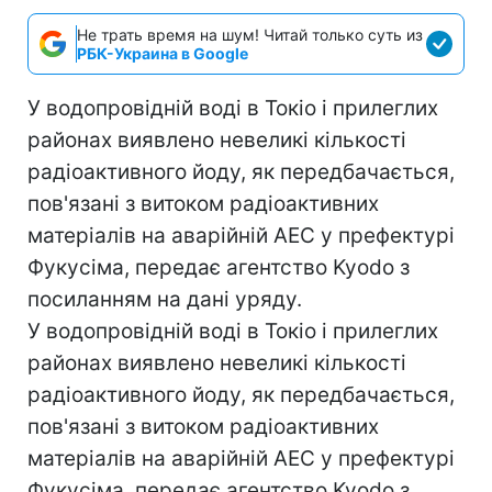
Не трать время на шум! Читай только суть из
РБК-Украина в Google
У водопровідній воді в Токіо і прилеглих
районах виявлено невеликі кількості
радіоактивного йоду, як передбачається,
пов'язані з витоком радіоактивних
матеріалів на аварійній АЕС у префектурі
Фукусіма, передає агентство Kyodo з
посиланням на дані уряду.
У водопровідній воді в Токіо і прилеглих
районах виявлено невеликі кількості
радіоактивного йоду, як передбачається,
пов'язані з витоком радіоактивних
матеріалів на аварійній АЕС у префектурі
Фукусіма, передає агентство Kyodo з