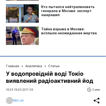
Главная
»
Аналитика
»
Статьи
У водопровідній воді Токіо
виявлений радіоактивний йод
16:23 19.03.2011 Сб
2 мин
RBC.UA