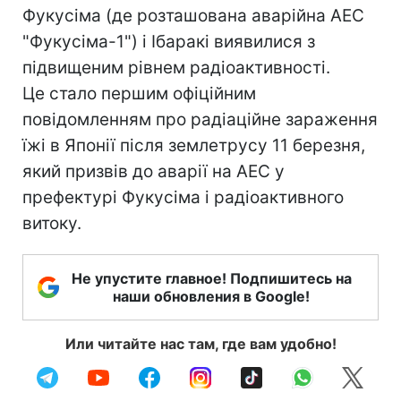
Фукусіма (де розташована аварійна АЕС
"Фукусіма-1") і Ібаракі виявилися з
підвищеним рівнем радіоактивності.
Це стало першим офіційним
повідомленням про радіаційне зараження
їжі в Японії після землетрусу 11 березня,
який призвів до аварії на АЕС у
префектурі Фукусіма і радіоактивного
витоку.
Не упустите главное! Подпишитесь на
наши обновления в Google!
Или читайте нас там, где вам удобно!