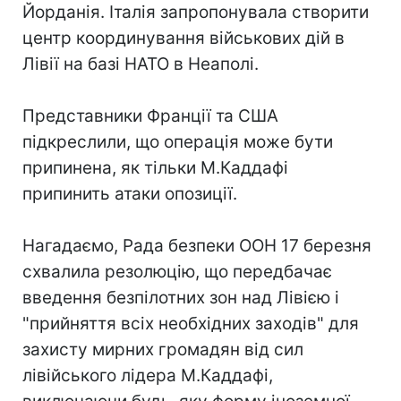
Йорданія. Італія запропонувала створити
центр координування військових дій в
Лівії на базі НАТО в Неаполі.
Представники Франції та США
підкреслили, що операція може бути
припинена, як тільки М.Каддафі
припинить атаки опозиції.
Нагадаємо, Рада безпеки ООН 17 березня
схвалила резолюцію, що передбачає
введення безпілотних зон над Лівією і
"прийняття всіх необхідних заходів" для
захисту мирних громадян від сил
лівійського лідера М.Каддафі,