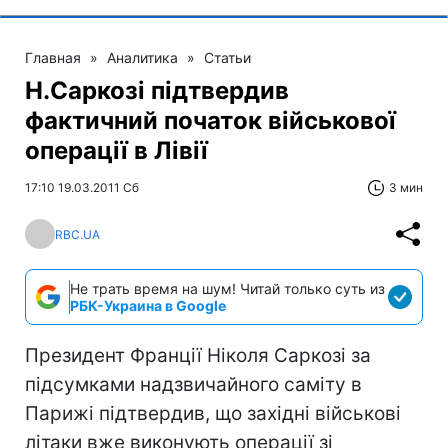
Главная
»
Аналитика
»
Статьи
Н.Саркозі підтвердив
фактичний початок військової
операції в Лівії
17:10 19.03.2011 Сб
3 мин
RBC.UA
Не трать время на шум! Читай только суть из
РБК-Украина в Google
Президент Франції Ніколя Саркозі за
підсумками надзвичайного саміту в
Парижі підтвердив, що західні військові
літаки вже виконують операції зі