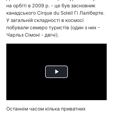
на орбіті в 2009 р. - це був засновник
канадського Cirque du Soleil Гі Лаліберте.
У загальній складності в космосі
побували семеро туристів (один з них -
Чарльз Сімоні - двічі).
Play
Video
Останнім часом кілька приватних