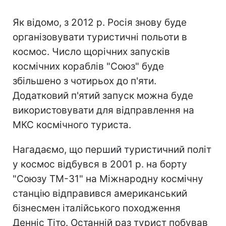
Як відомо, з 2012 р. Росія знову буде
організовувати туристичні польоти в
космос. Число щорічних запусків
космічних кораблів "Союз" буде
збільшено з чотирьох до п'яти.
Додатковий п'ятий запуск можна буде
використовувати для відправлення на
МКС космічного туриста.
Нагадаємо, що перший туристичний політ
у космос відбувся в 2001 р. на борту
"Союзу ТМ-31" на Міжнародну космічну
станцію відправився американський
бізнесмен італійського походження
Денніс Тіто. Останній раз турист побував