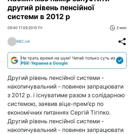
другий рівень пенсійної
системи в 2012 р
09:40 17.09.2010 Пт
3 мин
RBC.UA
Не трать время на шум! Читай только суть из
РБК-Украина в Google
Другий рівень пенсійної системи -
накопичувальний - повинен запрацювати
з 2012 р. і існуватиме разом з солідарною
системою, заявив віце-прем'єр по
економічних питаннях Сергій Тігіпко.
Другий рівень пенсійної системи -
накопичувальний - повинен запрацювати