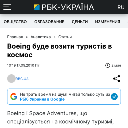
RU
ОБЩЕСТВО
ОБРАЗОВАНИЕ
ДЕНЬГИ
ИЗМЕНЕНИЯ
Главная
»
Аналитика
»
Статьи
Boeing буде возити туристів в
космос
10:19 17.09.2010 Пт
2 мин
RBC.UA
Не трать время на шум! Читай только суть из
РБК-Украина в Google
Boeing і Space Adventures, що
спеціалізується на космічному туризмі,