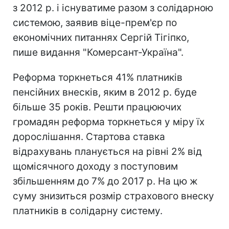
з 2012 р. і існуватиме разом з солідарною
системою, заявив віце-прем'єр по
економічних питаннях Сергій Тігіпко,
пише видання "Комерсант-Україна".
Реформа торкнеться 41% платників
пенсійних внесків, яким в 2012 р. буде
більше 35 років. Решти працюючих
громадян реформа торкнеться у міру їх
дорослішання. Стартова ставка
відрахувань планується на рівні 2% від
щомісячного доходу з поступовим
збільшенням до 7% до 2017 р. На цю ж
суму знизиться розмір страхового внеску
платників в солідарну систему.