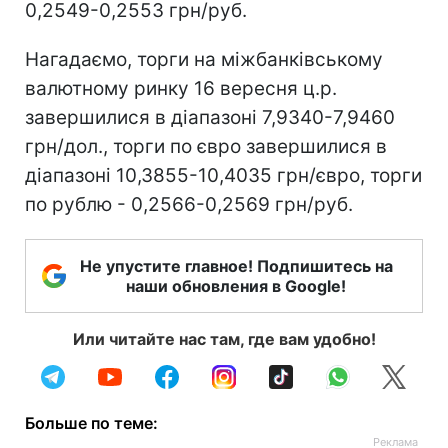
0,2549-0,2553 грн/руб.
Нагадаємо, торги на міжбанківському
валютному ринку 16 вересня ц.р.
завершилися в діапазоні 7,9340-7,9460
грн/дол., торги по євро завершилися в
діапазоні 10,3855-10,4035 грн/євро, торги
по рублю - 0,2566-0,2569 грн/руб.
Не упустите главное! Подпишитесь на
наши обновления в Google!
Или читайте нас там, где вам удобно!
Больше по теме: