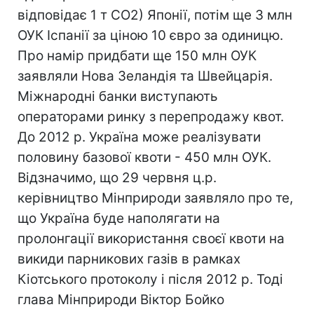
відповідає 1 т СО2) Японії, потім ще 3 млн
ОУК Іспанії за ціною 10 євро за одиницю.
Про намір придбати ще 150 млн ОУК
заявляли Нова Зеландія та Швейцарія.
Міжнародні банки виступають
операторами ринку з перепродажу квот.
До 2012 р. Україна може реалізувати
половину базової квоти - 450 млн ОУК.
Відзначимо, що 29 червня ц.р.
керівництво Мінприроди заявляло про те,
що Україна буде наполягати на
пролонгації використання своєї квоти на
викиди парникових газів в рамках
Кіотського протоколу і після 2012 р. Тоді
глава Мінприроди Віктор Бойко