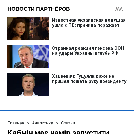
Главная
»
Аналитика
»
Статьи
Кабмін має намір запустити