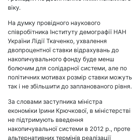
віку.
На думку провідного наукового
співробітника Інституту демографії НАН
України Лідії Ткаченко, ухвалення
двопроцентної ставки відрахувань до
накопичувального фонду буде менш
болючим для солідарної системи, але по
політичних мотивах розмір ставки можуть
так і не збільшити до запланованого рівня.
За словами заступника міністра
економіки Ірини Крючкової, в міністерстві
не підтримують введення
накопичувальної системи в 2012 р., проте
альтернативних термінів реалізації