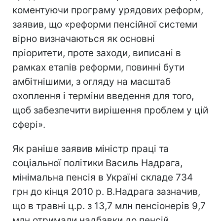
коментуючи програму урядових реформ,
заявив, що «реформи пенсійної системи
вірно визначаються як основні
пріоритети, проте заходи, виписані в
рамках етапів реформи, повинні бути
амбітнішими, з огляду на масштаб
охоплення і терміни введення для того,
щоб забезпечити вирішення проблем у цій
сфері».
Як раніше заявив міністр праці та
соціальної політики Василь Надрага,
мінімальна пенсія в Україні складе 734
грн до кінця 2010 р. В.Надрага зазначив,
що в травні ц.р. з 13,7 млн пенсіонерів 9,7
млн отримали надбавки до пенсій