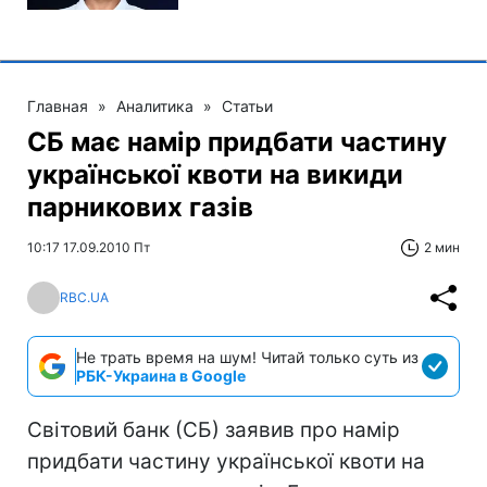
Главная
»
Аналитика
»
Статьи
СБ має намір придбати частину
української квоти на викиди
парникових газів
10:17 17.09.2010 Пт
2 мин
RBC.UA
Не трать время на шум! Читай только суть из
РБК-Украина в Google
Світовий банк (СБ) заявив про намір
придбати частину української квоти на