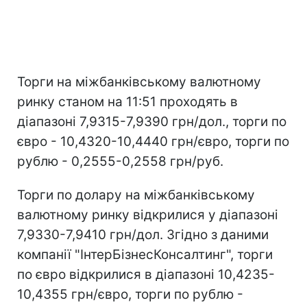
Торги на міжбанківському валютному
ринку станом на 11:51 проходять в
діапазоні 7,9315-7,9390 грн/дол., торги по
євро - 10,4320-10,4440 грн/євро, торги по
рублю - 0,2555-0,2558 грн/руб.
Торги по долару на міжбанківському
валютному ринку відкрилися у діапазоні
7,9330-7,9410 грн/дол. Згідно з даними
компанії "ІнтерБізнесКонсалтинг", торги
по євро відкрилися в діапазоні 10,4235-
10,4355 грн/євро, торги по рублю -