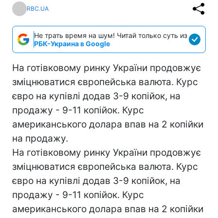
RBC.UA
Не трать время на шум! Читай только суть из
РБК-Украина в Google
На готівковому ринку України продовжує
зміцнюватися європейська валюта. Курс
євро на купівлі додав 3-9 копійок, на
продажу - 9-11 копійок. Курс
американського долара впав на 2 копійки
на продажу.
На готівковому ринку України продовжує
зміцнюватися європейська валюта. Курс
євро на купівлі додав 3-9 копійок, на
продажу - 9-11 копійок. Курс
американського долара впав на 2 копійки