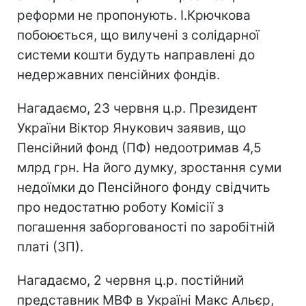
реформи не пропонують. І.Крючкова
побоюється, що вилучені з солідарної
системи кошти будуть направлені до
недержавних пенсійних фондів.
Нагадаємо, 23 червня ц.р. Президент
України Віктор Янукович заявив, що
Пенсійний фонд (ПФ) недоотримав 4,5
млрд грн. На його думку, зростання суми
недоїмки до Пенсійного фонду свідчить
про недостатню роботу Комісії з
погашення заборгованості по заробітній
платі (ЗП).
Нагадаємо, 2 червня ц.р. постійний
представник МВФ в Україні Макс Альєр,