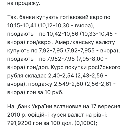
на продажу.
Так, банки купують готівковий євро по
10,15-10,41 (10,12-10,30 - вчора),
продають - по 10,42-10,56 (10,33-10,45 -
вчора) грн/євро . Американську валюту
купують по 7,92-7,95 (7,92-7,955 - вчора),
продають - по 7,952-7,98 (7,95-8,00 -
вчора) грн/дол. Курс покупки російського
рубля складає 2,40-2,54 (2,43-2,56 -
вчора), продажу 2,549-2,60 (2,56-2,61 -
вчора) грн за 10 руб.
Нацбанк України встановив на 17 вересня
2010 р. офіційні курси валют на рівні:
791,9200 грн за 100 дол. (0,1000);