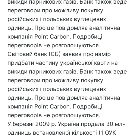
викиди парникових газів. Банк також веде
переговори про можливу покупку
російських і польських вуглецевих
одиниць. Про це повідомляє аналітична
компанія Point Carbon. Подробиці
переговорів не розголошуються.
Світовий банк (СБ) заявив про намір
придбати частину української квоти на
викиди парникових газів. Банк також веде
переговори про можливу покупку
російських і польських вуглецевих
одиниць. Про це повідомляє аналітична
компанія Point Carbon. Подробиці
переговорів не розголошуються.
У березні 2009 р. Україна продала 30 млн
одиниць встановленої кількості (1 ОУК