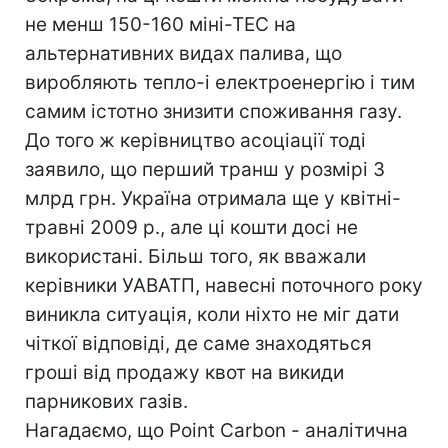
не менш 150-160 міні-ТЕС на
альтернативних видах палива, що
виробляють тепло-і електроенергію і тим
самим істотно знизити споживання газу.
До того ж керівництво асоціації тоді
заявило, що перший транш у розмірі 3
млрд грн. Україна отримала ще у квітні-
травні 2009 р., але ці кошти досі не
використані. Більш того, як вважали
керівники УАВАТП, навесні поточного року
виникла ситуація, коли ніхто не міг дати
чіткої відповіді, де саме знаходяться
гроші від продажу квот на викиди
парникових газів.
Нагадаємо, що Point Carbon - аналітична