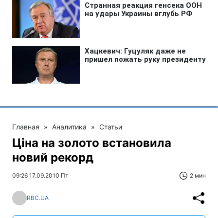
Главная
»
Аналитика
»
Статьи
Ціна на золото встановила
новий рекорд
09:26 17.09.2010 Пт
2 мин
RBC.UA