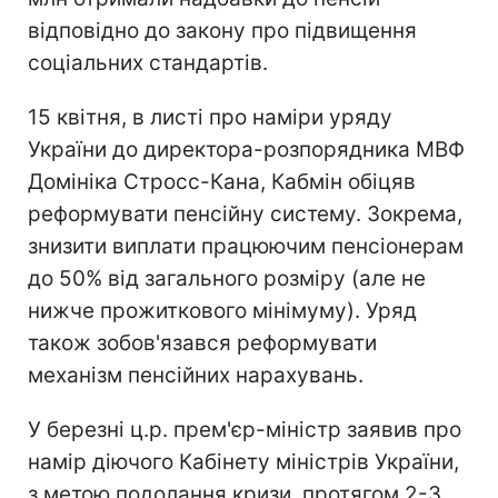
відповідно до закону про підвищення
соціальних стандартів.
15 квітня, в листі про наміри уряду
України до директора-розпорядника МВФ
Домініка Стросс-Кана, Кабмін обіцяв
реформувати пенсійну систему. Зокрема,
знизити виплати працюючим пенсіонерам
до 50% від загального розміру (але не
нижче прожиткового мінімуму). Уряд
також зобов'язався реформувати
механізм пенсійних нарахувань.
У березні ц.р. прем'єр-міністр заявив про
намір діючого Кабінету міністрів України,
з метою подолання кризи, протягом 2-3