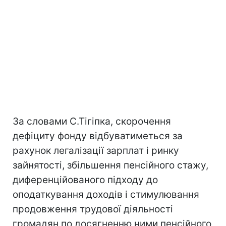
За словами С.Тігіпка, скорочення
дефіциту фонду відбуватиметься за
рахунок легалізації зарплат і ринку
зайнятості, збільшення пенсійного стажу,
диференційованого підходу до
оподаткування доходів і стимулювання
продовження трудової діяльності
громадян по досягненню ними пенсійного