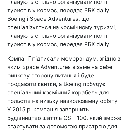
планують спільно організувати політ
туристів у космос, передає РБК daily.
Boeing і Space Adventures, що
спеціалізується на космічному туризмі,
планують спільно організувати політ
туристів у космос, передає РБК daily.
Компанії підписали меморандум, згідно з
яким Space Adventures візьме на себе
ринкову сторону питання і буде
продавати квитки, а Boeing побудує
спеціальний космічний корабель для
польотів на низьку навколоземну орбіту.
У 2015 р. компанія завершить
будівництво шаттла CST-100, який зможе
стартувати за допомогою пристрою для