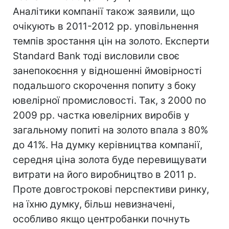
Аналітики компанії також заявили, що
очікують в 2011-2012 рр. уповільнення
темпів зростання цін на золото. Експерти
Standard Bank тоді висловили своє
занепокоєння у відношенні ймовірності
подальшого скорочення попиту з боку
ювелірної промисловості. Так, з 2000 по
2009 рр. частка ювелірних виробів у
загальному попиті на золото впала з 80%
до 41%. На думку керівництва компанії,
середня ціна золота буде перевищувати
витрати на його виробництво в 2011 р.
Проте довгострокові перспективи ринку,
на їхню думку, більш невизначені,
особливо якщо центробанки почнуть