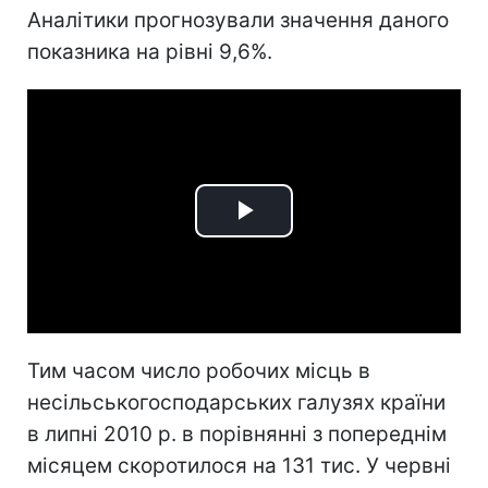
Аналітики прогнозували значення даного
показника на рівні 9,6%.
Play
Video
Тим часом число робочих місць в
несільськогосподарських галузях країни
в липні 2010 р. в порівнянні з попереднім
місяцем скоротилося на 131 тис. У червні