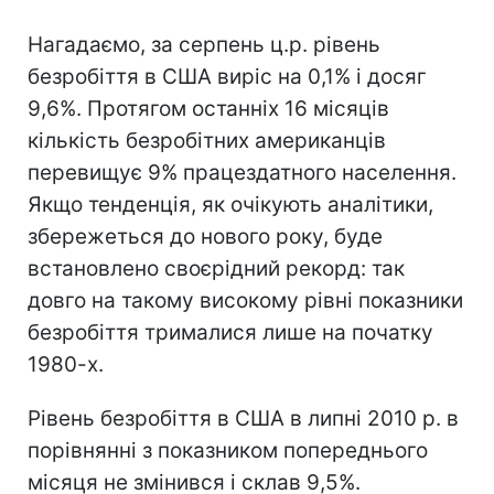
Нагадаємо, за серпень ц.р. рівень
безробіття в США виріс на 0,1% і досяг
9,6%. Протягом останніх 16 місяців
кількість безробітних американців
перевищує 9% працездатного населення.
Якщо тенденція, як очікують аналітики,
збережеться до нового року, буде
встановлено своєрідний рекорд: так
довго на такому високому рівні показники
безробіття трималися лише на початку
1980-х.
Рівень безробіття в США в липні 2010 р. в
порівнянні з показником попереднього
місяця не змінився і склав 9,5%.