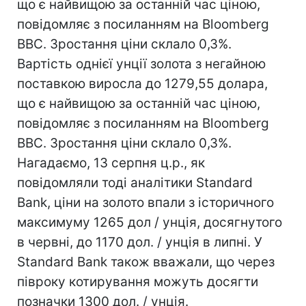
що є найвищою за останній час ціною,
повідомляє з посиланням на Bloomberg
ВВС. Зростання ціни склало 0,3%.
Вартість однієї унції золота з негайною
поставкою виросла до 1279,55 долара,
що є найвищою за останній час ціною,
повідомляє з посиланням на Bloomberg
ВВС. Зростання ціни склало 0,3%.
Нагадаємо, 13 серпня ц.р., як
повідомляли тоді аналітики Standard
Bank, ціни на золото впали з історичного
максимуму 1265 дол / унція, досягнутого
в червні, до 1170 дол. / унція в липні. У
Standard Bank також вважали, що через
півроку котирування можуть досягти
позначки 1300 дол. / унція.