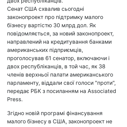
двох республіканців.
Сенат США схвалив сьогодні
законопроект про підтримку малого
бізнесу вартістю 30 млрд дол. Як
повідомляється, за новий законопроект,
направлений на кредитування банками
американських підприємців,
проголосував 61 сенатор, включаючи і
двох республіканців, в той час, як 38
членів верхньої палати американського
парламенту, віддали свої голоси "проти",
передає РБК з посиланням на Associated
Press.
Згідно новій програмі фінансування
малого бізнесу в США, законопроект не