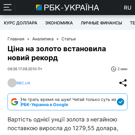
RU
КУРС ДОЛЛАРА
ЭКОНОМИКА
ЛИЧНЫЕ ФИНАНСЫ
T
Главная
»
Аналитика
»
Статьи
Ціна на золото встановила
новий рекорд
09:26 17.09.2010 Пт
2 мин
RBC.UA
Не трать время на шум! Читай только суть из
РБК-Украина в Google
Вартість однієї унції золота з негайною
поставкою виросла до 1279,55 долара,