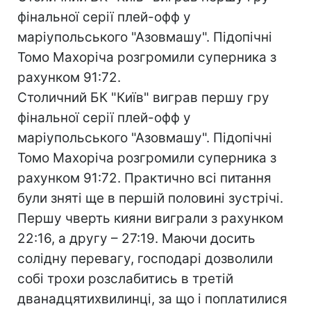
фінальної серії плей-офф у
маріупольського "Азовмашу". Підопічні
Томо Махоріча розгромили суперника з
рахунком 91:72.
Столичний БК "Київ" виграв першу гру
фінальної серії плей-офф у
маріупольського "Азовмашу". Підопічні
Томо Махоріча розгромили суперника з
рахунком 91:72. Практично всі питання
були зняті ще в першій половині зустрічі.
Першу чверть кияни виграли з рахунком
22:16, а другу – 27:19. Маючи досить
солідну перевагу, господарі дозволили
собі трохи розслабитись в третій
дванадцятихвилинці, за що і поплатилися