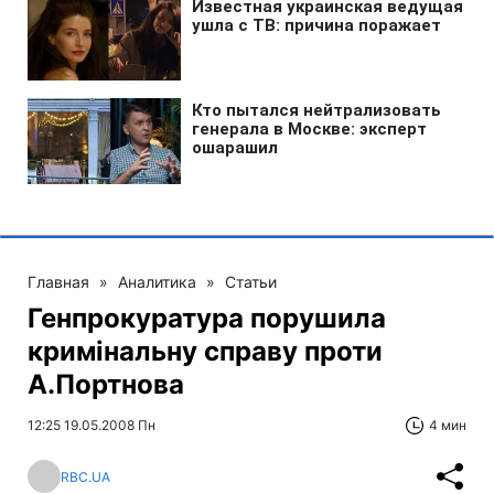
Главная
»
Аналитика
»
Статьи
Генпрокуратура порушила
кримінальну справу проти
А.Портнова
12:25 19.05.2008 Пн
4 мин
RBC.UA