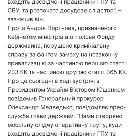
входять досвідчені працівники ГПУ та
СБУ, та розпочато досудове слідство", –
зазначив він.
Проти Андрія Портнова, призначеного
Кабінетом міністрів в.о. голови Фонду
держмайна, порушено кримінальну
справу за фактом замаху на незаконну
приватизацію за частиною першою статті
233 КК та частиною другою статті 365 КК.
Про це сьогодні в ході зустрічі з
Президентом України Віктором Ющенком
повідомив Генеральний прокурор
Олександр Медведько, повідомляє прес-
служба глави держави. "Нами створено
мобільну слідчу оперативну групу, куди
входять досвідчені працівники ГПУ та