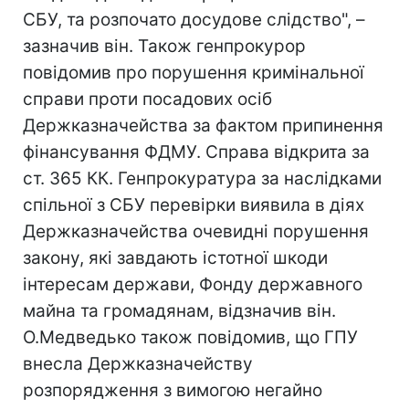
СБУ, та розпочато досудове слідство", –
зазначив він. Також генпрокурор
повідомив про порушення кримінальної
справи проти посадових осіб
Держказначейства за фактом припинення
фінансування ФДМУ. Справа відкрита за
ст. 365 КК. Генпрокуратура за наслідками
спільної з СБУ перевірки виявила в діях
Держказначейства очевидні порушення
закону, які завдають істотної шкоди
інтересам держави, Фонду державного
майна та громадянам, відзначив він.
О.Медведько також повідомив, що ГПУ
внесла Держказначейству
розпорядження з вимогою негайно