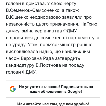
голови відомства. У свою чергу
В.Семенюк-Самсоненко, а також
В.Ющенко неодноразово заявляли про
незаконність цього призначення. На їхню
думку, зміна керівництва ФДМУ
відноситися до компетенції парламенту, а
не уряду. Утім, прем'єр-міністр раніше
висловлювала надію, що найближчим
часом Верховна Рада затвердить
кандидатуру В.Портнова на посаду
голови ФДМУ.
Не упустите главное! Подпишитесь на
наши обновления в Google!
Или читайте нас там, где вам удобно!