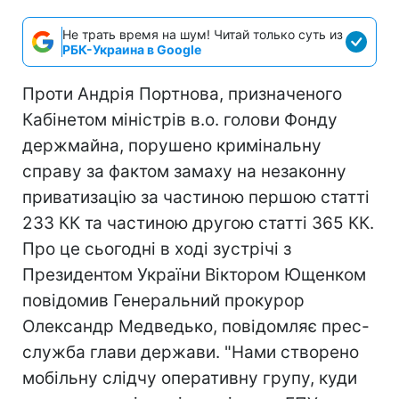
Не трать время на шум! Читай только суть из
РБК-Украина в Google
Проти Андрія Портнова, призначеного
Кабінетом міністрів в.о. голови Фонду
держмайна, порушено кримінальну
справу за фактом замаху на незаконну
приватизацію за частиною першою статті
233 КК та частиною другою статті 365 КК.
Про це сьогодні в ході зустрічі з
Президентом України Віктором Ющенком
повідомив Генеральний прокурор
Олександр Медведько, повідомляє прес-
служба глави держави. "Нами створено
мобільну слідчу оперативну групу, куди