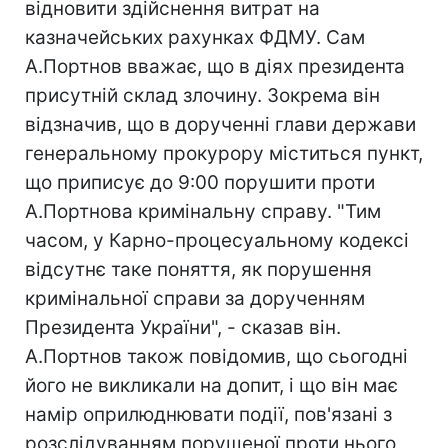
відновити здійснення витрат на
казначейських рахунках ФДМУ. Сам
А.Портнов вважає, що в діях президента
присутній склад злочину. Зокрема він
відзначив, що в дорученні глави держави
генеральному прокурору міститься пункт,
що приписує до 9:00 порушити проти
А.Портнова кримінальну справу. "Тим
часом, у Карно-процесуальному кодексі
відсутнє таке поняття, як порушення
кримінальної справи за дорученням
Президента України", - сказав він.
А.Портнов також повідомив, що сьогодні
його не викликали на допит, і що він має
намір оприлюднювати події, пов'язані з
розслідуванням порушеної проти нього