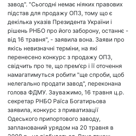
завод". "Сьогодні немає ніяких правових
підстав для продажу ОПЗ, тому що є
декілька указів Президента України і
рішень РНБО про його заборону, останнє -
від 16 травня", - заявила вона. Заяви про
якісь невизначні терміни, на які
перенесено конкурс з продажу ОПЗ,
свідчить про те, що прем'єр і її оточення
намагатимуться робити "ще спроби, щоб
нелегально продати завод", переконана
голова ФДМУ. Зауважимо, 16 травня ц.р.
секретар РНБО Раїса Богатирьова
заявила, конкурс з приватизації
Одеського припортового заводу,
запланований урядом на 20 травня в