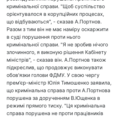
кримінальної справи. "Щоб суспільство
орієнтувалося в корупційних процесах,
що відбуваються", - сказав А.Портнов.
Разом з тим він не має наміру оскаржити
в суді порушення проти нього
кримінальної справи. "Я не зробив нічого
злочинного, я виконую рішення Кабінету
міністрів", - сказав він. А.Портнов також
підкреслив, що продовжує виконувати
обов'язки голови ФДМУ. У свою чергу
прем'єр-міністр Юлія Тимошенко заявила,
що кримінальна справа проти А.Портнова
порушена за дорученням В.Ющенка в
режимі прямого тиску. "Ця кримінальна
справа порушена не проти працівників