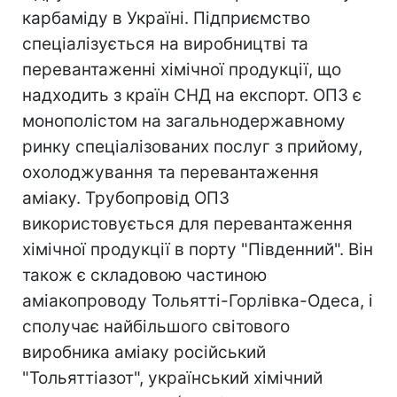
карбаміду в Україні. Підприємство
спеціалізується на виробництві та
перевантаженні хімічної продукції, що
надходить з країн СНД на експорт. ОПЗ є
монополістом на загальнодержавному
ринку спеціалізованих послуг з прийому,
охолоджування та перевантаження
аміаку. Трубопровід ОПЗ
використовується для перевантаження
хімічної продукції в порту "Південний". Він
також є складовою частиною
аміакопроводу Тольятті-Горлівка-Одеса, і
сполучає найбільшого світового
виробника аміаку російський
"Тольяттіазот", український хімічний