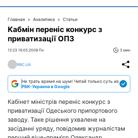
Главная
»
Аналитика
»
Статьи
Кабмін переніс конкурс з
приватизації ОПЗ
12:23 19.05.2008 Пн
3 мин
RBC.UA
Не трать время на шум! Читай только суть из
РБК-Украина в Google
Кабінет міністрів переніс конкурс з
приватизації Одеського припортового
заводу. Таке рішення ухвалене на
засіданні уряду, повідомив журналістам
перший віце-прем'єр Олександр