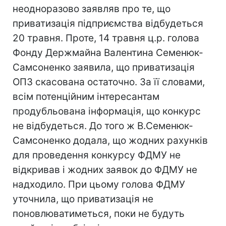
неодноразово заявляв про те, що
приватизація підприємства відбудеться
20 травня. Проте, 14 травня ц.р. голова
Фонду Держмайна Валентина Семенюк-
Самсоненко заявила, що приватизація
ОПЗ скасована остаточно. За її словами,
всім потенційним інтересантам
продубльована інформація, що конкурс
не відбудеться. До того ж В.Семенюк-
Самсоненко додала, що жодних рахунків
для проведення конкурсу ФДМУ не
відкривав і жодних заявок до ФДМУ не
надходило. При цьому голова ФДМУ
уточнила, що приватизація не
поновлюватиметься, поки не будуть