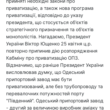
прийняті необхідні закони про
приватизацію, а також нова програма
приватизації, відповідно до указу
президента, що стосується об'єктів
стратегічного призначення та об'єктів
монополістів. Нагадаємо, Президент
України Віктор Ющенко 25 квітня ц.р.
повторно припинив дію розпорядження
Кабміну про приватизацію ОПЗ.
Відзначимо, що раніше Президент України
висловлював думку, що Одеський
припортовий завод має бути
приватизований, але без трубопроводу та
перевалочних потужностей порту
"Південний". Одеський припортовий завод
- другий за величиною виробник аміаку та