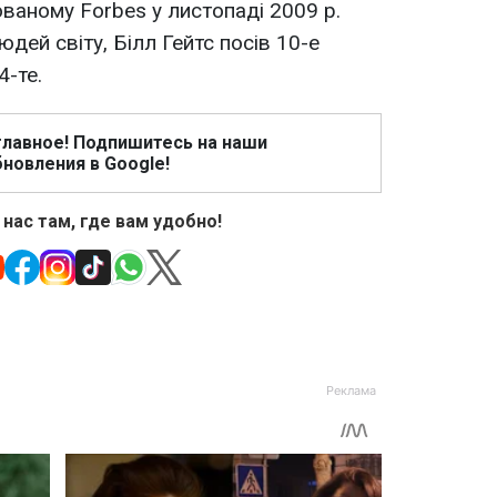
ованому Forbes у листопаді 2009 р.
дей світу, Білл Гейтс посів 10-е
4-те.
главное! Подпишитесь на наши
новления в Google!
 нас там, где вам удобно!