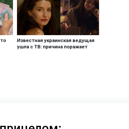
 прицелом: