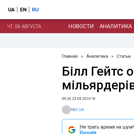
UA
EN
RU
НОВОСТИ
АНАЛИТИКА
ЧТ, 06 АВГУСТА
Главная
»
Аналитика
»
Статьи
Білл Гейтс 
мільярдері
09:26 23.09.2010 Чт
RBC.UA
Не трать время на шум!
Google