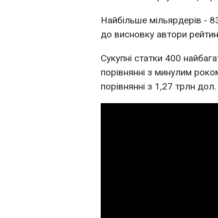
Найбільше мільярдерів - 8
до висновку автори рейтин
Сукупні статки 400 найбаг
порівнянні з минулим роком
порівнянні з 1,27 трлн дол