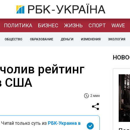
ПОЛИТИКА
БИЗНЕС
ЖИЗНЬ
СПОРТ
WAVE
ОБЩЕСТВО
ОБРАЗОВАНИЕ
ДЕНЬГИ
ИЗМЕНЕНИЯ
ЭКОЛОГИЯ
НОВО
очолив рейтинг
в США
2 мин
 Читай только суть из
РБК-Украина в