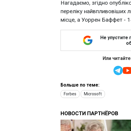
Нагадаємо, згідно опублік
переліку найвпливовіших лю
місце, а Уоррен Баффет - 1
Не упустите 
об
Или читайте
Больше по теме:
Forbes
Microsoft