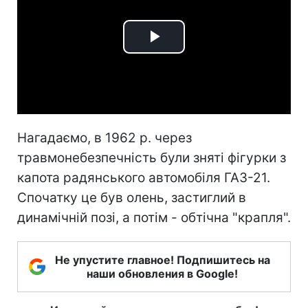
Play
Video
Нагадаємо, в 1962 р. через
травмонебезпечність були зняті фігурки з
капота радянського автомобіля ГАЗ-21.
Спочатку це був олень, застиглий в
динамічній позі, а потім - обтічна "крапля".
Не упустите главное! Подпишитесь на
наши обновления в Google!