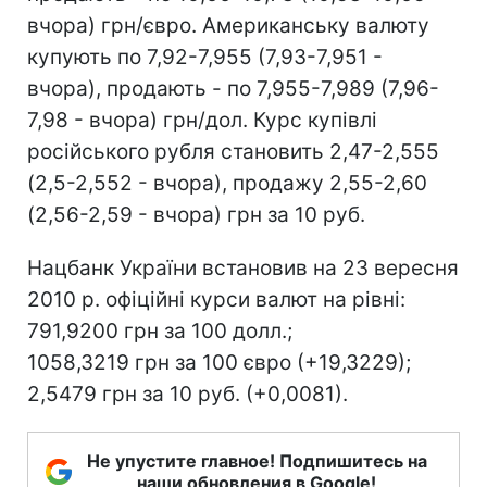
вчора) грн/євро. Американську валюту
купують по 7,92-7,955 (7,93-7,951 -
вчора), продають - по 7,955-7,989 (7,96-
7,98 - вчора) грн/дол. Курс купівлі
російського рубля становить 2,47-2,555
(2,5-2,552 - вчора), продажу 2,55-2,60
(2,56-2,59 - вчора) грн за 10 руб.
Нацбанк України встановив на 23 вересня
2010 р. офіційні курси валют на рівні:
791,9200 грн за 100 долл.;
1058,3219 грн за 100 євро (+19,3229);
2,5479 грн за 10 руб. (+0,0081).
Не упустите главное! Подпишитесь на
наши обновления в Google!