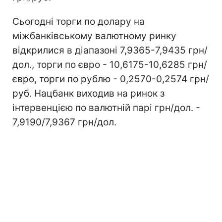
Сьогодні торги по долару на
міжбанківському валютному ринку
відкрилися в діапазоні 7,9365-7,9435 грн/
дол., торги по євро - 10,6175-10,6285 грн/
євро, торги по рублю - 0,2570-0,2574 грн/
руб. Нацбанк виходив на ринок з
інтервенцією по валютній парі грн/дол. -
7,9190/7,9367 грн/дол.