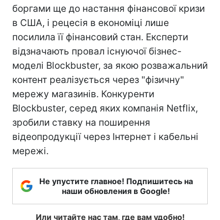
боргами ще до настання фінансової кризи
в США, і рецесія в економіці лише
посилила її фінансовий стан. Експерти
відзначають провал існуючої бізнес-
моделі Blockbuster, за якою розважальний
контент реалізується через "фізичну"
мережу магазинів. Конкуренти
Blockbuster, серед яких компанія Netflix,
зробили ставку на поширення
відеопродукції через Інтернет і кабельні
мережі.
Не упустите главное! Подпишитесь на
наши обновления в Google!
Или читайте нас там, где вам удобно!