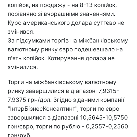
копійок, на продажу - на 8-13 копійок,
порівняно зі вчорашніми значеннями.
Курс американського долара суттєво не
змінився.
За підсумками торгів на міжбанківському
валютному ринку євро подешевшало на
п'ять копійок. Котирування долара не
змінилися.
Торги на міжбанківському валютному
ринку завершилися в діапазоні 7,9315-
7,9375 грн/дол. Згідно з даними компанії
"ІнтерБізнесКонсалтинг", торги по євро
завершилися в діапазоні 10,5645-10,5750
грн/євро, торги по рублю - 0,2557-0,2560
грн/руб.