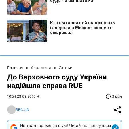
Главная
»
Аналитика
»
Статьи
До Верховного суду України
надійшла справа RUE
16:54 23.09.2010 Чт
3 мин
RBC.UA
Не трать время на шум! Читай только суть из