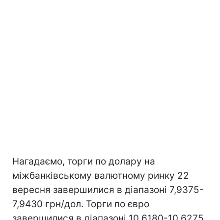
Нагадаємо, торги по долару на
міжбанківському валютному ринку 22
вересня завершилися в діапазоні 7,9375-
7,9430 грн/дол. Торги по євро
завершилися в діапазоні 10,6180-10,6275