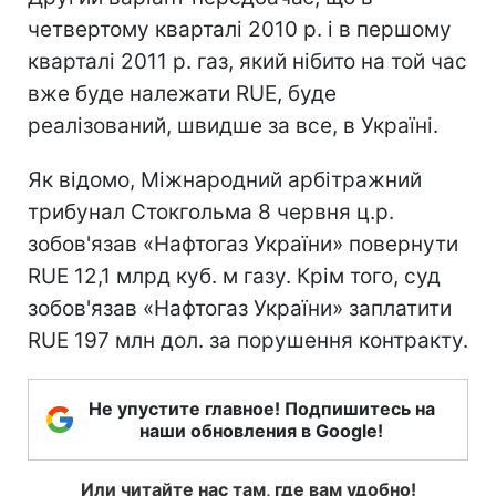
четвертому кварталі 2010 р. і в першому
кварталі 2011 р. газ, який нібито на той час
вже буде належати RUE, буде
реалізований, швидше за все, в Україні.
Як відомо, Міжнародний арбітражний
трибунал Стокгольма 8 червня ц.р.
зобов'язав «Нафтогаз України» повернути
RUE 12,1 млрд куб. м газу. Крім того, суд
зобов'язав «Нафтогаз України» заплатити
RUE 197 млн дол. за порушення контракту.
Не упустите главное! Подпишитесь на
наши обновления в Google!
Или читайте нас там, где вам удобно!