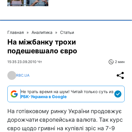
Главная
»
Аналитика
»
Статьи
На міжбанку трохи
подешевшало євро
15:35 23.09.2010 Чт
2 мин
RBC.UA
Не трать время на шум! Читай только суть из
РБК-Украина в Google
На готівковому ринку України продовжує
дорожчати європейська валюта. Так курс
євро щодо гривні на купівлі зріс на 7-9