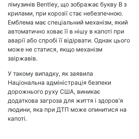
лімузинів Bentley, що зображає букву В з
крилами, при корозії стає небезпечною.
Емблема має спеціальний механізм, який
автоматично ховає її в нішу в капоті при
аварії або спробі її відірвати. Однак цього
може не статися, якщо механізм
заіржавів.
У такому випадку, як заявила
Національна адміністрація безпеки
дорожнього руху США, виникає
додаткова загроза для життя і здоров'я
людини, яка при ДТП може опинитися на
капоті.