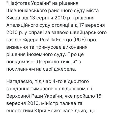
"Нафтогаз України" на рішення
Шевченківського районного суду міста
Києва від 13 серпня 2010 р. і рішення
Апеляційного суду столиці від 17 вересня
2010 р. у справі за заявою швейцарського
газотрейдера RosUkrEnergo (RUE) про
визнання та примусове виконання
рішення іноземного суду. Про це
повідомляє "Дзеркало тижня" з
посиланням на свої джерела.
Нагадаємо, під час 4-го відкритого
засідання тимчасової слідчої комісії
Верховної Ради України, яке пройшло 16
вересня 2010, міністр палива та
енергетики Юрій Бойко засвідчив, що