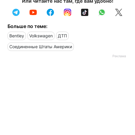
Или читайте нас там, где вам удобно!
Больше по теме:
Bentley
Volkswagen
ДТП
Соединенные Штаты Америки