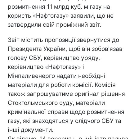
розмитнення 11 млрд куб. м газу на
користь «Нафтогазу» заявили, що не
затвердили свій проміжний звіт.
Звіт містить пропозиції звернутися до
Президента України, щоб він зобов'язав
голову СБУ, керівництво уряду,
керівництво «Нафтогазу» і
Мінпаливенерго надати необхідні
матеріали для роботи комісії. Комісія
також запрошуватиме оригінал рішення
Стокгольмського суду, матеріали
кримінальної справи щодо розмитнення
газу, які знаходяться у слідчого СБУ та
інші документи.
Як відомо, 14 вересня ц.р. міністр палива