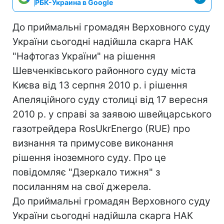
РБК-Украина в Google
До приймальні громадян Верховного суду
України сьогодні надійшла скарга НАК
"Нафтогаз України" на рішення
Шевченківського районного суду міста
Києва від 13 серпня 2010 р. і рішення
Апеляційного суду столиці від 17 вересня
2010 р. у справі за заявою швейцарського
газотрейдера RosUkrEnergo (RUE) про
визнання та примусове виконання
рішення іноземного суду. Про це
повідомляє "Дзеркало тижня" з
посиланням на свої джерела.
До приймальні громадян Верховного суду
України сьогодні надійшла скарга НАК