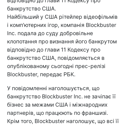
відповідно до глави 11 Кодексу про
банкрутство США.
Найбільший у США рітейлер відеофільмів
і комп'ютерних ігор, компанія Blockbuster
Inc. подала до суду добровільне
клопотання про визнання його банкрутом
відповідно до глави 11 Кодексу про
банкрутство США, повідомляється в
опублікованому сьогодні прес-релізі
Blockbuster, передає РБК.
У повідомленні наголошується, що
банкрутство Blockbuster Inc. не зачіпає її
бізнес за межами США і міжнародних
партнерів, що працюють по франшизі.
Крім того, Blockbuster наголошує, що всі її