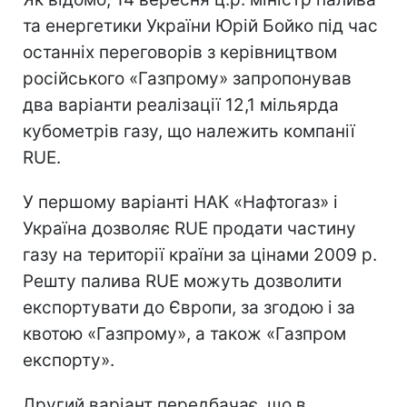
та енергетики України Юрій Бойко під час
останніх переговорів з керівництвом
російського «Газпрому» запропонував
два варіанти реалізації 12,1 мільярда
кубометрів газу, що належить компанії
RUE.
У першому варіанті НАК «Нафтогаз» і
Україна дозволяє RUE продати частину
газу на території країни за цінами 2009 р.
Решту палива RUE можуть дозволити
експортувати до Європи, за згодою і за
квотою «Газпрому», а також «Газпром
експорту».
Другий варіант передбачає, що в