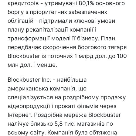
кредиторів - утримувачі 80,1% основного
боргу з пріоритетних забезпечених
облігацій - підтримали ключові умови
плану рекапіталізації компанії і
трансформації моделі її бізнесу. План
передбачає скорочення боргового тягаря
Blockbuster із поточних 1 млрд дол. до 100
млн дол. і менше.
Blockbuster Inc. - найбільша
американська компанія, що
спеціалізується на роздрібному продажу
відеопродукції і прокаті фільмів через
Інтернет. Роздрібна мережа Blockbuster
налічує близько 5,8 тис. магазинів по
всьому світу. Компанія була обтяжена