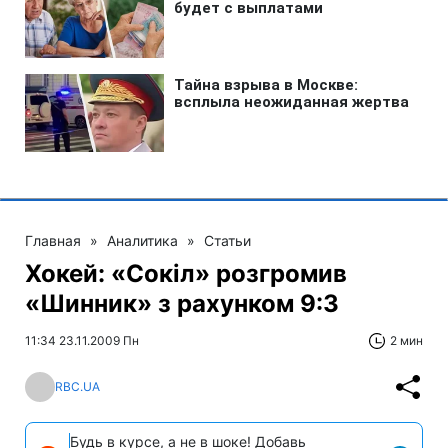
Главная
»
Аналитика
»
Статьи
Хокей: «Сокіл» розгромив
«Шинник» з рахунком 9:3
11:34 23.11.2009 Пн
2 мин
RBC.UA
Будь в курсе, а не в шоке! Добавь