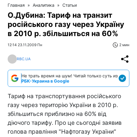
Главная
»
Аналитика
»
Статьи
О.Дубина: Тариф на транзит
російського газу через Україну
в 2010 р. збільшиться на 60%
12:14 23.11.2009 Пн
2 мин
RBC.UA
Не трать время на шум! Читай только суть из
РБК-Украина в Google
Тариф на транспортування російського
газу через територію України в 2010 р.
збільшиться приблизно на 60% від
діючого тарифу. Про це сьогодні заявив
голова правління "Нафтогазу України"