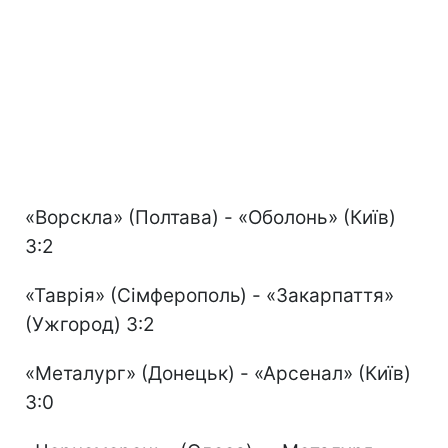
«Ворскла» (Полтава) - «Оболонь» (Київ)
3:2
«Таврія» (Сімферополь) - «Закарпаття»
(Ужгород) 3:2
«Металург» (Донецьк) - «Арсенал» (Київ)
3:0