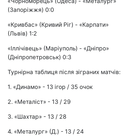
«Чорноморець» (Одеса) - «Металург»
(Запоріжжя) 0:0
«Кривбас» (Кривий Ріг) - «Карпати»
(Львів) 1:2
«Іллічівець» (Маріуполь) - «Дніпро»
(Дніпропетровськ) 0:3
Турнірна таблиця після зіграних матчів:
1. «Динамо» - 13 ігор / 35 очок
2. «Металіст» - 13 / 29
3. «Шахтар» - 13 / 28
4. «Металург» (Д.) - 13 / 24