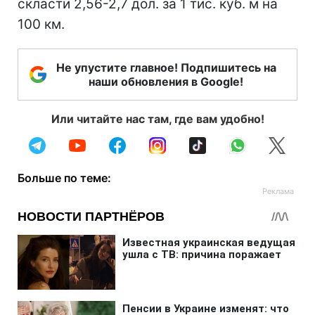
скласти 2,56-2,7 дол. за 1 тис. куб. м на
100 км.
Не упустите главное! Подпишитесь на
наши обновления в Google!
Или читайте нас там, где вам удобно!
Больше по теме: