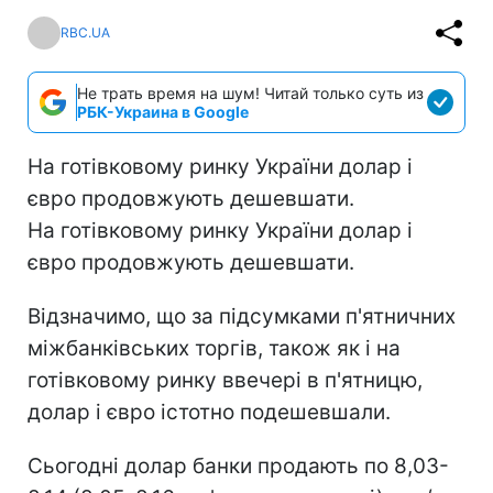
RBC.UA
Не трать время на шум! Читай только суть из
РБК-Украина в Google
На готівковому ринку України долар і
євро продовжують дешевшати.
На готівковому ринку України долар і
євро продовжують дешевшати.
Відзначимо, що за підсумками п'ятничних
міжбанківських торгів, також як і на
готівковому ринку ввечері в п'ятницю,
долар і євро істотно подешевшали.
Сьогодні долар банки продають по 8,03-