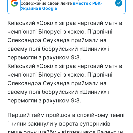
содержание своей ленте
вместе с РБК-
Украина в Google
Київський «Сокіл» зіграв черговий матч в
чемпіонаті Білорусі з хокею. Підопічні
Олександра Сеуканда приймали на
своєму полі бобруйський «Шинник» і
перемогли з рахунком 9:3.
Київський «Сокіл» зіграв черговий матч в
чемпіонаті Білорусі з хокею. Підопічні
Олександра Сеуканда приймали на
своєму полі бобруйський «Шинник» і
перемогли з рахунком 9:3.
Перший тайм пройшов в спокійному темпі
і кияни закинули у ворота суперників
лише одну шайбу - відзначився Валентин