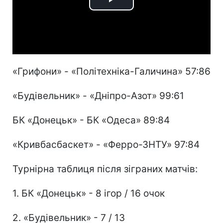
Play
Video
«Грифони» - «Політехніка-Галичина» 57:86
«Будівельник» - «Дніпро-Азот» 99:61
БК «Донецьк» - БК «Одеса» 89:84
«Кривбасбаскет» - «Ферро-ЗНТУ» 97:84
Турнірна таблиця після зіграних матчів:
1. БК «Донецьк» - 8 ігор / 16 очок
2. «Будівельник» - 7 / 13