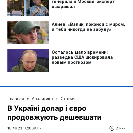
Главная
»
Аналитика
»
Статьи
В Україні долар і євро
продовжують дешевшати
10:46 23.11.2009 Пн
2 мин