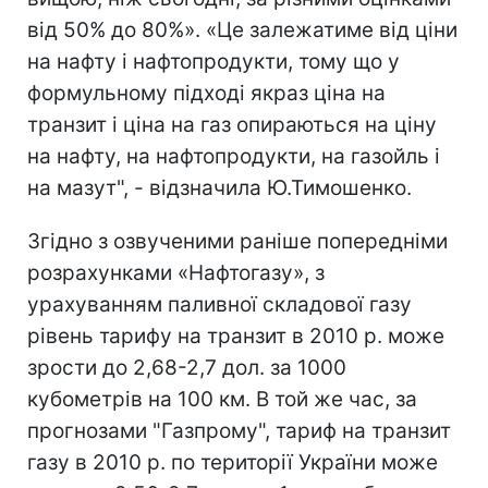
від 50% до 80%». «Це залежатиме від ціни
на нафту і нафтопродукти, тому що у
формульному підході якраз ціна на
транзит і ціна на газ опираються на ціну
на нафту, на нафтопродукти, на газойль і
на мазут", - відзначила Ю.Тимошенко.
Згідно з озвученими раніше попередніми
розрахунками «Нафтогазу», з
урахуванням паливної складової газу
рівень тарифу на транзит в 2010 р. може
зрости до 2,68-2,7 дол. за 1000
кубометрів на 100 км. В той же час, за
прогнозами "Газпрому", тариф на транзит
газу в 2010 р. по території України може