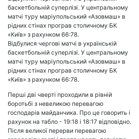
баскетбольній суперлізі. У центральному
матчі туру маріупольський «Азовмаш» в
рідних стінах програв столичному БК
«Київ» з рахунком 66:78.
Відбулися чергові матчі в українській
баскетбольній суперлізі. У центральному
матчі туру маріупольський «Азовмаш» в
рідних стінах програв столичному БК
«Київ» з рахунком 66:78.
Перші дві чверті проходили в рівній
боротьбі з невеликою перевагою
господарів майданчика. Про це говорить і
рахунок на табло - 19:18 і 18:17 відповідно.
Після великої перерви перевагою