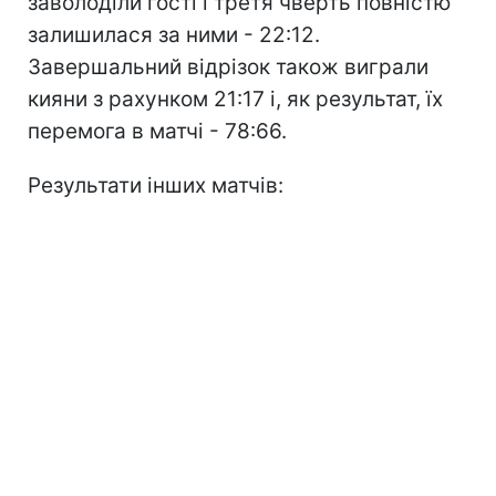
заволоділи гості і третя чверть повністю
залишилася за ними - 22:12.
Завершальний відрізок також виграли
кияни з рахунком 21:17 і, як результат, їх
перемога в матчі - 78:66.
Результати інших матчів: