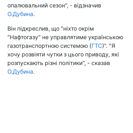
опалювальний сезон", - відзначив
О.Дубина
.
Він підкреслив, що "ніхто окрім
"Нафтогазу" не управлятиме українською
газотранспортною системою (
ГТС
)". "Я
хочу розвіяти чутки з цього приводу, які
розпускають різні політики", - сказав
О.Дубина
.