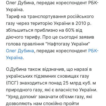
Олег Дубина, передає кореспондент РБК-
Україна.
Тариф на транспортування російського
газу через територію України в 2010 р.
збільшиться приблизно на 60% від
діючого тарифу. Про це сьогодні заявив
голова правління "Нафтогазу України"
Олег Дубина
, передає кореспондент
РБК-
Україна
.
О.Дубина також відзначив, що наразі в
українських підземних сховищах газу
(ПСГ) знаходиться понад 25 млрд куб. м
природного газу, які є власністю України.
"Уряд допоміг закачати об'єми газу, які
дозволяють нам спокійно пройти