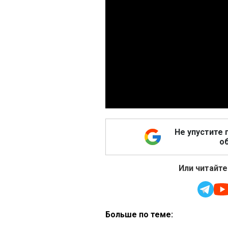
Не упустите 
об
Или читайте
Больше по теме: