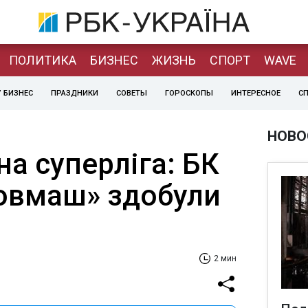
ПОЛИТИКА
БИЗНЕС
ЖИЗНЬ
СПОРТ
WAVE
 БИЗНЕС
ПРАЗДНИКИ
СОВЕТЫ
ГОРОСКОПЫ
ИНТЕРЕСНОЕ
С
НОВО
а суперліга: БК
зовмаш» здобули
2 мин