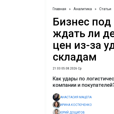
Главная
»
Аналитика
»
Статьи
Бизнес под
ждать ли д
цен из-за у
складам
21:03 05.08.2026 Ср
Как удары по логистиче
компании и покупателей
АНАСТАСИЯ МАЦЕПА
ИРИНА КОСТЮЧЕНКО
ЮРИЙ ДОЩАТОВ