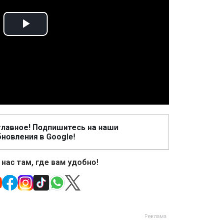
Play
Video
главное! Подпишитесь на наши
новления в Google!
 нас там, где вам удобно!