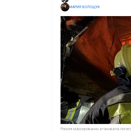
МАРИЯ ВОЛОЩУК
Россия массированно атаковала логис