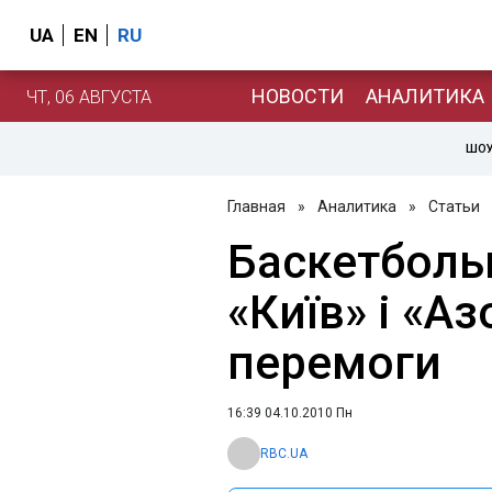
UA
EN
RU
НОВОСТИ
АНАЛИТИКА
ЧТ, 06 АВГУСТА
ШОУ
Главная
»
Аналитика
»
Статьи
Баскетбольн
«Київ» і «А
перемоги
16:39 04.10.2010 Пн
RBC.UA