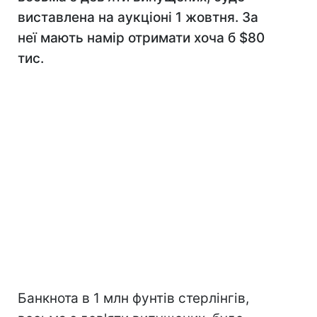
виставлена на аукціоні 1 жовтня. За
неї мають намір отримати хоча б $80
тис.
Банкнота в 1 млн фунтів стерлінгів,