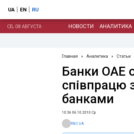
UA
EN
RU
НОВОСТИ
АНАЛИТИКА
СБ, 08 АВГУСТА
Главная
»
Аналитика
»
Статьи
Банки ОАЕ
співпрацю 
банками
10:36 06.10.2010 Ср
RBC.UA