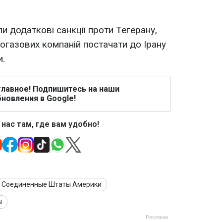
и додаткові санкції проти Тегерану,
огазових компаній постачати до Ірану
и.
главное! Подпишитесь на наши
новления в Google!
 нас там, где вам удобно!
Соединенные Штаты Америки
ы