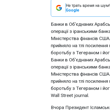
Не трать время на шум!
Google
Банки в Об'єднаних Арабсь
операції з іранськими банк
Міністерства фінансів США.
прийняло на тлі посилення
боротьбу з Тегераном і йо
Банки в Об'єднаних Арабсь
операції з іранськими банк
Міністерства фінансів США.
прийняло на тлі посилення
боротьбу з Тегераном і йо
Wall Street journal.
Вчора Президент Ісламсько