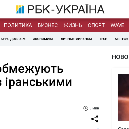
ПОЛИТИКА
БИЗНЕС
ЖИЗНЬ
СПОРТ
WAVE
КУРС ДОЛЛАРА
ЭКОНОМИКА
ЛИЧНЫЕ ФИНАНСЫ
TECH
MILTECH
НОВО
 обмежують
з іранськими
3 мин