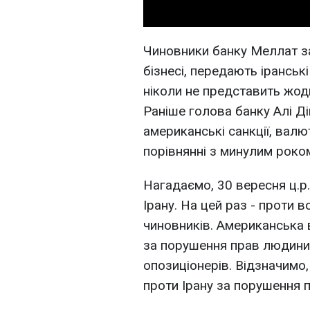
Чиновники банку Меллат з
бізнесі, передають ірансь
ніколи не представить жодн
Раніше голова банку Алі Д
американські санкції, вал
порівнянні з минулим роко
Нагадаємо, 30 вересня ц.р.
Ірану. На цей раз - проти 
чиновників. Американська 
за порушення прав людини,
опозиціонерів. Відзначимо
проти Ірану за порушення 