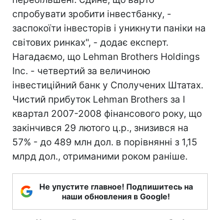
спробувати зробити інвестбанку, -
заспокоїти інвесторів і уникнути паніки на
світових ринках", - додає експерт.
Нагадаємо, що Lehman Brothers Holdings
Inc. - четвертий за величиною
інвестиційний банк у Сполучених Штатах.
Чистий прибуток Lehman Brothers за I
квартал 2007-2008 фінансового року, що
закінчився 29 лютого ц.р., знизився на
57% - до 489 млн дол. в порівнянні з 1,15
млрд дол., отриманими роком раніше.
Не упустите главное! Подпишитесь на
наши обновления в Google!