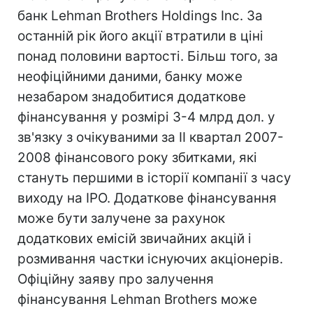
банк Lehman Brothers Holdings Inc. За
останній рік його акції втратили в ціні
понад половини вартості. Більш того, за
неофіційними даними, банку може
незабаром знадобитися додаткове
фінансування у розмірі 3-4 млрд дол. у
зв'язку з очікуваними за II квартал 2007-
2008 фінансового року збитками, які
стануть першими в історії компанії з часу
виходу на IPO. Додаткове фінансування
може бути залучене за рахунок
додаткових емісій звичайних акцій і
розмивання частки існуючих акціонерів.
Офіційну заяву про залучення
фінансування Lehman Brothers може