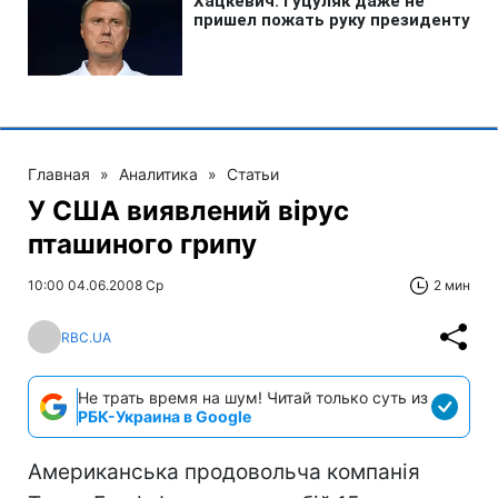
Главная
»
Аналитика
»
Статьи
У США виявлений вірус
пташиного грипу
10:00 04.06.2008 Ср
2 мин
RBC.UA
Не трать время на шум! Читай только суть из
РБК-Украина в Google
Американська продовольча компанія