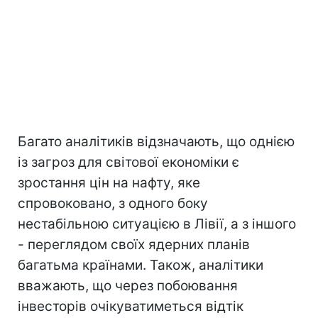
Багато аналітиків відзначають, що однією
із загроз для світової економіки є
зростання цін на нафту, яке
спровоковано, з одного боку
нестабільною ситуацією в Лівії, а з іншого
- переглядом своїх ядерних планів
багатьма країнами. Також, аналітики
вважають, що через побоювання
інвесторів очікуватиметься відтік