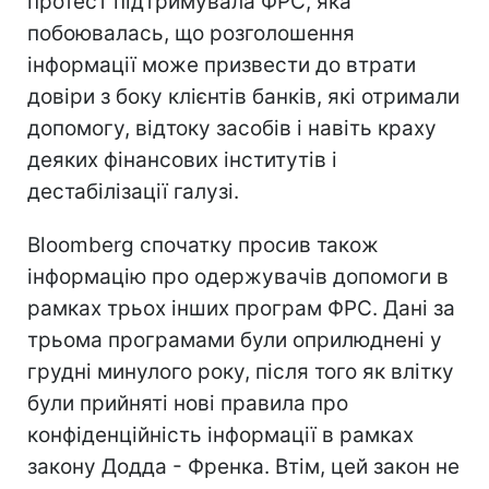
протест підтримувала ФРС, яка
побоювалась, що розголошення
інформації може призвести до втрати
довіри з боку клієнтів банків, які отримали
допомогу, відтоку засобів і навіть краху
деяких фінансових інститутів і
дестабілізації галузі.
Bloomberg спочатку просив також
інформацію про одержувачів допомоги в
рамках трьох інших програм ФРС. Дані за
трьома програмами були оприлюднені у
грудні минулого року, після того як влітку
були прийняті нові правила про
конфіденційність інформації в рамках
закону Додда - Френка. Втім, цей закон не