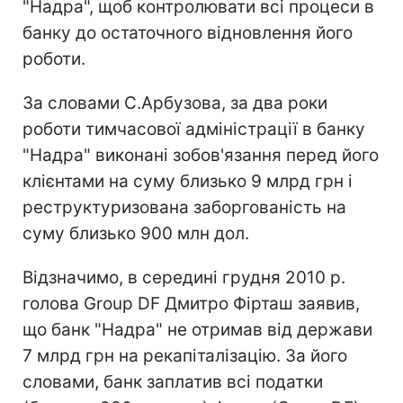
"Надра", щоб контролювати всі процеси в
банку до остаточного відновлення його
роботи.
За словами С.Арбузова, за два роки
роботи тимчасової адміністрації в банку
"Надра" виконані зобов'язання перед його
клієнтами на суму близько 9 млрд грн і
реструктуризована заборгованість на
суму близько 900 млн дол.
Відзначимо, в середині грудня 2010 р.
голова Group DF Дмитро Фірташ заявив,
що банк "Надра" не отримав від держави
7 млрд грн на рекапіталізацію. За його
словами, банк заплатив всі податки