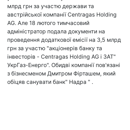
млрд грн за участю держави та
австрійської компанії Centragas Holding
AG. Але 18 лютого тимчасовий
адміністратор подала документи на
проведення додаткової емісії на 3,5 млрд
грн за участю "акціонерів банку та
інвесторів - Centragas Holding AG і ЗАТ"
УкрГаз-Енерго". Обидві компанії пов'язані
з бізнесменом Дмитром Фірташем, який
обіцяв санувати банк" Надра " .