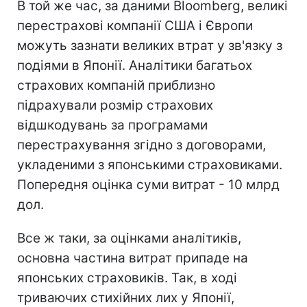
В той же час, за даними Bloomberg, великі
перестрахові компанії США і Європи
можуть зазнати великих втрат у зв'язку з
подіями в Японії. Аналітики багатьох
страхових компаній приблизно
підрахували розмір страхових
відшкодувань за програмами
перестрахування згідно з договорами,
укладеними з японськими страховиками.
Попередня оцінка суми витрат - 10 млрд
дол.
Все ж таки, за оцінками аналітиків,
основна частина витрат припаде на
японських страховиків. Так, в ході
триваючих стихійних лих у Японії,