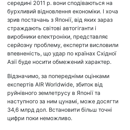
середині 2011 р. вони сподіваються на
бурхливий відновлення економіки. І хоча
зрив постачань з Японії, від яких зараз
страждають світові автогіганти і
виробники електроніки, представляє
серйозну проблему, експерти висловили
впевненість, що удар по країнах Східної
Азії буде носити обмежений характер.
Відзначимо, за попередніми оцінками
експертів AIR Worldwide, збиток від
руйнівного землетрусу в Японії та
наступного за ним цунамі, може досягти
34,6 млрд дол. Встановити більш точні
цифри поки неможливо.