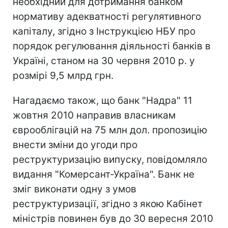
необхідний для дотримання банком
нормативу адекватності регулятивного
капіталу, згідно з Інструкцією НБУ про
порядок регулювання діяльності банків в
Україні, станом на 30 червня 2010 р. у
розмірі 9,5 млрд грн.
Нагадаємо також, що банк "Надра" 11
жовтня 2010 направив власникам
єврооблігацій на 75 млн дол. пропозицію
внести зміни до угоди про
реструктуризацію випуску, повідомляло
видання "Комерсант-Україна". Банк не
зміг виконати одну з умов
реструктуризації, згідно з якою Кабінет
міністрів повинен був до 30 вересня 2010