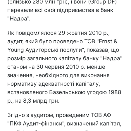
(близько 280 млн грн), і вони (Group DF)
перевели всі свої підприємства в банк
"Надра".
Як повідомлялося 29 жовтня 2010 р.,
аудит, який було проведено ТОВ "Ernst &
Young Аудиторські послуги", показав, що
розмір загального капіталу банку "Надра"
станом на 30 червня 2010 р. менше
значення, необхідного для виконання
нормативу адекватності капіталу,
встановленого Базельською угодою 1988
р., на 8,3 млрд грн.
Згідно з аудитом, проведеним ТОВ АФ
"ПКФ Аудит-фінанси", визначений капітал,