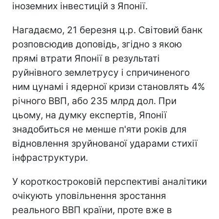
іноземних інвестицій з Японії.
Нагадаємо, 21 березня ц.р. Світовий банк
розповсюдив доповідь, згідно з якою
прямі втрати Японії в результаті
руйнівного землетрусу і спричиненого
ним цунамі і ядерної кризи становлять 4%
річного ВВП, або 235 млрд дол. При
цьому, на думку експертів, Японії
знадобиться не менше п'яти років для
відновлення зруйнованої ударами стихії
інфраструктури.
У короткостроковій перспективі аналітики
очікують уповільнення зростання
реального ВВП країни, проте вже в