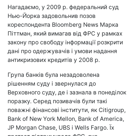
Нагадаємо, у 2009 р. федеральний суд
Нью-Йорка задовольнив позов
кореспондента Bloomberg News Марка
Піттман, який вимагав від ФРС у рамках
закону про свободу інформації розкрити
дані про одержувачів і умови надання
антикризових кредитів у 2008 р.
Група банків була незадоволена
рішенням суду і звернулася до
Верховного суду, де і зазнала в понеділок
поразку. Серед позивачів були такі
поважні фінансові інститути, як Citigroup,
Bank of New York Mellon, Bank of America,
JP Morgan Chase, UBS і Wells Fargo. Їх