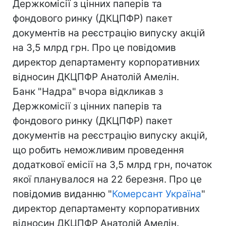
Держкомісії з цінних паперів та
фондового ринку (ДКЦПФР) пакет
документів на реєстрацію випуску акцій
на 3,5 млрд грн. Про це повідомив
директор департаменту корпоративних
відносин ДКЦПФР Анатолій Амелін.
Банк "Надра" вчора відкликав з
Держкомісії з цінних паперів та
фондового ринку (ДКЦПФР) пакет
документів на реєстрацію випуску акцій,
що робить неможливим проведення
додаткової емісії на 3,5 млрд грн, початок
якої планувалося на 22 березня. Про це
повідомив виданню "
Комерсант Україна
"
директор департаменту корпоративних
відносин ДКЦПФР Анатолій Амелін.