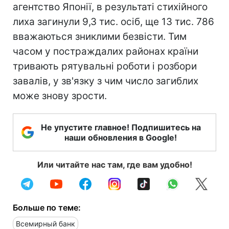
агентство Японії, в результаті стихійного
лиха загинули 9,3 тис. осіб, ще 13 тис. 786
вважаються зниклими безвісти. Тим
часом у постраждалих районах країни
тривають рятувальні роботи і розбори
завалів, у зв'язку з чим число загиблих
може знову зрости.
Не упустите главное! Подпишитесь на
наши обновления в Google!
Или читайте нас там, где вам удобно!
Больше по теме:
Всемирный банк