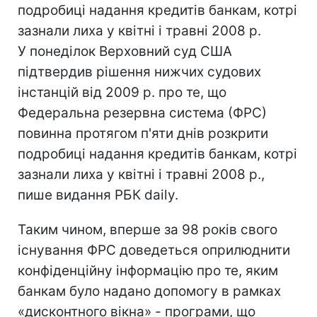
подробиці надання кредитів банкам, котрі
зазнали лиха у квітні і травні 2008 р.
У понеділок Верховний суд США
підтвердив рішення нижчих судових
інстанцій від 2009 р. про те, що
Федеральна резервна система (ФРС)
повинна протягом п'яти днів розкрити
подробиці надання кредитів банкам, котрі
зазнали лиха у квітні і травні 2008 р.,
пише видання РБК daily.
Таким чином, вперше за 98 років свого
існування ФРС доведеться оприлюднити
конфіденційну інформацію про те, яким
банкам було надано допомогу в рамках
«дисконтного вікна» - програми, що