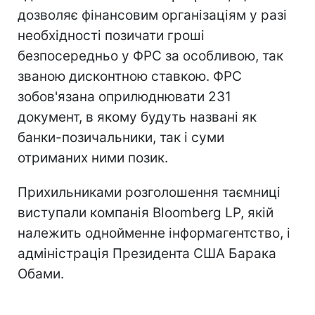
дозволяє фінансовим організаціям у разі
необхідності позичати гроші
безпосередньо у ФРС за особливою, так
званою дисконтною ставкою. ФРС
зобов'язана оприлюднювати 231
документ, в якому будуть названі як
банки-позичальники, так і суми
отриманих ними позик.
Прихильниками розголошення таємниці
виступали компанія Bloomberg LP, якій
належить однойменне інформагентство, і
адміністрація Президента США Барака
Обами.