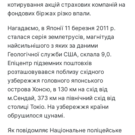
котирування акцій страхових компаній на
фондових біржах різко впали.
Нагадаємо, в Японії 11 березня 2011 р.
сталася серія землетрусів, магнітуда
найсильнішого з яких за даними
Геологічної служби США, склала 9,0.
Епіцентр підземних поштовхів
розташовувався поблизу східного
узбережжя головного японського
острова Хонсю, в 130 км на схід від
м.Сендай, 373 км на північний схід від
столиці Токіо. На узбережжя країни
обрушилося цунамі.
Як повідомляє Національне поліцейське