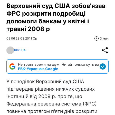
Верховний суд США зобов'язав
ФРС розкрити подробиці
допомоги банкам у квітні і
травні 2008 р
09:06 23.03.2011 Ср
3 мин
RBC.UA
Не трать время на шум! Читай только суть из
РБК-Украина в Google
У понеділок Верховний суд США
підтвердив рішення нижчих судових
інстанцій від 2009 р. про те, що
Федеральна резервна система (ФРС)
повинна протягом п'яти днів розкрити