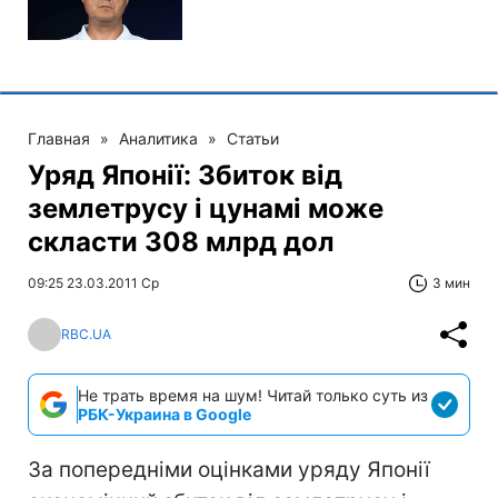
Главная
»
Аналитика
»
Статьи
Уряд Японії: Збиток від
землетрусу і цунамі може
скласти 308 млрд дол
09:25 23.03.2011 Ср
3 мин
RBC.UA
Не трать время на шум! Читай только суть из
РБК-Украина в Google
За попередніми оцінками уряду Японії