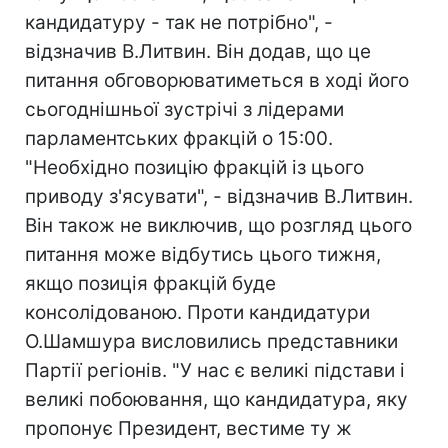
кандидатуру - так не потрібно", -
відзначив В.Литвин. Він додав, що це
питання обговорюватиметься в ході його
сьогоднішньої зустрічі з лідерами
парламентських фракцій о 15:00.
"Необхідно позицію фракцій із цього
приводу з'ясувати", - відзначив В.Литвин.
Він також не виключив, що розгляд цього
питання може відбутись цього тижня,
якщо позиція фракцій буде
консолідованою. Проти кандидатури
О.Шамшура висловились представники
Партії регіонів. "У нас є великі підстави і
великі побоювання, що кандидатура, яку
пропонує Президент, вестиме ту ж