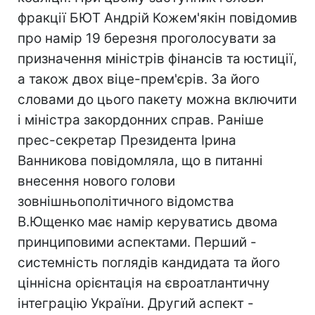
фракції БЮТ Андрій Кожем'якін повідомив
про намір 19 березня проголосувати за
призначення міністрів фінансів та юстиції,
а також двох віце-прем'єрів. За його
словами до цього пакету можна включити
і міністра закордонних справ. Раніше
прес-секретар Президента Ірина
Ванникова повідомляла, що в питанні
внесення нового голови
зовнішньополітичного відомства
В.Ющенко має намір керуватись двома
принциповими аспектами. Перший -
системність поглядів кандидата та його
ціннісна орієнтація на євроатлантичну
інтеграцію України. Другий аспект -