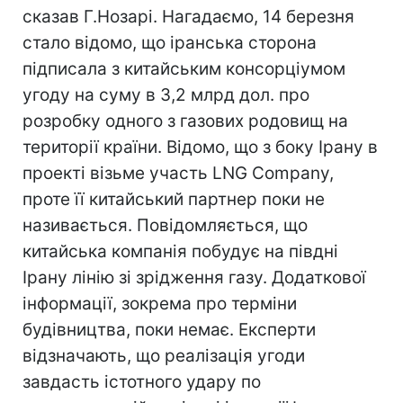
сказав Г.Нозарі. Нагадаємо, 14 березня
стало відомо, що іранська сторона
підписала з китайським консорціумом
угоду на суму в 3,2 млрд дол. про
розробку одного з газових родовищ на
території країни. Відомо, що з боку Ірану в
проекті візьме участь LNG Company,
проте її китайський партнер поки не
називається. Повідомляється, що
китайська компанія побудує на півдні
Ірану лінію зі зрідження газу. Додаткової
інформації, зокрема про терміни
будівництва, поки немає. Експерти
відзначають, що реалізація угоди
завдасть істотного удару по