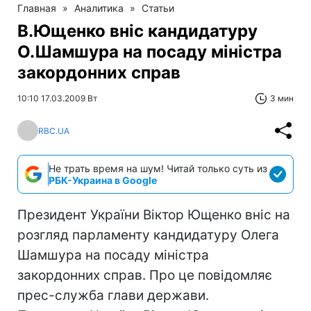
Главная
»
Аналитика
»
Статьи
В.Ющенко вніс кандидатуру
О.Шамшура на посаду міністра
закордонних справ
10:10 17.03.2009 Вт
3 мин
RBC.UA
Не трать время на шум! Читай только суть из
РБК-Украина в Google
Президент України Віктор Ющенко вніс на
розгляд парламенту кандидатуру Олега
Шамшура на посаду міністра
закордонних справ. Про це повідомляє
прес-служба глави держави.