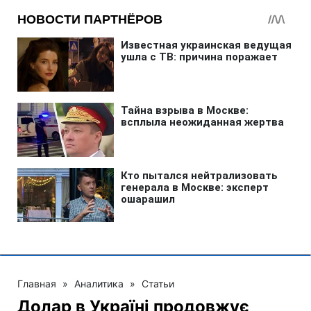
Главная
»
Аналитика
»
Статьи
Долар в Україні продовжує