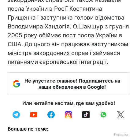
посла України в Росії Костянтина
Грищенка і заступника голови відомства
Володимира Хандогія. О.Шамшур з грудня
2005 року обіймає пост посла України в
США. До цього він працював заступником
міністра закордонних справ і займався
питаннями європейської інтеграції.
Не упустите главное! Подпишитесь на
наши обновления в Google!
Или читайте нас там, где вам удобно!
Больше по теме: