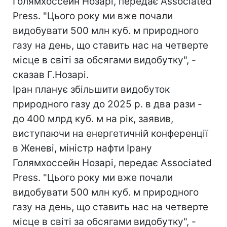
Голямхоссейн Нозарі, передає Associated
Press. "Цього року ми вже почали
видобувати 500 млн куб. м природного
газу на день, що ставить нас на четверте
місце в світі за обсягами видобутку", -
сказав Г.Нозарі.
Іран планує збільшити видобуток
природного газу до 2025 р. в два рази -
до 400 млрд куб. м на рік, заявив,
виступаючи на енергетичній конференції
в Женеві, міністр нафти Ірану
Голямхоссейн Нозарі, передає Associated
Press. "Цього року ми вже почали
видобувати 500 млн куб. м природного
газу на день, що ставить нас на четверте
місце в світі за обсягами видобутку", -