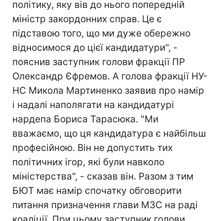
політику, яку вів до нього попередній
міністр закордонних справ. Це є
підставою того, що ми дуже обережно
відносимося до цієї кандидатури", -
пояснив заступник голови фракції ПР
Олександр Єфремов. А голова фракції НУ-
НС Микола Мартиненко заявив про намір
і надалі наполягати на кандидатурі
нардепа Бориса Тарасюка. "Ми
вважаємо, що ця кандидатура є найбільш
професійною. Він не допустить тих
політичних ігор, які були навколо
міністерства", - сказав він. Разом з тим
БЮТ має намір спочатку обговорити
питання призначення глави МЗС на раді
коаліції. При цьому заступник голови