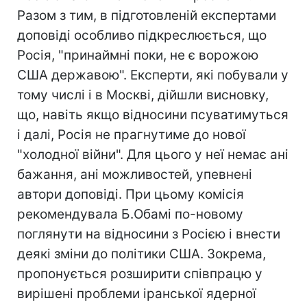
Разом з тим, в підготовленій експертами
доповіді особливо підкреслюється, що
Росія, "принаймні поки, не є ворожою
США державою". Експерти, які побували у
тому числі і в Москві, дійшли висновку,
що, навіть якщо відносини псуватимуться
і далі, Росія не прагнутиме до нової
"холодної війни". Для цього у неї немає ані
бажання, ані можливостей, упевнені
автори доповіді. При цьому комісія
рекомендувала Б.Обамі по-новому
поглянути на відносини з Росією і внести
деякі зміни до політики США. Зокрема,
пропонується розширити співпрацю у
вирішені проблеми іранської ядерної