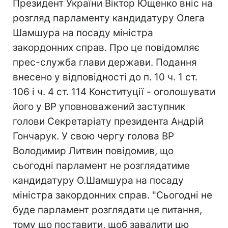
Президент України Віктор Ющенко вніс на
розгляд парламенту кандидатуру Олега
Шамшура на посаду міністра
закордонних справ. Про це повідомляє
прес-служба глави держави. Подання
внесено у відповідності до п. 10 ч. 1 ст.
106 і ч. 4 ст. 114 Конституції - оголошувати
його у ВР уповноважений заступник
голови Секретаріату президента Андрій
Гончарук. У свою чергу голова ВР
Володимир Литвин повідомив, що
сьогодні парламент не розглядатиме
кандидатуру О.Шамшура на посаду
міністра закордонних справ. "Сьогодні не
буде парламент розглядати це питання,
тому що поставити, щоб завалити цю