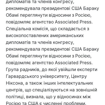
дипломатів та членів конгресу,
рекомендувала президентові США Бараку
Обамі переглянути відносини з Росією,
повідомляє агентство Associated Press.
Спеціальна комісія, що складається з
високопоставлених американських
дипломатів та членів конгресу,
рекомендувала президентові США Бараку
Обамі переглянути відносини з Росією,
повідомляє агентство Associated Press.
Група радників, до якої увійшли експерти
Гарвардського університету, Центру
Ніксона, а також інших інтелектуальних
центрів, що спеціалізуються на зовнішній
політиці, визнала, що у відносинах між
Росією та США є численні проблеми.