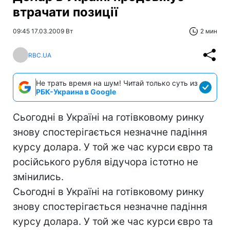
втрачати позиції
09:45 17.03.2009 Вт
2 мин
RBC.UA
Не трать время на шум! Читай только суть из
РБК-Украина в Google
Сьогодні в Україні на готівковому ринку
знову спостерігається незначне падіння
курсу долара. У той же час курси євро та
російського рубля відучора істотно не
змінились.
Сьогодні в Україні на готівковому ринку
знову спостерігається незначне падіння
курсу долара. У той же час курси євро та