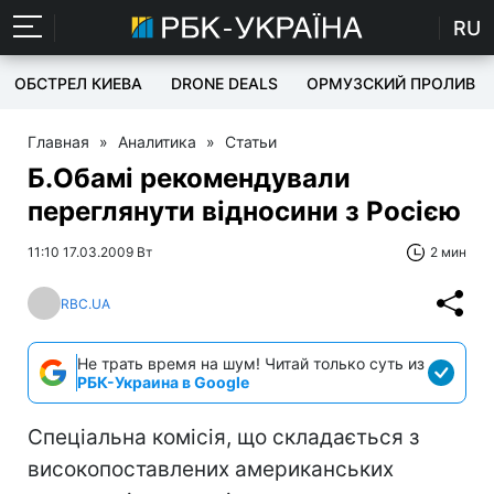
RU
ОБСТРЕЛ КИЕВА
DRONE DEALS
ОРМУЗСКИЙ ПРОЛИВ
Главная
»
Аналитика
»
Статьи
Б.Обамі рекомендували
переглянути відносини з Росією
11:10 17.03.2009 Вт
2 мин
RBC.UA
Не трать время на шум! Читай только суть из
РБК-Украина в Google
Спеціальна комісія, що складається з
високопоставлених американських