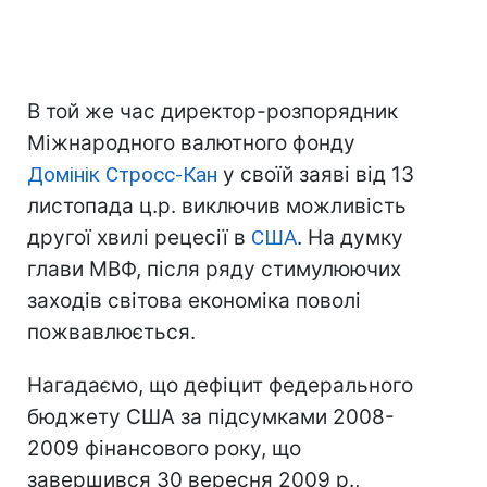
В той же час директор-розпорядник
Міжнародного валютного фонду
Домінік Стросс-Кан
у своїй заяві від 13
листопада ц.р. виключив можливість
другої хвилі рецесії в
США
. На думку
глави МВФ, після ряду стимулюючих
заходів світова економіка поволі
пожвавлюється.
Нагадаємо, що дефіцит федерального
бюджету США за підсумками 2008-
2009 фінансового року, що
завершився 30 вересня 2009 р.,