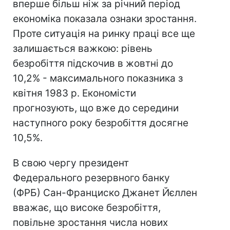
вперше більш ніж за річний період
економіка показала ознаки зростання.
Проте ситуація на ринку праці все ще
залишається важкою: рівень
безробіття підскочив в жовтні до
10,2% - максимального показника з
квітня 1983 р. Економісти
прогнозують, що вже до середини
наступного року безробіття досягне
10,5%.
В свою чергу президент
Федерального резервного банку
(ФРБ) Сан-Франциско Джанет Йєллен
вважає, що високе безробіття,
повільне зростання числа нових