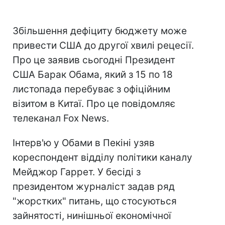
Збільшення дефіциту бюджету може
привести США до другої хвилі рецесії.
Про це заявив сьогодні Президент
США Барак Обама, який з 15 по 18
листопада перебуває з офіційним
візитом в Китаї. Про це повідомляє
телеканал Fox News.
Інтерв'ю у Обами в Пекіні узяв
кореспондент відділу політики каналу
Мейджор Гаррет. У бесіді з
президентом журналіст задав ряд
"жорстких" питань, що стосуються
зайнятості, нинішньої економічної