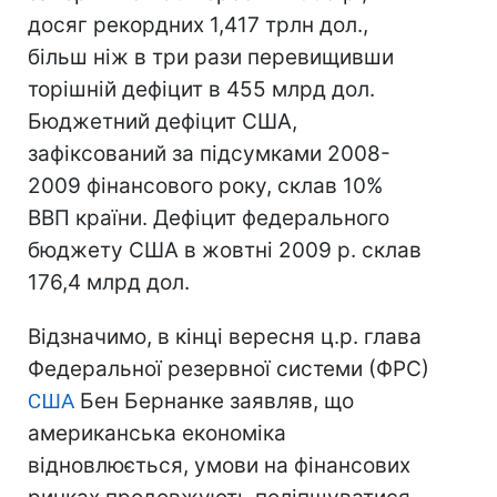
досяг рекордних 1,417 трлн дол.,
більш ніж в три рази перевищивши
торішній дефіцит в 455 млрд дол.
Бюджетний дефіцит США,
зафіксований за підсумками 2008-
2009 фінансового року, склав 10%
ВВП країни. Дефіцит федерального
бюджету США в жовтні 2009 р. склав
176,4 млрд дол.
Відзначимо, в кінці вересня ц.р. глава
Федеральної резервної системи (ФРС)
США
Бен Бернанке заявляв, що
американська економіка
відновлюється, умови на фінансових