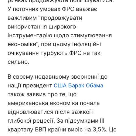
ринках продовжують поліпшуватися.
У поточних умовах ФРС вважає
важливим "продовжувати
використання широкого
інструментарію щодо стимулювання
економіки", при цьому інфляційні
очікування турбують ФРС не так
сильно.
В своєму недавньому зверненні до
нації президент
США
Барак Обама
також заявив про те, що
американська економіка почала
відновлюватися після важкої і
глибокої рецесії. За підсумками III
кварталу ВВП країни виріс на 3,5%. Це