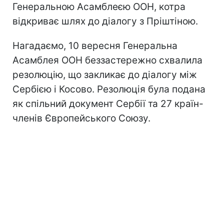
Генеральною Асамблеєю ООН, котра
відкриває шлях до діалогу з Пріштіною.
Нагадаємо, 10 вересня Генеральна
Асамблея ООН беззастережно схвалила
резолюцію, що закликає до діалогу між
Сербією і Косово. Резолюція була подана
як спільний документ Сербії та 27 країн-
членів Європейського Союзу.