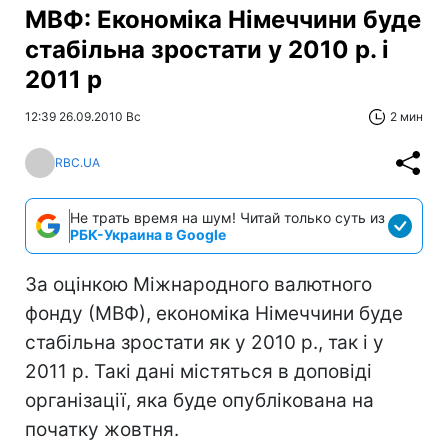
МВФ: Економіка Німеччини буде
стабільна зростати у 2010 р. і
2011 р
12:39 26.09.2010 Вс
2 мин
RBC.UA
Не трать время на шум! Читай только суть из
РБК-Украина в Google
За оцінкою Міжнародного валютного
фонду (МВФ), економіка Німеччини буде
стабільна зростати як у 2010 р., так і у
2011 р. Такі дані містяться в доповіді
організації, яка буде опублікована на
початку жовтня.