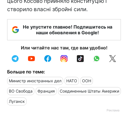
цього Косово прийняло конституцію і
створило власні збройні сили.
Не упустите главное! Подпишитесь на
наши обновления в Google!
Или читайте нас там, где вам удобно!
Больше по теме:
Министр иностранных дел
НАТО
ООН
ВО Свобода
Франция
Соединенные Штаты Америки
Луганск