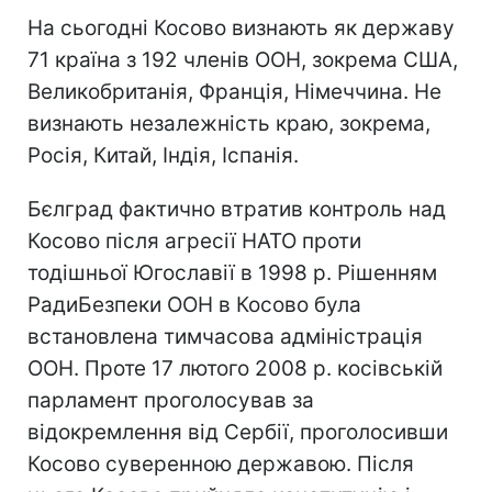
На сьогодні Косово визнають як державу
71 країна з 192 членів ООН, зокрема США,
Великобританія, Франція, Німеччина. Не
визнають незалежність краю, зокрема,
Росія, Китай, Індія, Іспанія.
Бєлград фактично втратив контроль над
Косово після агресії НАТО проти
тодішньої Югославії в 1998 р. Рішенням
РадиБезпеки ООН в Косово була
встановлена тимчасова адміністрація
ООН. Проте 17 лютого 2008 р. косівській
парламент проголосував за
відокремлення від Сербії, проголосивши
Косово суверенною державою. Після