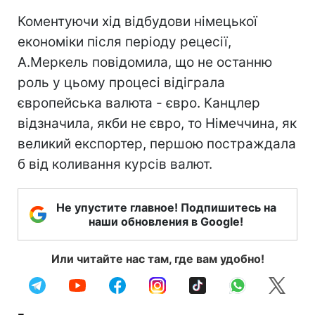
Коментуючи хід відбудови німецької
економіки після періоду рецесії,
А.Меркель повідомила, що не останню
роль у цьому процесі відіграла
європейська валюта - євро. Канцлер
відзначила, якби не євро, то Німеччина, як
великий експортер, першою постраждала
б від коливання курсів валют.
Не упустите главное! Подпишитесь на
наши обновления в Google!
Или читайте нас там, где вам удобно!