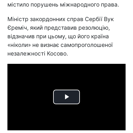
містило порушень міжнародного права.
Міністр закордонних справ Сербії Вук
Єреміч, який представив резолюцію,
відзначив при цьому, що його країна
«ніколи» не визнає самопроголошеної
незалежності Косово.
Play
Video