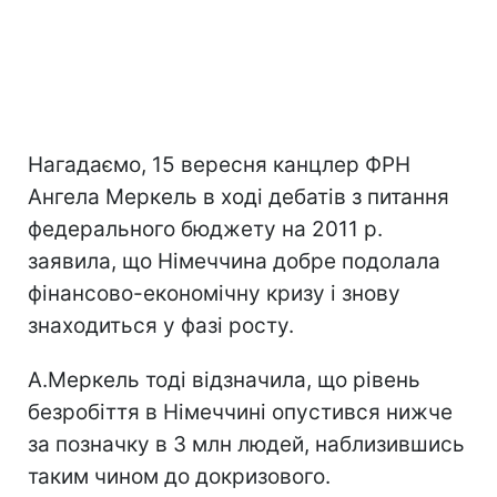
Нагадаємо, 15 вересня канцлер ФРН
Ангела Меркель в ході дебатів з питання
федерального бюджету на 2011 р.
заявила, що Німеччина добре подолала
фінансово-економічну кризу і знову
знаходиться у фазі росту.
А.Меркель тоді відзначила, що рівень
безробіття в Німеччині опустився нижче
за позначку в 3 млн людей, наблизившись
таким чином до докризового.