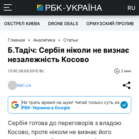
RU
ОБСТРЕЛ КИЕВА
DRONE DEALS
ОРМУЗСКИЙ ПРОЛИВ
Главная
»
Аналитика
»
Статьи
Б.Тадіч: Сербія ніколи не визнає
незалежність Косово
13:50 26.09.2010 Вс
2 мин
RBC.UA
Не трать время на шум! Читай только суть из
РБК-Украина в Google
Сербія готова до переговорів з владою
Косово, проте ніколи не визнає його