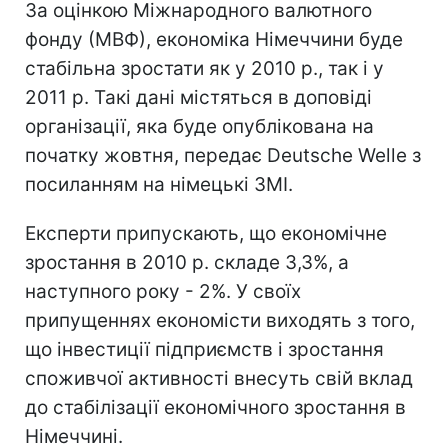
За оцінкою Міжнародного валютного
фонду (МВФ), економіка Німеччини буде
стабільна зростати як у 2010 р., так і у
2011 р. Такі дані містяться в доповіді
організації, яка буде опублікована на
початку жовтня, передає Deutsche Welle з
посиланням на німецькі ЗМІ.
Експерти припускають, що економічне
зростання в 2010 р. складе 3,3%, а
наступного року - 2%. У своїх
припущеннях економісти виходять з того,
що інвестиції підприємств і зростання
споживчої активності внесуть свій вклад
до стабілізації економічного зростання в
Німеччині.