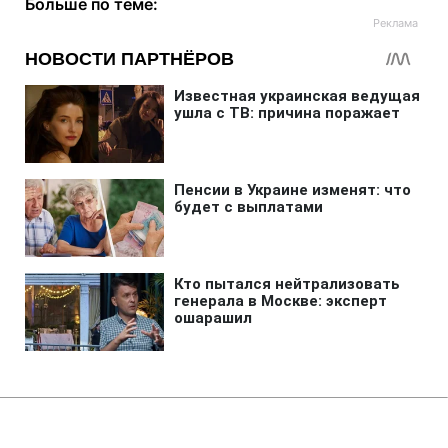
Больше по теме:
Главная
»
Аналитика
»
Статьи