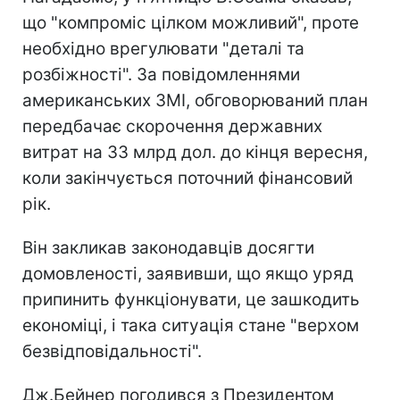
що "компроміс цілком можливий", проте
необхідно врегулювати "деталі та
розбіжності". За повідомленнями
американських ЗМІ, обговорюваний план
передбачає скорочення державних
витрат на 33 млрд дол. до кінця вересня,
коли закінчується поточний фінансовий
рік.
Він закликав законодавців досягти
домовленості, заявивши, що якщо уряд
припинить функціонувати, це зашкодить
економіці, і така ситуація стане "верхом
безвідповідальності".
Дж.Бейнер погодився з Президентом