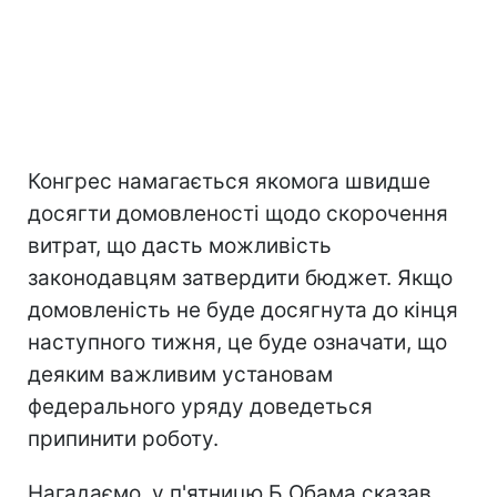
Конгрес намагається якомога швидше
досягти домовленості щодо скорочення
витрат, що дасть можливість
законодавцям затвердити бюджет. Якщо
домовленість не буде досягнута до кінця
наступного тижня, це буде означати, що
деяким важливим установам
федерального уряду доведеться
припинити роботу.
Нагадаємо, у п'ятницю Б.Обама сказав,