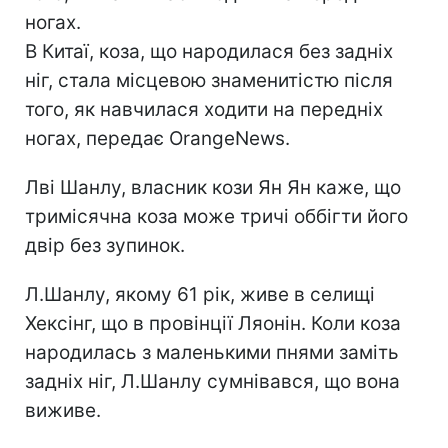
ногах.
В Китаї, коза, що народилася без задніх
ніг, стала місцевою знаменитістю після
того, як навчилася ходити на передніх
ногах, передає OrangeNews.
Лві Шанлу, власник кози Ян Ян каже, що
тримісячна коза може тричі оббігти його
двір без зупинок.
Л.Шанлу, якому 61 рік, живе в селищі
Хексінг, що в провінції Ляонін. Коли коза
народилась з маленькими пнями заміть
задніх ніг, Л.Шанлу сумнівався, що вона
виживе.