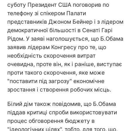
суботу Президент США поговорив по
телефону зі спікером Палати
представників Джоном Бейнер і з лідером
демократичної більшості в Сенаті Гарі
Рідом. У заяві наголошується, що Б.Обама
заявив лідерам Конгресу про те, що
необхідність скорочення витрат
очевидна, проте він, як і раніше, виступає
проти такого скорочення, яке може
"поставити під загрозу" економічне
зростання і створення робочих місць.
Білий дім також повідомив, що Б.Обама
піддав критиці спроби використовувати
процес обговорення бюджету в
"ідеологічних цілях", тобто, для того, що,