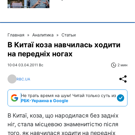
Главная
»
Аналитика
»
Статьи
В Китаї коза навчилась ходити
на передніх ногах
10:04 03.04.2011 Вс
2 мин
RBC.UA
Не трать время на шум! Читай только суть из
РБК-Украина в Google
В Китаї, коза, що народилася без задніх
ніг, стала місцевою знаменитістю після
того, як навчилася ходити на передніх