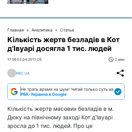
Главная
»
Аналитика
»
Статьи
Кількість жертв безладів в Кот
д'Івуарі досягла 1 тис. людей
17:56 02.04.2011 Сб
2 мин
RBC.UA
Не трать время на шум! Читай только суть из
РБК-Украина в Google
Кількість жертв масових безладів в м.
Дюку на північному заході Кот д'Івуарі
зросла до 1 тис. людей. Про це