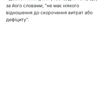
за його словами, "не має ніякого
відношення до скорочення витрат або
дефіциту".