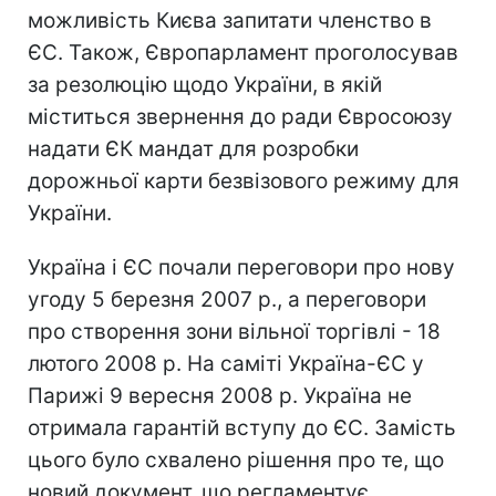
можливість Києва запитати членство в
ЄС. Також, Європарламент проголосував
за резолюцію щодо України, в якій
міститься звернення до ради Євросоюзу
надати ЄК мандат для розробки
дорожньої карти безвізового режиму для
України.
Україна і ЄС почали переговори про нову
угоду 5 березня 2007 р., а переговори
про створення зони вільної торгівлі - 18
лютого 2008 р. На саміті Україна-ЄС у
Парижі 9 вересня 2008 р. Україна не
отримала гарантій вступу до ЄС. Замість
цього було схвалено рішення про те, що
новий документ, що регламентує