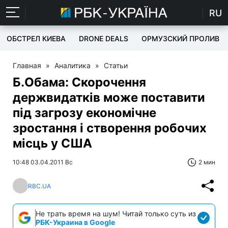
RU
ОБСТРЕЛ КИЕВА
DRONE DEALS
ОРМУЗСКИЙ ПРОЛИВ
Главная
»
Аналитика
»
Статьи
Б.Обама: Скорочення
держвидатків може поставити
під загрозу економічне
зростання і створення робочих
місць у США
10:48 03.04.2011 Вс
2 мин
RBC.UA
Не трать время на шум! Читай только суть из
РБК-Украина в Google