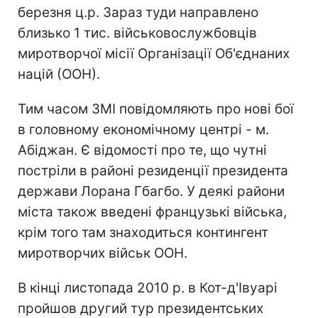
березня ц.р. Зараз туди направлено
близько 1 тис. військовослужбовців
миротворчої місії Організації Об'єднаних
націй (ООН).
Тим часом ЗМІ повідомляють про нові бої
в головному економічному центрі - м.
Абіджан. Є відомості про те, що чутні
постріли в районі резиденції президента
держави Лорана Гбагбо. У деякі райони
міста також введені французькі війська,
крім того там знаходиться контингент
миротворчих військ ООН.
В кінці листопада 2010 р. в Кот-д'Івуарі
пройшов другий тур президентських