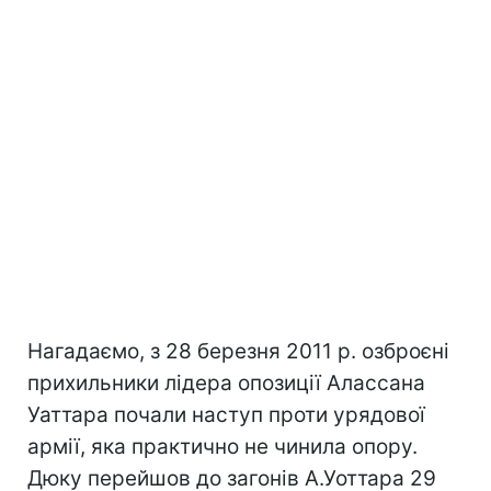
Нагадаємо, з 28 березня 2011 р. озброєні
прихильники лідера опозиції Алассана
Уаттара почали наступ проти урядової
армії, яка практично не чинила опору.
Дюку перейшов до загонів А.Уоттара 29