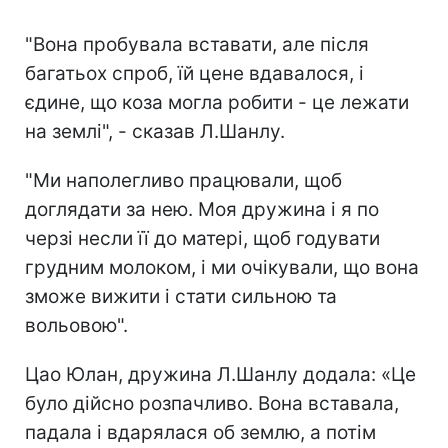
"Вона пробувала вставати, але після
багатьох спроб, їй цене вдавалося, і
єдине, що коза могла робити - це лежати
на землі", - сказав Л.Шанлу.
"Ми наполегливо працювали, щоб
доглядати за нею. Моя дружина і я по
черзі несли її до матері, щоб годувати
грудним молоком, і ми очікували, що вона
зможе вижити і стати сильною та
вольовою".
Цао Юлан, дружина Л.Шанлу додала: «Це
було дійсно розпачливо. Вона вставала,
падала і вдарялася об землю, а потім