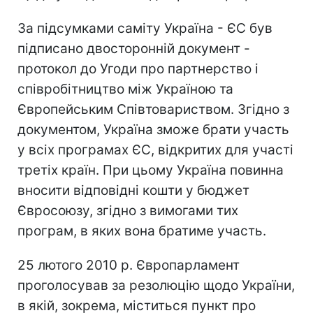
За підсумками саміту Україна - ЄС був
підписано двосторонній документ -
протокол до Угоди про партнерство і
співробітництво між Україною та
Європейським Співтовариством. Згідно з
документом, Україна зможе брати участь
у всіх програмах ЄС, відкритих для участі
третіх країн. При цьому Україна повинна
вносити відповідні кошти у бюджет
Євросоюзу, згідно з вимогами тих
програм, в яких вона братиме участь.
25 лютого 2010 р. Європарламент
проголосував за резолюцію щодо України,
в якій, зокрема, міститься пункт про