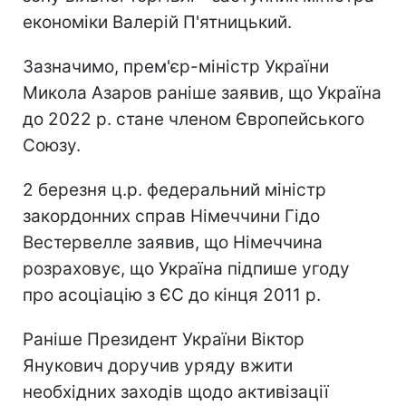
економiки Валерiй П'ятницький.
Зазначимо, прем'єр-міністр України
Микола Азаров раніше заявив, що Україна
до 2022 р. стане членом Європейського
Союзу.
2 березня ц.р. федеральний міністр
закордонних справ Німеччини Гідо
Вестервелле заявив, що Німеччина
розраховує, що Україна підпише угоду
про асоціацію з ЄС до кінця 2011 р.
Раніше Президент України Віктор
Янукович доручив уряду вжити
необхідних заходів щодо активізації