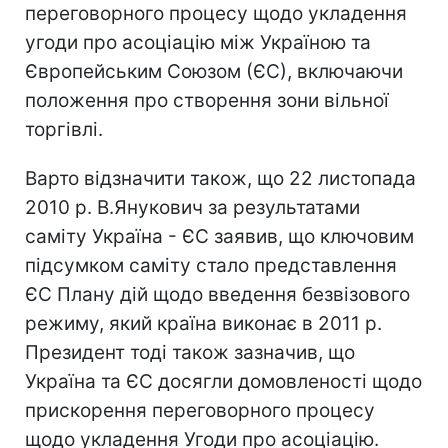
переговорного процесу щодо укладення
угоди про асоціацію між Україною та
Європейським Союзом (ЄС), включаючи
положення про створення зони вільної
торгівлі.
Варто відзначити також, що 22 листопада
2010 р. В.Янукович за результатами
саміту Україна - ЄС заявив, що ключовим
підсумком саміту стало представлення
ЄС Плану дій щодо введення безвізового
режиму, який країна виконає в 2011 р.
Президент тоді також зазначив, що
Україна та ЄС досягли домовленості щодо
прискорення переговорного процесу
щодо укладення Угоди про асоціацію.