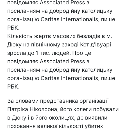
повідомляє Associated Press з
посиланням на добродійну католицьку
організацію Caritas Internationalis, пише
РБК.
Кількість жертв масових безладів в м.
Дюку на північному заході Кот д'Івуарі
зросла до 1 тис. людей. Про це
повідомляє Associated Press з
посиланням на добродійну католицьку
організацію Caritas Internationalis, пише
РБК.
За словами представника організації
Патріка Ніколсона, його колеги побували
в Дюку і в його околицях, де виявили
поховання великої кількості убитих