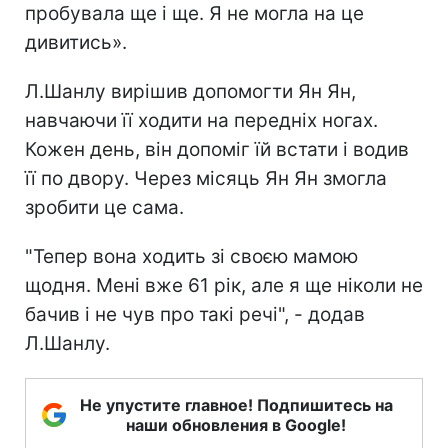
пробувала ще і ще. Я не могла на це
дивитись».
Л.Шанлу вирішив допомогти Ян Ян,
навчаючи її ходити на передніх ногах.
Кожен день, він допоміг їй встати і водив
її по двору. Через місяць Ян Ян змогла
зробити це сама.
"Тепер вона ходить зі своєю мамою
щодня. Мені вже 61 рік, але я ще ніколи не
бачив і не чув про такі речі", - додав
Л.Шанлу.
Не упустите главное! Подпишитесь на
наши обновления в Google!