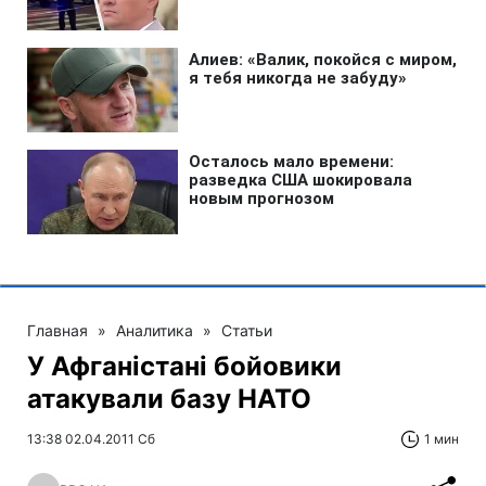
Главная
»
Аналитика
»
Статьи
У Афганістані бойовики
атакували базу НАТО
13:38 02.04.2011 Сб
1 мин