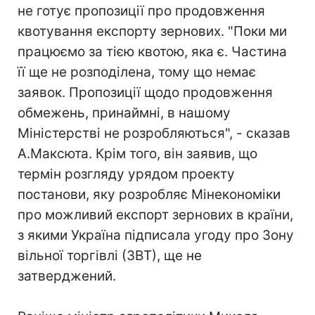
не готує пропозиції про продовження
квотування експорту зернових. "Поки ми
працюємо за тією квотою, яка є. Частина
її ще не розподілена, тому що немає
заявок. Пропозиції щодо продовження
обмежень, принаймні, в нашому
Міністерстві не розробляються", - сказав
А.Максюта. Крім того, він заявив, що
термін розгляду урядом проекту
постанови, яку розробляє Мінекономіки
про можливий експорт зернових в країни,
з якими Україна підписала угоду про Зону
вільної торгівлі (ЗВТ), ще не
затверджений.