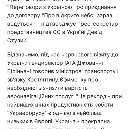
"Переговори з Україною про приєднання
до договору "Про відкрите небо" зараз
ведуться", - підтверджує прес-секретар
представництва ЄС в Україні Девід
Стулик.
Відзначимо, під час червневого візиту до
України гендиректор IATA Джованні
Бісіньяні говорив міністрові транспорту і
зв'язку Костянтину Єфименку про
необхідність знизити вартість
аеронавігаційних послуг. "Це рекорд - при
найвищих цінах продуктивність роботи
"Украероруху" є однією з найбільш
низьких в Європі. Україна - прекрасна