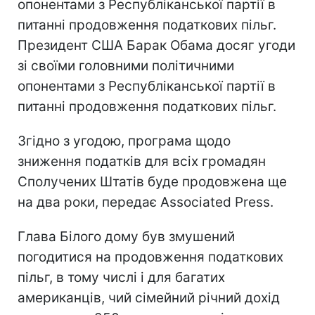
опонентами з Республіканської партії в
питанні продовження податкових пільг.
Президент США Барак Обама досяг угоди
зі своїми головними політичними
опонентами з Республіканської партії в
питанні продовження податкових пільг.
Згідно з угодою, програма щодо
зниження податків для всіх громадян
Сполучених Штатів буде продовжена ще
на два роки, передає Associated Press.
Глава Білого дому був змушений
погодитися на продовження податкових
пільг, в тому числі і для багатих
американців, чий сімейний річний дохід