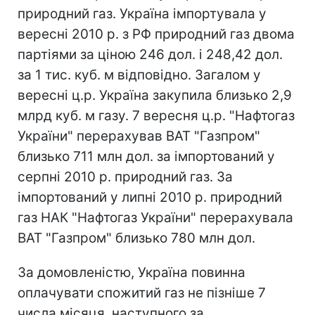
природний газ. Україна імпортувала у
вересні 2010 р. з РФ природний газ двома
партіями за ціною 246 дол. і 248,42 дол.
за 1 тис. куб. м відповідно. Загалом у
вересні ц.р. Україна закупила близько 2,9
млрд куб. м газу. 7 вересня ц.р. "Нафтогаз
України" перерахував ВАТ "Газпром"
близько 711 млн дол. за імпортований у
серпні 2010 р. природний газ. За
імпортований у липні 2010 р. природний
газ НАК "Нафтогаз України" перерахувала
ВАТ "Газпром" близько 780 млн дол.
За домовленістю, Україна повинна
оплачувати спожитий газ не пізніше 7
числа місяця, наступного за