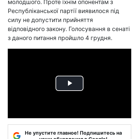
молодшого. Проте їхнім опонентам з
Республіканської партії виявилося під
силу не допустити прийняття
відповідного закону. Голосування в сенаті
з даного питання пройшло 4 грудня.
Play
Video
Не упустите главное! Подпишитесь на
наши обновления в Google!