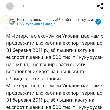
RBC.UA
Не трать время на шум! Читай только суть из
РБК-Украина в Google
Міністерство економіки України має намір
продовжити дію квот на експорт зерна до
31 березня 2011 р., збільшити квоту на
експорт пшениці на 500 тис. т і кукурудзи
на 1 млн т, і не поширювати обсяги
встановлених квот на насіннєві та
гібридні сорти зернових.
Міністерство економіки України має намір
продовжити дію квот на експорт зерна до
31 березня 2011 р., збільшити квоту на
експорт пшениці на 500 тис. т і кукурудзи