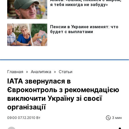
Главная
»
Аналитика
»
Статьи
IATA звернулася в
Євроконтроль з рекомендацією
виключити Україну зі своєї
організації
09:00 07.12.2010 Вт
3 мин