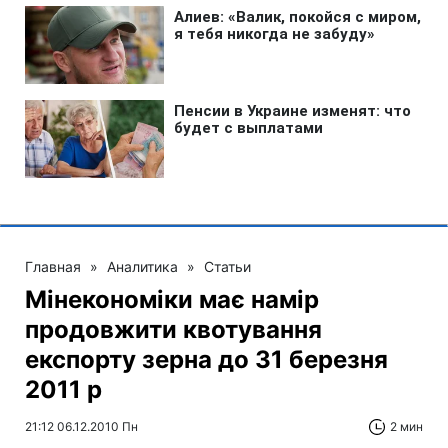
Главная
»
Аналитика
»
Статьи
Мінекономіки має намір
продовжити квотування
експорту зерна до 31 березня
2011 р
21:12 06.12.2010 Пн
2 мин