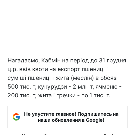
Нагадаємо, Кабмін на період до 31 грудня
ц.р. ввів квоти на експорт пшениці і
суміші пшениці і жита (меслін) в обсязі
500 тис. т, кукурудзи - 2 млн т, ячменю -
200 тис. т, жита і гречки - по 1 тис. т.
Не упустите главное! Подпишитесь на
наши обновления в Google!