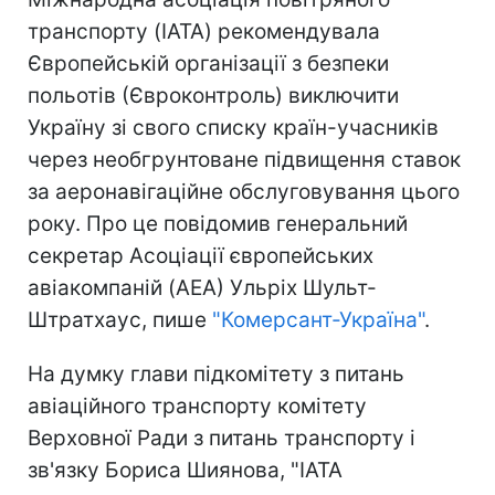
транспорту (IATA) рекомендувала
Європейській організації з безпеки
польотів (Євроконтроль) виключити
Україну зі свого списку країн-учасників
через необгрунтоване підвищення ставок
за аеронавігаційне обслуговування цього
року. Про це повідомив генеральний
секретар Асоціації європейських
авіакомпаній (AEA) Ульріх Шульт-
Штратхаус, пише
"Комерсант-Україна"
.
На думку глави підкомітету з питань
авіаційного транспорту комітету
Верховної Ради з питань транспорту і
зв'язку Бориса Шиянова, "IATA