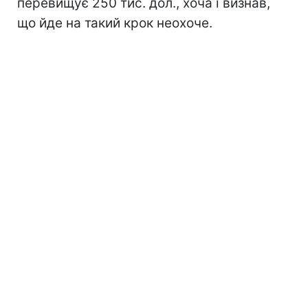
перевищує 250 тис. дол., хоча і визнав,
що йде на такий крок неохоче.