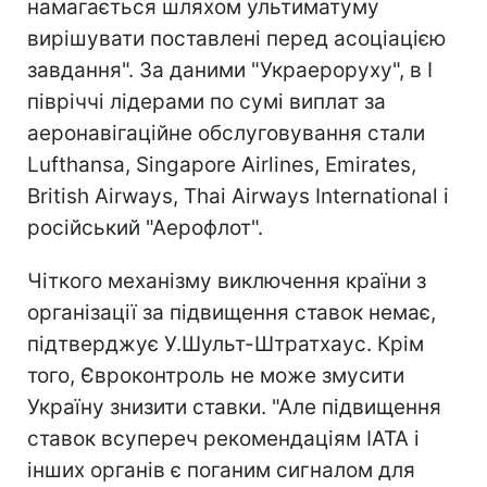
намагається шляхом ультиматуму
вирішувати поставлені перед асоціацією
завдання". За даними "Украероруху", в I
півріччі лідерами по сумі виплат за
аеронавігаційне обслуговування стали
Lufthansa, Singapore Airlines, Emirates,
British Airways, Thai Airways International і
російський "Аерофлот".
Чіткого механізму виключення країни з
організації за підвищення ставок немає,
підтверджує У.Шульт-Штратхаус. Крім
того, Євроконтроль не може змусити
Україну знизити ставки. "Але підвищення
ставок всупереч рекомендаціям IATA і
інших органів є поганим сигналом для