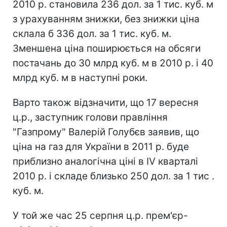
2010 р. становила 236 дол. за 1 тис. куб. м
з урахуванням знижки, без знижки ціна
склала б 336 дол. за 1 тис. куб. м.
Зменшена ціна поширюється на обсяги
постачань до 30 млрд куб. м в 2010 р. і 40
млрд куб. м в наступні роки.
Варто також відзначити, що 17 вересня
ц.р., заступник голови правління
"Газпрому" Валерій Голубєв заявив, що
ціна на газ для України в 2011 р. буде
приблизно аналогічна ціні в IV кварталі
2010 р. і складе близько 250 дол. за 1 тис .
куб. м.
У той же час 25 серпня ц.р. прем'єр-