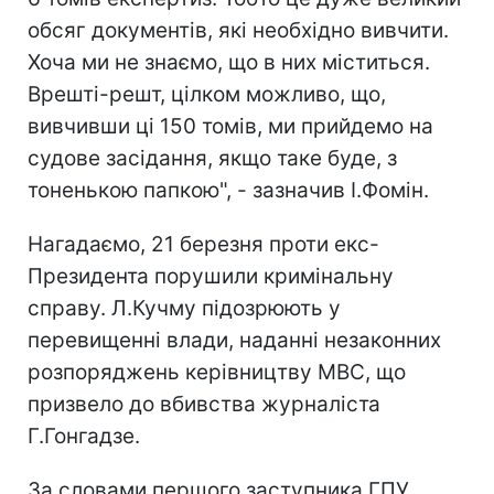
обсяг документів, які необхідно вивчити.
Хоча ми не знаємо, що в них міститься.
Врешті-решт, цілком можливо, що,
вивчивши ці 150 томів, ми прийдемо на
судове засідання, якщо таке буде, з
тоненькою папкою", - зазначив І.Фомін.
Нагадаємо, 21 березня проти екс-
Президента порушили кримінальну
справу. Л.Кучму підозрюють у
перевищенні влади, наданні незаконних
розпоряджень керівництву МВС, що
призвело до вбивства журналіста
Г.Гонгадзе.
За словами першого заступника ГПУ