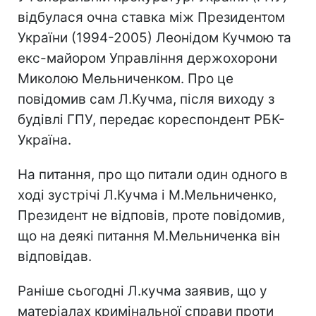
відбулася очна ставка між Президентом
України (1994-2005) Леонідом Кучмою та
екс-майором Управління держохорони
Миколою Мельниченком. Про це
повідомив сам Л.Кучма, після виходу з
будівлі ГПУ, передає кореспондент РБК-
Україна.
На питання, про що питали один одного в
ході зустрічі Л.Кучма і М.Мельниченко,
Президент не відповів, проте повідомив,
що на деякі питання М.Мельниченка він
відповідав.
Раніше сьогодні Л.кучма заявив, що у
матеріалах кримінальної справи проти