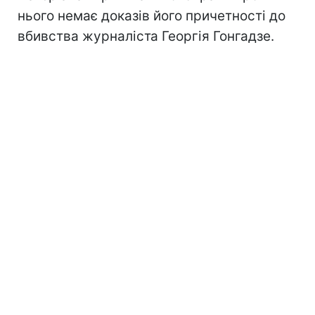
нього немає доказів його причетності до
вбивства журналіста Георгія Гонгадзе.