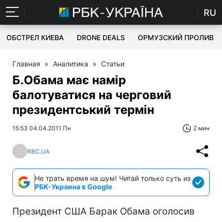
RU
ОБСТРЕЛ КИЕВА
DRONE DEALS
ОРМУЗСКИЙ ПРОЛИВ
Главная
»
Аналитика
»
Статьи
Б.Обама має намір
балотуватися на черговий
президентський термін
15:53 04.04.2011 Пн
2 мин
RBC.UA
Не трать время на шум! Читай только суть из
РБК-Украина в Google
Президент США Барак Обама оголосив