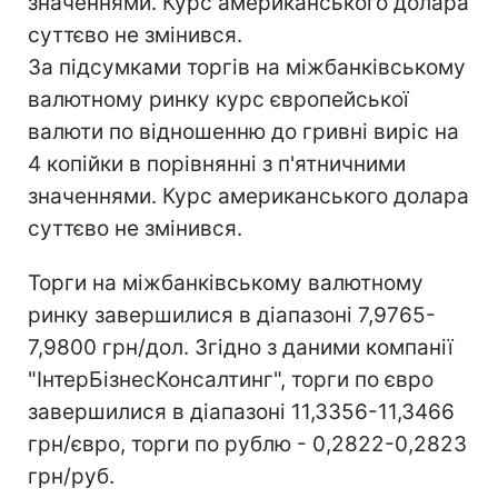
значеннями. Курс американського долара
суттєво не змінився.
За підсумками торгів на міжбанківському
валютному ринку курс європейської
валюти по відношенню до гривні виріс на
4 копійки в порівнянні з п'ятничними
значеннями. Курс американського долара
суттєво не змінився.
Торги на міжбанківському валютному
ринку завершилися в діапазоні 7,9765-
7,9800 грн/дол. Згідно з даними компанії
"ІнтерБізнесКонсалтинг", торги по євро
завершилися в діапазоні 11,3356-11,3466
грн/євро, торги по рублю - 0,2822-0,2823
грн/руб.