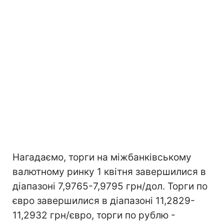
Нагадаємо, торги на міжбанківському
валютному ринку 1 квітня завершилися в
діапазоні 7,9765-7,9795 грн/дол. Торги по
євро завершилися в діапазоні 11,2829-
11,2932 грн/євро, торги по рублю -