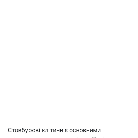
Стовбурові клітини є основними