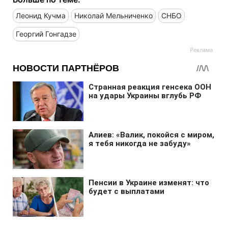
Леонид Кучма
Николай Мельниченко
СНБО
Георгий Гонгадзе