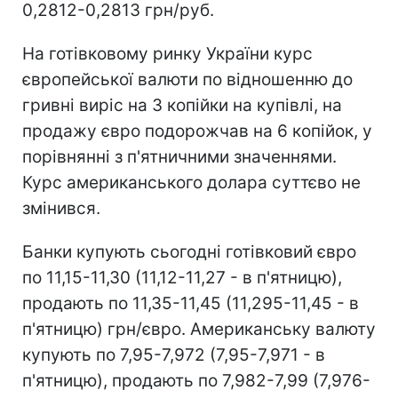
0,2812-0,2813 грн/руб.
На готівковому ринку України курс
європейської валюти по відношенню до
гривні виріс на 3 копійки на купівлі, на
продажу євро подорожчав на 6 копійок, у
порівнянні з п'ятничними значеннями.
Курс американського долара суттєво не
змінився.
Банки купують сьогодні готівковий євро
по 11,15-11,30 (11,12-11,27 - в п'ятницю),
продають по 11,35-11,45 (11,295-11,45 - в
п'ятницю) грн/євро. Американську валюту
купують по 7,95-7,972 (7,95-7,971 - в
п'ятницю), продають по 7,982-7,99 (7,976-