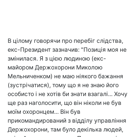
В цілому говорячи про перебіг слідства,
екс-Президент зазначив: "Позиція моя не
змінилася. Я з цією людиною (екс-
майором Держохорони Миколою
Мельниченком) не маю ніякого бажання
(зустрічатися), тому що я не знаю його
особисто і не хотів би знати взагалі... Хочу
ще раз наголосити, що він ніколи не був
моїм охоронцем... Він був
прикомандирований з відділу управління
Держохорони, там було декілька людей,