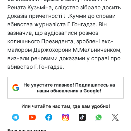
Рената Кузьміна, слідство зібрало досить
доказів причетності Л.Кучми до справи
вбивства журналіста Г.Гонгадзе. Він
зазначив, що аудіозаписи розмов
колишнього Президента, зроблені екс-
майором Держохорони М.Мельниченком,
визнали речовими доказами у справі про
вбивство Г.Гонгадзе.
Не упустите главное! Подпишитесь на
наши обновления в Google!
Или читайте нас там, где вам удобно!
Больше по теме: