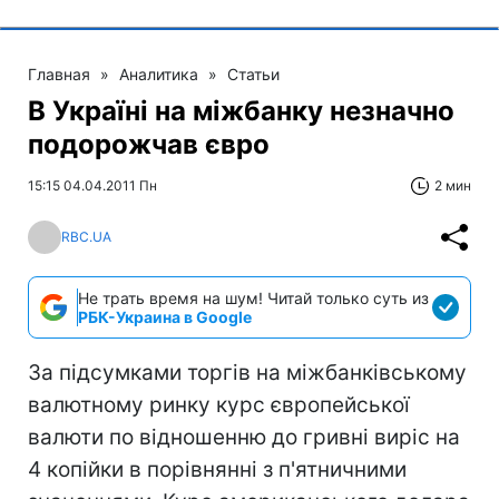
Главная
»
Аналитика
»
Статьи
В Україні на міжбанку незначно
подорожчав євро
15:15 04.04.2011 Пн
2 мин
RBC.UA
Не трать время на шум! Читай только суть из
РБК-Украина в Google
За підсумками торгів на міжбанківському
валютному ринку курс європейської
валюти по відношенню до гривні виріс на
4 копійки в порівнянні з п'ятничними