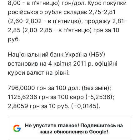
8,00 - в п'ятницю) грн/дол. Курс покупки
російського рубля складає 2,75-2,81
(2,60-2,802 - в п'ятницю), продажу 2,81-
2,85 (2,80-2,85 - в п'ятницю) грн за 10
руб.
Національний банк Україна (НБУ)
встановив на 4 квітня 2011 р. офіційні
курси валют на рівні:
796,0000 грн за 100 дол. (без змін);
1125,6236 грн за 100 євро (-5,2536);
2,8059 грн за 10 руб. (+0,0145).
Не упустите главное! Подпишитесь на
наши обновления в Google!