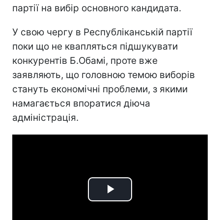
партії на вибір основного кандидата.
У свою чергу в Республіканській партії
поки що не квапляться підшукувати
конкурентів Б.Обамі, проте вже
заявляють, що головною темою виборів
стануть економічні проблеми, з якими
намагається впоратися діюча
адміністрація.
Play