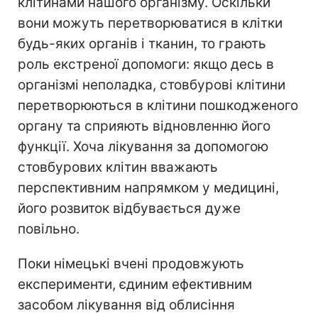
клітинами нашого організму. Оскільки
вони можуть перетворюватися в клітки
будь-яких органів і тканин, то грають
роль екстреної допомоги: якщо десь в
організмі неполадка, стовбурові клітини
перетворюються в клітини пошкодженого
органу та сприяють відновленню його
функції. Хоча лікування за допомогою
стовбурових клітин вважають
перспективним напрямком у медицині,
його розвиток відбувається дуже
повільно.
Поки німецькі вчені продовжують
експерименти, єдиним ефективним
засобом лікування від облисіння