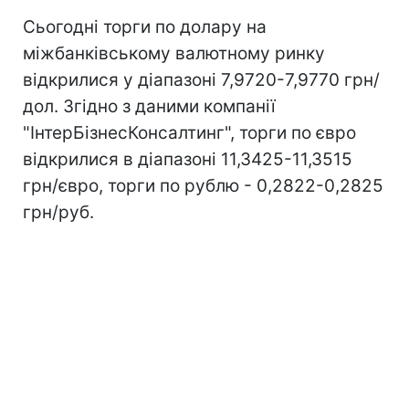
Сьогодні торги по долару на
міжбанківському валютному ринку
відкрилися у діапазоні 7,9720-7,9770 грн/
дол. Згідно з даними компанії
"ІнтерБізнесКонсалтинг", торги по євро
відкрилися в діапазоні 11,3425-11,3515
грн/євро, торги по рублю - 0,2822-0,2825
грн/руб.