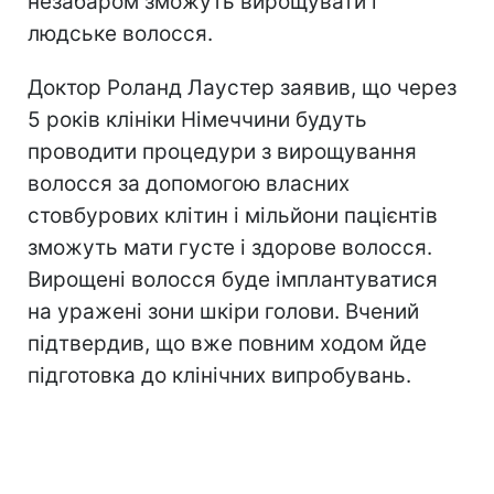
незабаром зможуть вирощувати і
людське волосся.
Доктор Роланд Лаустер заявив, що через
5 років клініки Німеччини будуть
проводити процедури з вирощування
волосся за допомогою власних
стовбурових клітин і мільйони пацієнтів
зможуть мати густе і здорове волосся.
Вирощені волосся буде імплантуватися
на уражені зони шкіри голови. Вчений
підтвердив, що вже повним ходом йде
підготовка до клінічних випробувань.