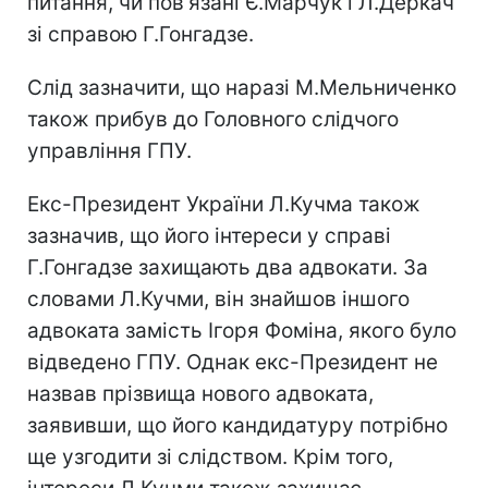
питання, чи пов'язані Є.Марчук і Л.Деркач
зі справою Г.Гонгадзе.
Слід зазначити, що наразі М.Мельниченко
також прибув до Головного слідчого
управління ГПУ.
Екс-Президент України Л.Кучма також
зазначив, що його інтереси у справі
Г.Гонгадзе захищають два адвокати. За
словами Л.Кучми, він знайшов іншого
адвоката замість Ігоря Фоміна, якого було
відведено ГПУ. Однак екс-Президент не
назвав прізвища нового адвоката,
заявивши, що його кандидатуру потрібно
ще узгодити зі слідством. Крім того,