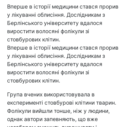
Вперше в історії медицини стався прорив
у лікуванні облисіння. Дослідникам з
Берлінського університету вдалося
виростити волосяні фолікули зі
стовбурових клітин.
Вперше в історії медицини стався прорив
у лікуванні облисіння. Дослідникам з
Берлінського університету вдалося
виростити волосяні фолікули зі
стовбурових клітин.
Група вчених використовувала в
експерименті стовбурові клітини тварин.
Фолікули вийшли тонше, ніж у людини,
однак автори запевняють, що вже