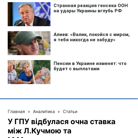
Главная
»
Аналитика
»
Статьи
У ГПУ відбулася очна ставка
між Л.Кучмою та