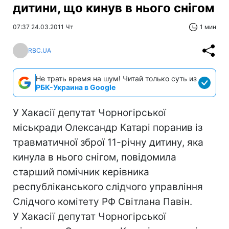
дитини, що кинув в нього снігом
07:37 24.03.2011 Чт
1 мин
RBC.UA
Не трать время на шум! Читай только суть из
РБК-Украина в Google
У Хакасії депутат Чорногірської
міськради Олександр Катарі поранив із
травматичної зброї 11-річну дитину, яка
кинула в нього снігом, повідомила
старший помічник керівника
республіканського слідчого управління
Слідчого комітету РФ Світлана Павін.
У Хакасії депутат Чорногірської