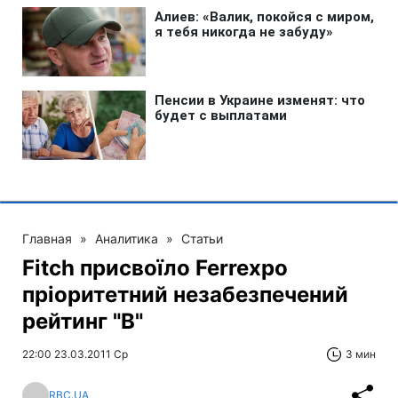
Главная
»
Аналитика
»
Статьи
Fitch присвоїло Ferrexpo
пріоритетний незабезпечений
рейтинг "B"
22:00 23.03.2011 Ср
3 мин
RBC.UA