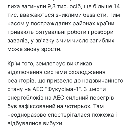
лиха загинули 9,3 тис. осіб, ще більше 14
тис. вважаються зниклими безвісти. Тим
часом у постраждалих районах країни
тривають рятувальні роботи і розбори
завалів, у зв'язку з чим число загиблих
може знову зрости.
Крім того, землетрус викликав
відключення системи охолодження
реакторів, що призвело до надзвичайного
стану на АЕС "Фукусіма-1". З шести
енергоблоків на АЕС сильний перегрів
був зафіксований на чотирьох. Там
неодноразово спостерігалася пожежа і
відбувалися вибухи.