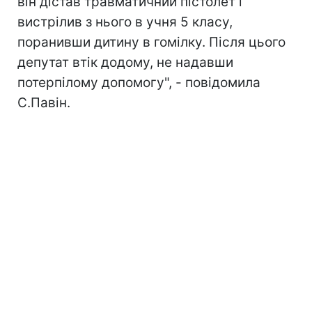
він дістав травматичний пістолет і
вистрілив з нього в учня 5 класу,
поранивши дитину в гомілку. Після цього
депутат втік додому, не надавши
потерпілому допомогу", - повідомила
С.Павін.