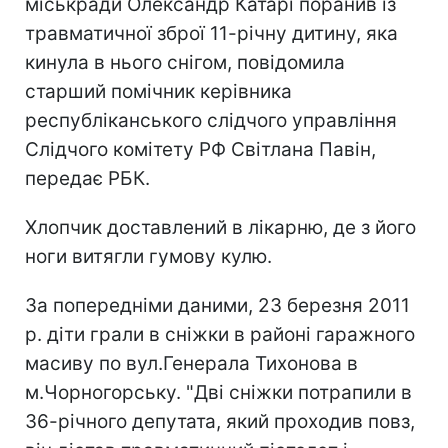
міськради Олександр Катарі поранив із
травматичної зброї 11-річну дитину, яка
кинула в нього снігом, повідомила
старший помічник керівника
республіканського слідчого управління
Слідчого комітету РФ Світлана Павін,
передає РБК.
Хлопчик доставлений в лікарню, де з його
ноги витягли гумову кулю.
За попередніми даними, 23 березня 2011
р. діти грали в сніжки в районі гаражного
масиву по вул.Генерала Тихонова в
м.Чорногорську. "Дві сніжки потрапили в
36-річного депутата, який проходив повз,