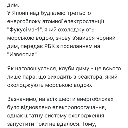
дим.
У Японії над будівлею третього
енергоблоку атомної електростанції
"Фукусіма-1", який охолоджують
морською водою, знову з'явився чорний
дим, передає РБК з посиланням на
"Известия".
Як наголошується, клуби диму - це всього
лише пара, що виходить з реактора, який
охолоджують морською водою.
Зазначимо, на всіх шести енергоблоках
було відновлено електропостачання,
однак штатну систему охолодження
запустити поки не вдалося. Тому,