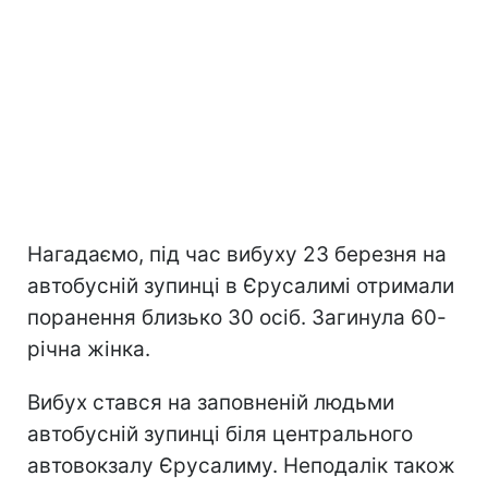
Нагадаємо, під час вибуху 23 березня на
автобусній зупинці в Єрусалимі отримали
поранення близько 30 осіб. Загинула 60-
річна жінка.
Вибух стався на заповненій людьми
автобусній зупинці біля центрального
автовокзалу Єрусалиму. Неподалік також