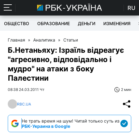
RU
ОБЩЕСТВО
ОБРАЗОВАНИЕ
ДЕНЬГИ
ИЗМЕНЕНИЯ
Главная
»
Аналитика
»
Статьи
Б.Нетаньяху: Ізраїль відреагує
"агресивно, відповідально і
мудро" на атаки з боку
Палестини
08:38 24.03.2011 Чт
2 мин
RBC.UA
Не трать время на шум! Читай только суть из
РБК-Украина в Google