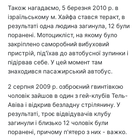
Також нагадаємо, 5 березня 2010 р. в
ізраїльському м. Хайфа стався теракт, в
результаті одна людина загинула, 12 були
поранені. Мотоцикліст, на якому було
закріплено саморобний вибуховий
пристрій, під'їхав до автобусної зупинки і
підірвав себе. У цей момент там
знаходився пасажирський автобус.
2 серпня 2009 р. озброєний гвинтівкою
чоловік зайшов в один з гей-клубів Тель-
Авіва і відкрив безладну стрілянину. У
результаті, троє відвідувачів клубу
загинули і близько 12 чоловік були
поранені, причому п'ятеро з них - важко.