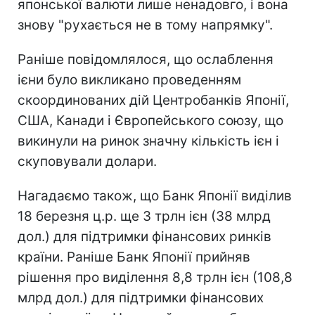
японської валюти лише ненадовго, і вона
знову "рухається не в тому напрямку".
Раніше повідомлялося, що ослаблення
ієни було викликано проведенням
скоординованих дій Центробанків Японії,
США, Канади і Європейського союзу, що
викинули на ринок значну кількість ієн і
скуповували долари.
Нагадаємо також, що Банк Японії виділив
18 березня ц.р. ще 3 трлн ієн (38 млрд
дол.) для підтримки фінансових ринків
країни. Раніше Банк Японії прийняв
рішення про виділення 8,8 трлн ієн (108,8
млрд дол.) для підтримки фінансових