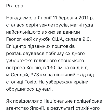
Ріхтера.
Нагадаємо, в Японії 11 березня 2011 р.
сталася серія землетрусів, магнітуда
найсильнішого з яких за даними
Геологічної служби США, склала 9,0.
Епіцентр підземних поштовхів
розташовувався поблизу східного
узбережжя головного японського
острова Хонсю, в 130 км на схід від
м.Сендай, 373 км на північний схід від
столиці Токіо. На узбережжя країни
обрушилося цунамі.
Як повідомляло Національне поліцейське
агентство Японії, в результаті стихійного