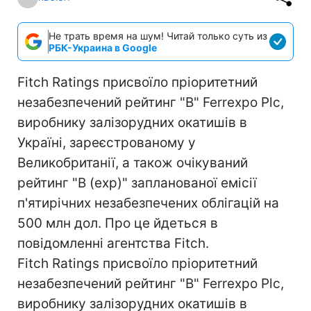
Не трать время на шум! Читай только суть из
РБК-Украина в Google
Fitch Ratings присвоїло пріоритетний
незабезпечений рейтинг "B" Ferrexpo Plc,
виробнику залізорудних окатишів в
Україні, зареєстрованому у
Великобританії, а також очікуваний
рейтинг "B (exp)" запланованої емісії
п'ятирічних незабезпечених облігацій на
500 млн дол. Про це йдеться в
повідомленні агентства Fitch.
Fitch Ratings присвоїло пріоритетний
незабезпечений рейтинг "B" Ferrexpo Plc,
виробнику залізорудних окатишів в