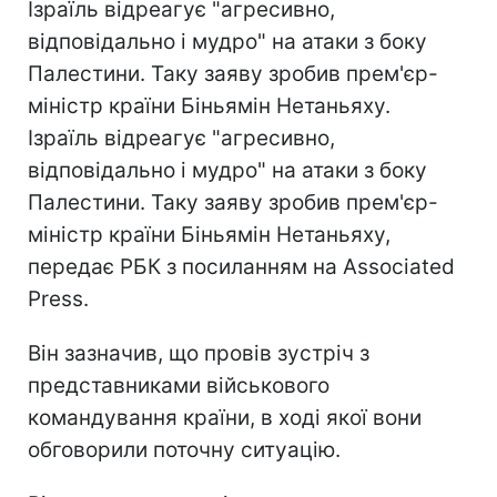
Ізраїль відреагує "агресивно,
відповідально і мудро" на атаки з боку
Палестини. Таку заяву зробив прем'єр-
міністр країни Біньямін Нетаньяху.
Ізраїль відреагує "агресивно,
відповідально і мудро" на атаки з боку
Палестини. Таку заяву зробив прем'єр-
міністр країни Біньямін Нетаньяху,
передає РБК з посиланням на Associated
Press.
Він зазначив, що провів зустріч з
представниками військового
командування країни, в ході якої вони
обговорили поточну ситуацію.