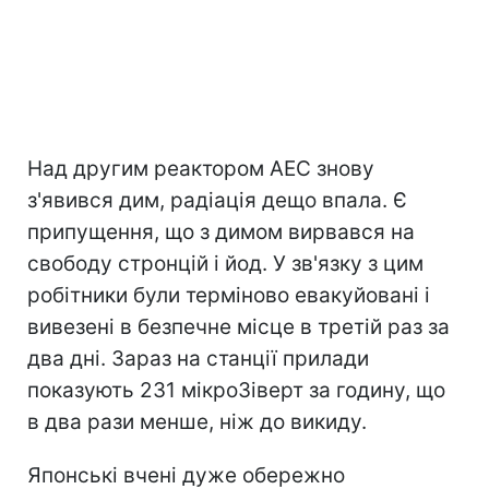
Над другим реактором АЕС знову
з'явився дим, радіація дещо впала. Є
припущення, що з димом вирвався на
свободу стронцій і йод. У зв'язку з цим
робітники були терміново евакуйовані і
вивезені в безпечне місце в третій раз за
два дні. Зараз на станції прилади
показують 231 мiкроЗiверт за годину, що
в два рази менше, ніж до викиду.
Японські вчені дуже обережно