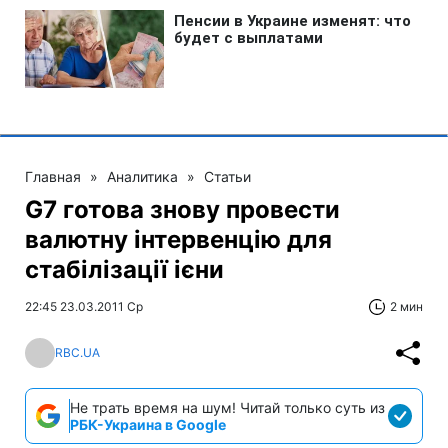
Главная
»
Аналитика
»
Статьи
G7 готова знову провести
валютну інтервенцію для
стабілізації ієни
22:45 23.03.2011 Ср
2 мин
RBC.UA
Не трать время на шум! Читай только суть из
РБК-Украина в Google