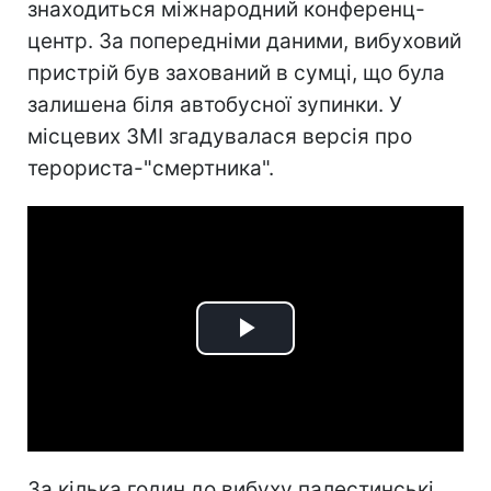
знаходиться міжнародний конференц-
центр. За попередніми даними, вибуховий
пристрій був захований в сумці, що була
залишена біля автобусної зупинки. У
місцевих ЗМІ згадувалася версія про
терориста-"смертника".
Play
Video
За кілька годин до вибуху палестинські