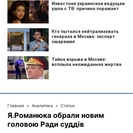
Главная
»
Аналитика
»
Статьи
Я.Романюка обрали новим
головою Ради суддів