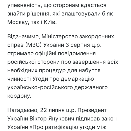
упевненість, що сторонам вдасться
знайти рішення, які влаштовували б як
Москву, так і Київ.
Відзначимо, Міністерство закордонних
справ (МЗС) України 3 серпня ц.р.
отримало офіційні повідомлення
російської сторони про завершення всіх
необхідних процедур для набуття
чинності Угоди про демаркацію
українсько-російського державного
кордону.
Нагадаємо, 22 липня ц.р. Президент
України Віктор Янукович підписав закон
України «Про ратифікацію угоди між