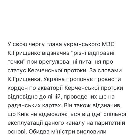
У свою чергу глава українського МЗС
К.Грищенко відзначив "різні відправні
точки" при врегулюванні питання про
статус Керченської протоки. За словами
К.Грищенка, Україна пропонує провести
кордон по акваторії Керченської протоки
відповідно до ліній, проведених ще на
радянських картах. Він також відзначив,
що Київ не відмовляється від ідеї спільної
експлуатації даного каналу на паритетній
основі. Обидва міністри висловили