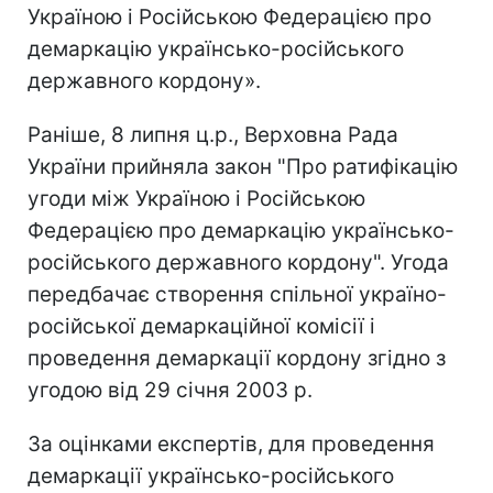
Україною і Російською Федерацією про
демаркацію українсько-російського
державного кордону».
Раніше, 8 липня ц.р., Верховна Рада
України прийняла закон "Про ратифікацію
угоди між Україною і Російською
Федерацією про демаркацію українсько-
російського державного кордону". Угода
передбачає створення спільної україно-
російської демаркаційної комісії і
проведення демаркації кордону згідно з
угодою від 29 січня 2003 р.
За оцінками експертів, для проведення
демаркації українсько-російського