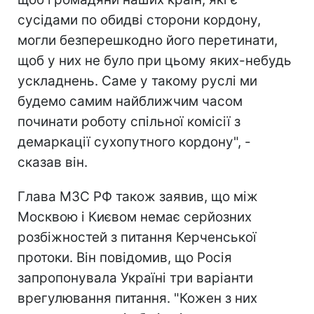
сусідами по обидві сторони кордону,
могли безперешкодно його перетинати,
щоб у них не було при цьому яких-небудь
ускладнень. Саме у такому руслі ми
будемо самим найближчим часом
починати роботу спільної комісії з
демаркації сухопутного кордону", -
сказав він.
Глава МЗС РФ також заявив, що між
Москвою і Києвом немає серйозних
розбіжностей з питання Керченської
протоки. Він повідомив, що Росія
запропонувала Україні три варіанти
врегулювання питання. "Кожен з них