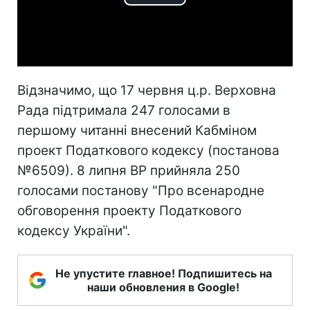
Play
Video
Відзначимо, що 17 червня ц.р. Верховна
Рада підтримала 247 голосами в
першому читанні внесений Кабміном
проект Податкового кодексу (постанова
№6509). 8 липня ВР прийняла 250
голосами постанову "Про всенародне
обговорення проекту Податкового
кодексу України".
Не упустите главное! Подпишитесь на
наши обновления в Google!