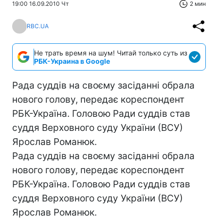
19:00 16.09.2010 Чт
2 мин
RBC.UA
Не трать время на шум! Читай только суть из
РБК-Украина в Google
Рада суддів на своєму засіданні обрала
нового голову, передає кореспондент
РБК-Україна. Головою Ради суддів став
суддя Верховного суду України (ВСУ)
Ярослав Романюк.
Рада суддів на своєму засіданні обрала
нового голову, передає кореспондент
РБК-Україна. Головою Ради суддів став
суддя Верховного суду України (ВСУ)
Ярослав Романюк.