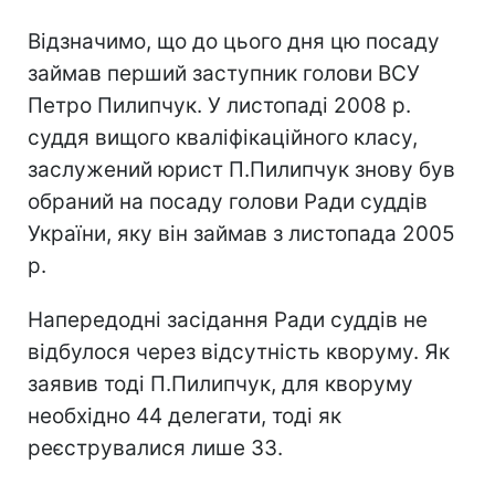
Відзначимо, що до цього дня цю посаду
займав перший заступник голови ВСУ
Петро Пилипчук. У листопаді 2008 р.
суддя вищого кваліфікаційного класу,
заслужений юрист П.Пилипчук знову був
обраний на посаду голови Ради суддів
України, яку він займав з листопада 2005
р.
Напередодні засідання Ради суддів не
відбулося через відсутність кворуму. Як
заявив тоді П.Пилипчук, для кворуму
необхідно 44 делегати, тоді як
реєструвалися лише 33.