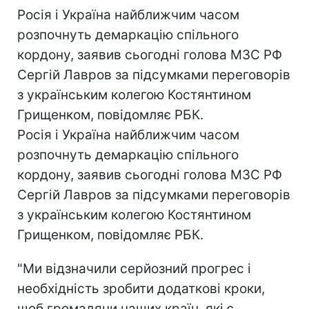
Росія і Україна найближчим часом
розпочнуть демаркацію спільного
кордону, заявив сьогодні голова МЗС РФ
Сергій Лавров за підсумками переговорів
з українським колегою Костянтином
Грищенком, повідомляє РБК.
Росія і Україна найближчим часом
розпочнуть демаркацію спільного
кордону, заявив сьогодні голова МЗС РФ
Сергій Лавров за підсумками переговорів
з українським колегою Костянтином
Грищенком, повідомляє РБК.
"Ми відзначили серйозний прогрес і
необхідність зробити додаткові кроки,
щоб громадяни наших країн, які є