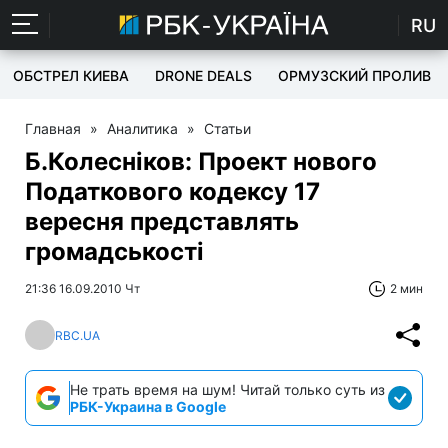
RU
ОБСТРЕЛ КИЕВА
DRONE DEALS
ОРМУЗСКИЙ ПРОЛИВ
Главная
»
Аналитика
»
Статьи
Б.Колесніков: Проект нового
Податкового кодексу 17
вересня представлять
громадськості
21:36 16.09.2010 Чт
2 мин
RBC.UA
Не трать время на шум! Читай только суть из
РБК-Украина в Google