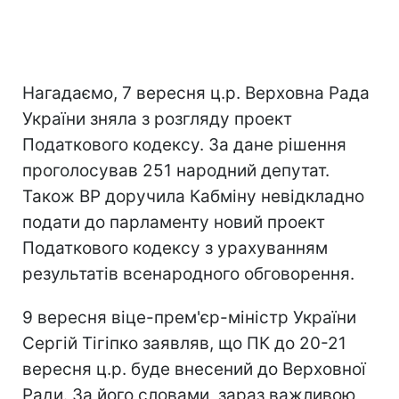
Нагадаємо, 7 вересня ц.р. Верховна Рада
України зняла з розгляду проект
Податкового кодексу. За дане рішення
проголосував 251 народний депутат.
Також ВР доручила Кабміну невідкладно
подати до парламенту новий проект
Податкового кодексу з урахуванням
результатів всенародного обговорення.
9 вересня віце-прем'єр-міністр України
Сергій Тігіпко заявляв, що ПК до 20-21
вересня ц.р. буде внесений до Верховної
Ради. За його словами, зараз важливою