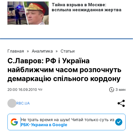
Главная
»
Аналитика
»
Статьи
С.Лавров: РФ і Україна
найближчим часом розпочнуть
демаркацію спільного кордону
20:00 16.09.2010 Чт
3 мин
RBC.UA
Не трать время на шум! Читай только суть из
РБК-Украина в Google