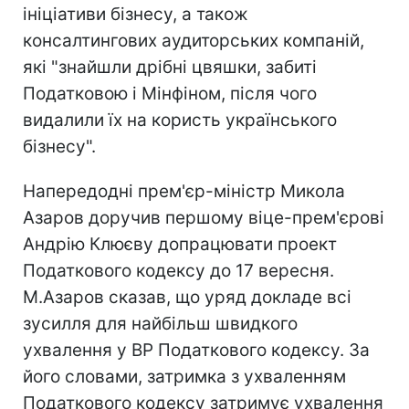
ініціативи бізнесу, а також
консалтингових аудиторських компаній,
які "знайшли дрібні цвяшки, забиті
Податковою і Мінфіном, після чого
видалили їх на користь українського
бізнесу".
Напередодні прем'єр-міністр Микола
Азаров доручив першому віце-прем'єрові
Андрію Клюєву допрацювати проект
Податкового кодексу до 17 вересня.
М.Азаров сказав, що уряд докладе всі
зусилля для найбільш швидкого
ухвалення у ВР Податкового кодексу. За
його словами, затримка з ухваленням
Податкового кодексу затримує ухвалення