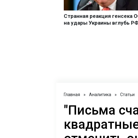
Главная
»
Аналитика
»
Статьи
"Письма сча
квадратные