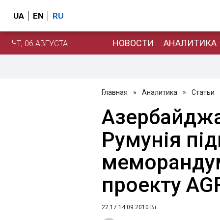
UA
EN
RU
НОВОСТИ
АНАЛИТИКА
ЧТ, 06 АВГУСТА
Главная
»
Аналитика
»
Статьи
Азербайджан
Румунія пі
меморандум
проекту AG
22:17 14.09.2010 Вт