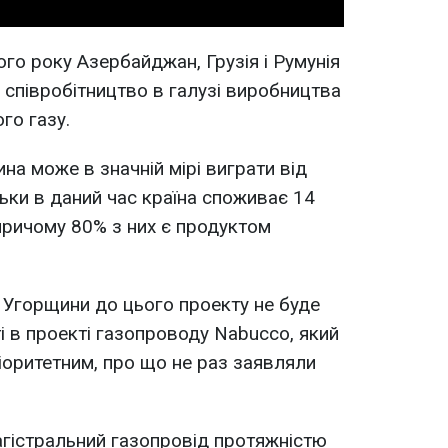
ого року Азербайджан, Грузія і Румунія
співробітництво в галузі виробництва
го газу.
на може в значній мірі виграти від
ільки в даний час країна споживає 14
 причому 80% з них є продуктом
у Угорщини до цього проекту не буде
і в проекті газопроводу Nabucco, який
іоритетним, про що не раз заявляли
гістральний газопровід протяжністю