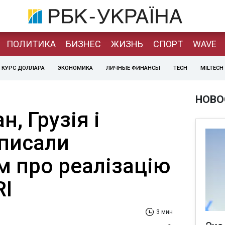
ПОЛИТИКА
БИЗНЕС
ЖИЗНЬ
СПОРТ
WAVE
КУРС ДОЛЛАРА
ЭКОНОМИКА
ЛИЧНЫЕ ФИНАНСЫ
TECH
MILTECH
НОВО
, Грузія і
дписали
 про реалізацію
RI
3 мин