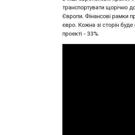
транспортувати щорічно до
Європи. Фінансові рамки п
євро. Кожна зі сторін буде
проекті - 33%.