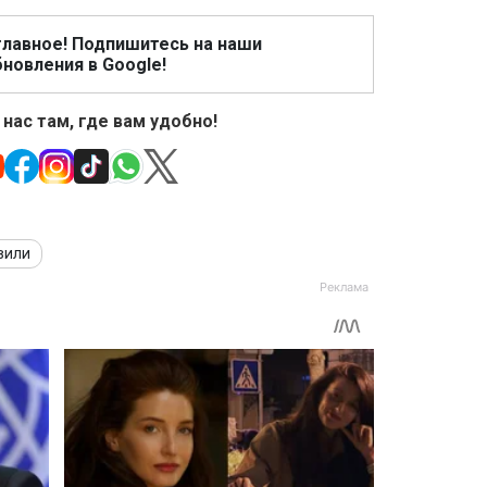
главное! Подпишитесь на наши
новления в Google!
 нас там, где вам удобно!
вили