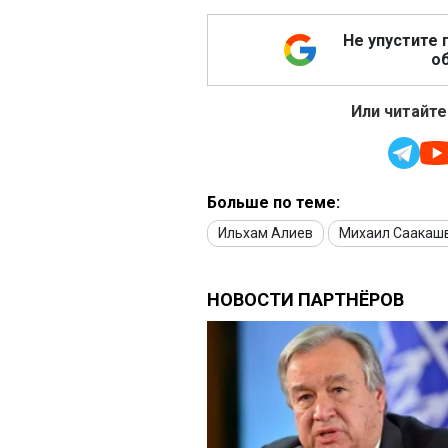
Не упустите 
об
Или читайте
Больше по теме:
Ильхам Алиев
Михаил Саакаш