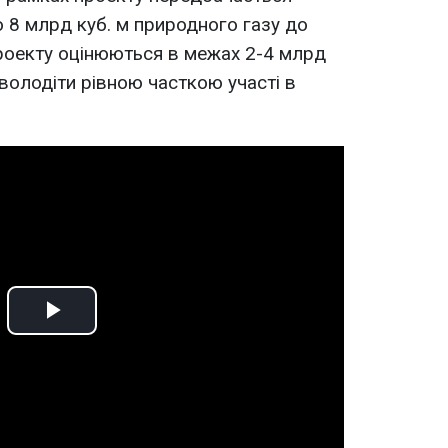
 8 млрд куб. м природного газу до
роекту оцінюються в межах 2-4 млрд
 володіти рівною часткою участі в
Play
Video