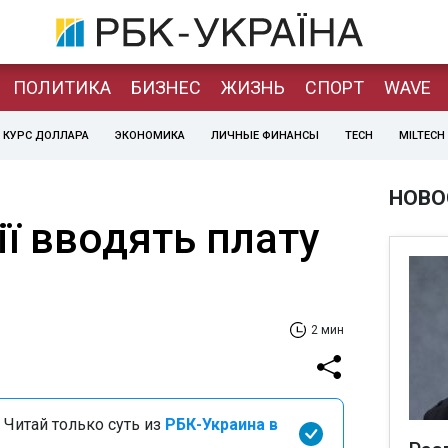
ПОЛИТИКА
БИЗНЕС
ЖИЗНЬ
СПОРТ
WAVE
КУРС ДОЛЛАРА
ЭКОНОМИКА
ЛИЧНЫЕ ФИНАНСЫ
TECH
MILTECH
НОВО
ї вводять плату
2 мин
 Читай только суть из
РБК-Украина в