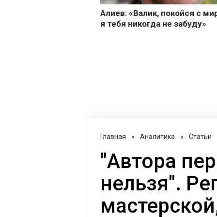
Главная
»
Аналитика
»
Статьи
"Автора пе
нельзя". Ре
мастерской,