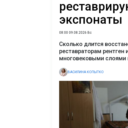
реставриру
экспонаты
08:00 09.08.2026 Вс
Сколько длится восстан
реставраторам рентген 
многовековыми слоями 
ВАСИЛИНА КОПЫТКО