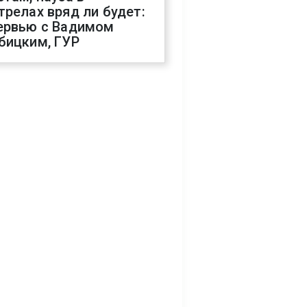
трелах вряд ли будет:
ервью с Вадимом
бицким, ГУР