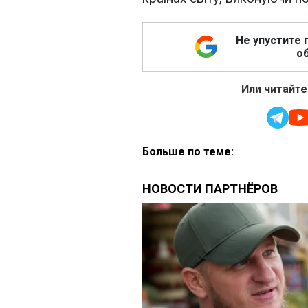
Не упустите 
об
Или читайте
Больше по теме: