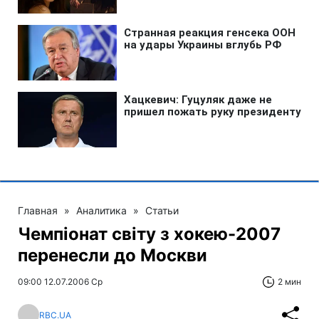
Главная
»
Аналитика
»
Статьи
Чемпіонат світу з хокею-2007
перенесли до Москви
09:00 12.07.2006 Ср
2 мин
RBC.UA