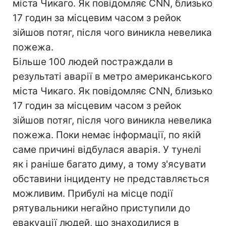
міста Чикаго. Як повідомляє CNN, близько
17 годин за місцевим часом з рейок
зійшов потяг, після чого виникла невелика
пожежа.
Більше 100 людей постраждали в
результаті аварії в метро американського
міста Чикаго. Як повідомляє CNN, близько
17 годин за місцевим часом з рейок
зійшов потяг, після чого виникла невелика
пожежа. Поки немає інформації, по якій
саме причині відбулася аварія. У тунелі
як і раніше багато диму, а тому з'ясувати
обставини інциденту не представляється
можливим. Прибулі на місце події
рятувальники негайно приступили до
евакуації людей, що знаходилися в