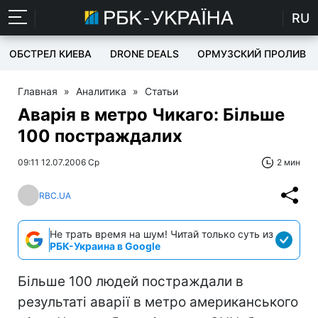
RU
ОБСТРЕЛ КИЕВА
DRONE DEALS
ОРМУЗСКИЙ ПРОЛИВ
Главная
»
Аналитика
»
Статьи
Аварія в метро Чикаго: Більше
100 постраждалих
09:11 12.07.2006 Ср
2 мин
RBC.UA
Не трать время на шум! Читай только суть из
РБК-Украина в Google
Більше 100 людей постраждали в
результаті аварії в метро американського