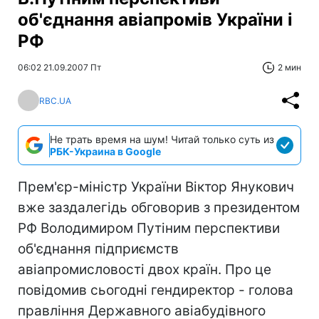
об'єднання авіапромів України і
РФ
06:02 21.09.2007 Пт
2 мин
RBC.UA
Не трать время на шум! Читай только суть из
РБК-Украина в Google
Прем'єр-міністр України Віктор Янукович
вже заздалегідь обговорив з президентом
РФ Володимиром Путіним перспективи
об'єднання підприємств
авіапромисловості двох країн. Про це
повідомив сьогодні гендиректор - голова
правління Державного авіабудівного