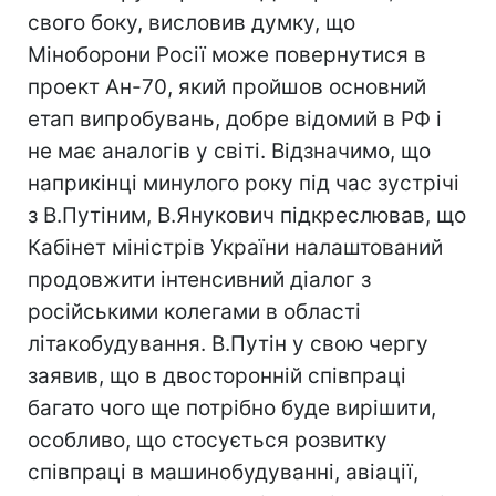
свого боку, висловив думку, що
Міноборони Росії може повернутися в
проект Ан-70, який пройшов основний
етап випробувань, добре відомий в РФ і
не має аналогів у світі. Відзначимо, що
наприкінці минулого року під час зустрічі
з В.Путіним, В.Янукович підкреслював, що
Кабінет міністрів України налаштований
продовжити інтенсивний діалог з
російськими колегами в області
літакобудування. В.Путін у свою чергу
заявив, що в двосторонній співпраці
багато чого ще потрібно буде вирішити,
особливо, що стосується розвитку
співпраці в машинобудуванні, авіації,