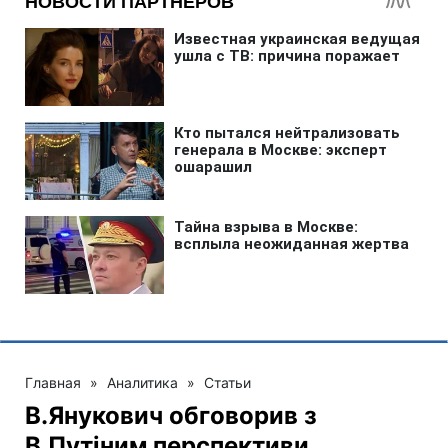
Главная
»
Аналитика
»
Статьи
В.Янукович обговорив з
В.Путіним перспективи