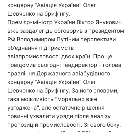
концерну "Авіація України" Олег
Шевченко на брифінгу.
Прем'єр-міністр України Віктор Янукович
вже заздалегідь обговорив з президентом
РФ Володимиром Путіним перспективи
об'єднання підприємств
авіапромисловості двох країн. Про це
повідомив сьогодні гендиректор - голова
правління Державного авіабудівного
концерну "Авіація України" Олег
Шевченко на брифінгу. За його словами,
така можливість "морально вже
узгоджена", але остаточне рішення
повинні ухвалити уряди після аналізу
пропозицій промисловості. Зі свого боку,