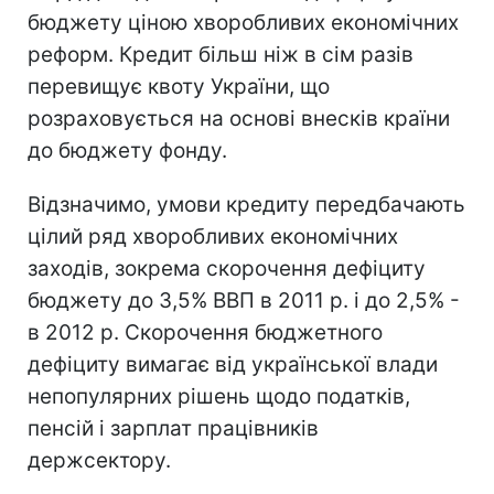
бюджету ціною хворобливих економічних
реформ. Кредит більш ніж в сім разів
перевищує квоту України, що
розраховується на основі внесків країни
до бюджету фонду.
Відзначимо, умови кредиту передбачають
цілий ряд хворобливих економічних
заходів, зокрема скорочення дефіциту
бюджету до 3,5% ВВП в 2011 р. і до 2,5% -
в 2012 р. Скорочення бюджетного
дефіциту вимагає від української влади
непопулярних рішень щодо податків,
пенсій і зарплат працівників
держсектору.