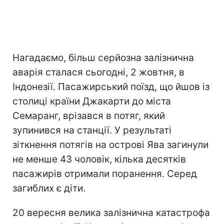
Нагадаємо, більш серйозна залізнична
аварія сталася сьогодні, 2 жовтня, в
Індонезії. Пасажирський поїзд, що йшов із
столиці країни Джакарти до міста
Семаранг, врізався в потяг, який
зупинився на станції. У результаті
зіткнення потягів на острові Ява загинули
не менше 43 чоловік, кілька десятків
пасажирів отримали поранення. Серед
загиблих є діти.
20 вересня велика залізнична катастрофа