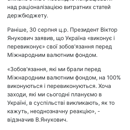
над раціоналізацією витратних статей
держбюджету.
Раніше, 30 серпня ц.р. Президент Віктор
Янукович заявив, що Україна «виконує і
перевиконує» свої зобов'язання перед
Міжнародним валютним фондом.
«Зобов'язання, які ми брали перед
Міжнародним валютним фондом, на 100%
виконуються і перевиконуються. Хоча
заходи, які ми сьогодні плануємо в
Україні, в суспільстві викликають, як то
кажуть, неоднозначну реакцію», -
відзначив В.Янукович.