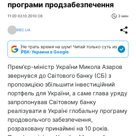
програми продзабезпечення
11:20 02.10.2010 Сб
3 мин
RBC.UA
Не трать время на шум! Читай только суть из
РБК-Украина в Google
Прем'єр-міністр України Микола Азаров
звернувся до Світового банку (СБ) з
пропозицією збільшити інвестиційний
портфель для України, а саме глава уряду
запропонував Світовому банку
реалізувати в Україні глобальну програму
продовольчого забезпечення,
розраховану принаймні на 10 років.