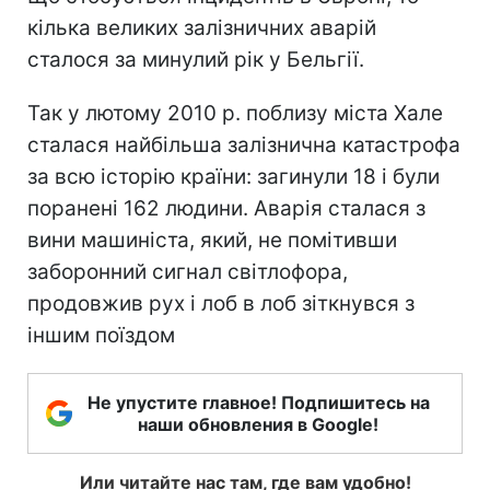
кілька великих залізничних аварій
сталося за минулий рік у Бельгії.
Так у лютому 2010 р. поблизу міста Хале
сталася найбільша залізнична катастрофа
за всю історію країни: загинули 18 і були
поранені 162 людини. Аварія сталася з
вини машиніста, який, не помітивши
заборонний сигнал світлофора,
продовжив рух і лоб в лоб зіткнувся з
іншим поїздом
Не упустите главное! Подпишитесь на
наши обновления в Google!
Или читайте нас там, где вам удобно!