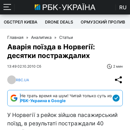
RU
ОБСТРЕЛ КИЕВА
DRONE DEALS
ОРМУЗСКИЙ ПРОЛИВ
Главная
»
Аналитика
»
Статьи
Аварія поїзда в Норвегії:
десятки постраждалих
13:49 02.10.2010 Сб
2 мин
RBC.UA
Не трать время на шум! Читай только суть из
РБК-Украина в Google
У Норвегії з рейок зійшов пасажирський
поїзд, в результаті постраждали 40