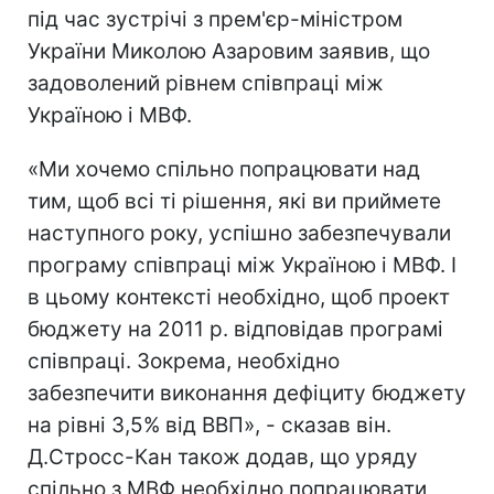
під час зустрічі з прем'єр-міністром
України Миколою Азаровим заявив, що
задоволений рівнем співпраці між
Україною і МВФ.
«Ми хочемо спільно попрацювати над
тим, щоб всі ті рішення, які ви приймете
наступного року, успішно забезпечували
програму співпраці між Україною і МВФ. І
в цьому контексті необхідно, щоб проект
бюджету на 2011 р. відповідав програмі
співпраці. Зокрема, необхідно
забезпечити виконання дефіциту бюджету
на рівні 3,5% від ВВП», - сказав він.
Д.Стросс-Кан також додав, що уряду
спільно з МВФ необхідно попрацювати