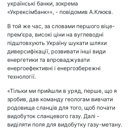
українські банки, зокрема
«Укрексімбанк»», - повідомив А.Клюєв.
В той же час, за словами першого віце-
прем'єра, високі ціни на вуглеводні
підштовхують Україну шукати шляхи
диверсифікації, розвивати інші види
енергетики та впроваджувати
енергоефективні і енергозбережні
технології.
«Тільки ми прийшли в уряд, перше, що я
зробив, дав команду геологам вивчати
родовища сланців для того, щоб почати
видобуток сланцевого газу. Далі -
виділяти поля для видобутку газу-метану.