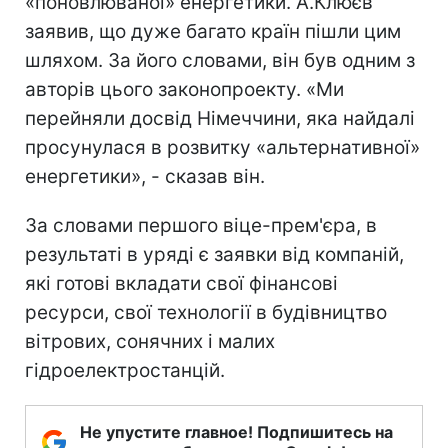
«поновлюваної» енергетики. А.Клюєв
заявив, що дуже багато країн пішли цим
шляхом. За його словами, він був одним з
авторів цього законопроекту. «Ми
перейняли досвід Німеччини, яка найдалі
просунулася в розвитку «альтернативної»
енергетики», - сказав він.
За словами першого віце-прем'єра, в
результаті в уряді є заявки від компаній,
які готові вкладати свої фінансові
ресурси, свої технології в будівництво
вітрових, сонячних і малих
гідроелектростанцій.
Не упустите главное! Подпишитесь на