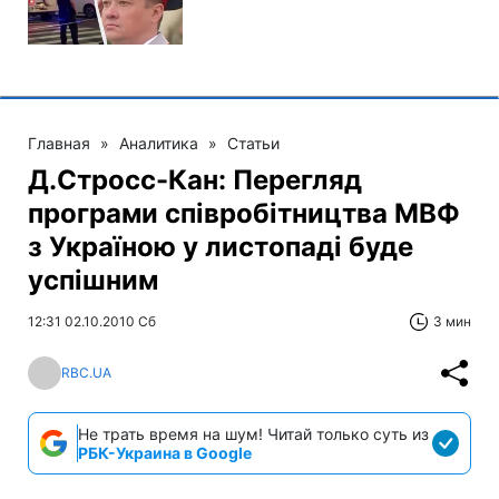
Главная
»
Аналитика
»
Статьи
Д.Стросс-Кан: Перегляд
програми співробітництва МВФ
з Україною у листопаді буде
успішним
12:31 02.10.2010 Сб
3 мин
RBC.UA
Не трать время на шум! Читай только суть из
РБК-Украина в Google