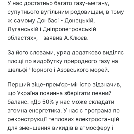
У нас достатньо багато газу-метану,
супутнього вугільним родовищам, в тому
ж самому Донбасі - Донецькій,
Луганській і Дніпропетровській
областях», - заявив А.Клюєв.
За його словами, уряд додатково виділяє
площі по видобутку природного газу на
шельфі Чорного і Азовського морей.
Перший віце-прем'єр-міністр відзначив,
що Україна повинна зберігати певний
баланс. «До 50% у нас може складати
атомна енергетика. У нас є програма по
реконструкції теплових електростанцій
для зменшення викидів в атмосферу і