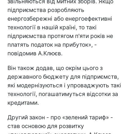
звільняються від митних зборів. Якщо
підприємства розробляють
енергозбережні або енергоефективні
технології в нашій країні, то такі
підприємства протягом п'яти років не
платять податок на прибуток», -
повідомив А.Клюєв.
Він також додав, що окрім цього з
державного бюджету для підприємств,
які модернізуються і упроваджують такі
технології, погашатимуться відсотки за
кредитами.
Другий закон - про «зелений тариф» -
став основою для розвитку