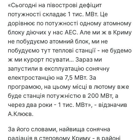
«Сьогодні на півострові дефіцит
потужності складає 1 тис. МВт. Це
дорівнює по потужності одному атомному
блоку діючих у нас АЕС. Але ми ж в Криму
не побудуємо атомний блок, ми не
побудуємо тут теплові станції - не будемо
ж ми курорт псувати... Зараз ми
запустили в експлуатацію сонячну
електростанцію на 7,5 МВт. За
програмою, на цьому місці в лютому вже
буде станція потужністю в 200 МВт, а
через два роки - 1 тис. МВт», - відзначив
А.Клюєв.
За його словами, найвища сонячна
радіація в степовому Криму - в районі