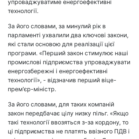
упроваджуватиме енергоефективні
технології.
За його словами, за минулий рік в
парламенті ухвалили два ключові закони,
які стали основою для реалізації цієї
програми. «Перший закон стимулює наші
промислові підприємства упроваджувати
енергозбережні і енергоефективні
технології», - відзначив перший віце-
прем'єр-міністр.
За його словами, для таких компаній
закон передбачає цілу низку пільг. «Якщо
такі технології ввозяться з-за кордону, то
ці підприємства не платять ввізного ПДВ і