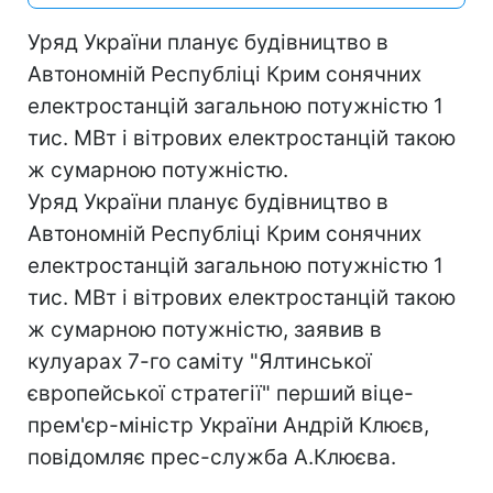
Уряд України планує будівництво в
Автономній Республіці Крим сонячних
електростанцій загальною потужністю 1
тис. МВт і вітрових електростанцій такою
ж сумарною потужністю.
Уряд України планує будівництво в
Автономній Республіці Крим сонячних
електростанцій загальною потужністю 1
тис. МВт і вітрових електростанцій такою
ж сумарною потужністю, заявив в
кулуарах 7-го саміту "Ялтинської
європейської стратегії" перший віце-
прем'єр-міністр України Андрій Клюєв,
повідомляє прес-служба А.Клюєва.