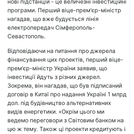
нові підстанцій - це величезні інвестиційні
програми. Перший віце-прем'єр-міністр
нагадав, що вже будується лінія
електропередач Сімферополь-
Севастополь.
Відповідаючи на питання про джерела
фінансування цих проектів, перший віце-
прем'єр-міністр України заявив, що
інвестиції йдуть з різних джерел.
Зокрема, він нагадав, що був підписаний
договір в Китаї про надання Україні 1 млрд
дол. під будівництво альтернативних
видів енергетики. «Окрім цього ми
ведемо переговори з Світовим банком на
цю ж тему. Також ці проекти кредитують і