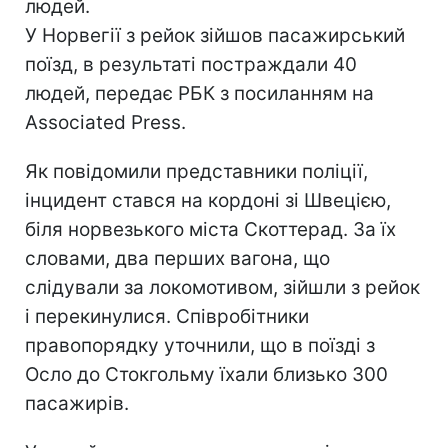
людей.
У Норвегії з рейок зійшов пасажирський
поїзд, в результаті постраждали 40
людей, передає РБК з посиланням на
Associated Press.
Як повідомили представники поліції,
інцидент стався на кордоні зі Швецією,
біля норвезького міста Скоттерад. За їх
словами, два перших вагона, що
слідували за локомотивом, зійшли з рейок
і перекинулися. Співробітники
правопорядку уточнили, що в поїзді з
Осло до Стокгольму їхали близько 300
пасажирів.