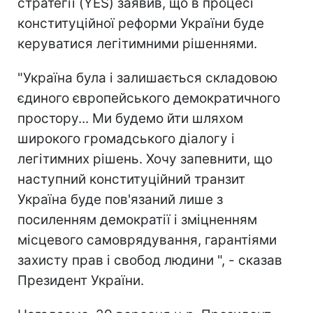
стратегії (YES) заявив, що в процесі
конституційної реформи України буде
керуватися легітимними рішеннями.
"Україна була і залишається складовою
єдиного європейського демократичного
простору... Ми будемо йти шляхом
широкого громадського діалогу і
легітимних рішень. Хочу запевнити, що
наступний конституційний транзит
Україна буде пов'язаний лише з
посиленням демократії і зміцненням
місцевого самоврядування, гарантіями
захисту прав і свобод людини ", - сказав
Президент України.