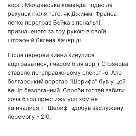
воріт. Молдавська команда подвоїла
рахунок після того, як Джиммі Франса
легко переграв Бойка з пенальті,
призначеного за гру рукою в своїй
штрафній Євгена Хачеріді.
Після перерви кияни кинулися
відіграватися, і часом біля воріт Стоянова
ставало по-справжньому спекотно. Але
болгарський воротар "Шерифа" був у цей
вечір бездоганний. Спроби гостей забити
хоча б гол престижу успіхом не
увінчалися, і "Шериф" здобув заслужену
перемогу - 2:0.