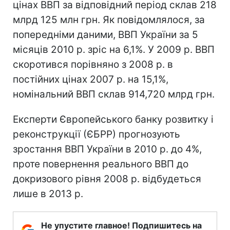
цінах ВВП за відповідний період склав 218
млрд 125 млн грн. Як повідомлялося, за
попередніми даними, ВВП України за 5
місяців 2010 р. зріс на 6,1%. У 2009 р. ВВП
скоротився порівняно з 2008 р. в
постійних цінах 2007 р. на 15,1%,
номінальний ВВП склав 914,720 млрд грн.
Експерти Європейського банку розвитку і
реконструкції (ЄБРР) прогнозують
зростання ВВП України в 2010 р. до 4%,
проте повернення реального ВВП до
докризового рівня 2008 р. відбудеться
лише в 2013 р.
Не упустите главное! Подпишитесь на