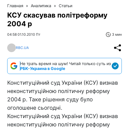
Главная
»
Аналитика
»
Статьи
КСУ скасував політреформу
2004 р
04:58 01.10.2010 Пт
3 мин
RBC.UA
Не трать время на шум! Читай только суть из
РБК-Украина в Google
Конституційний суд України (КСУ) визнав
неконституційною політичну реформу
2004 р. Таке рішення суду було
оголошене сьогодні.
Конституційний суд України (КСУ) визнав
неконституційною політичну реформу