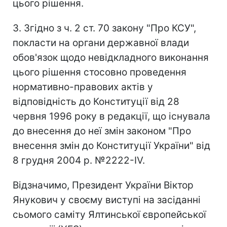
цього рішення.
3. Згідно з ч. 2 ст. 70 закону "Про КСУ",
покласти на органи державної влади
обов'язок щодо невідкладного виконання
цього рішення стосовно проведення
нормативно-правових актів у
відповідність до Конституції від 28
червня 1996 року в редакції, що існувала
до внесення до неї змін законом "Про
внесення змін до Конституції України" від
8 грудня 2004 р. №2222-IV.
Відзначимо, Президент України Віктор
Янукович у своєму виступі на засіданні
сьомого саміту Ялтинської європейської