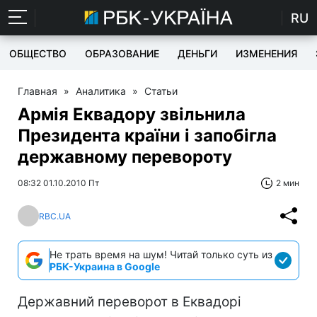
RU
ОБЩЕСТВО
ОБРАЗОВАНИЕ
ДЕНЬГИ
ИЗМЕНЕНИЯ
Главная
»
Аналитика
»
Статьи
Армія Еквадору звільнила
Президента країни і запобігла
державному перевороту
08:32 01.10.2010 Пт
2 мин
RBC.UA
Не трать время на шум! Читай только суть из
РБК-Украина в Google
Державний переворот в Еквадорі