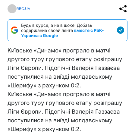
RBC.UA
Будь в курсе, а не в шоке! Добавь
содержание своей ленте
вместе с РБК-
Украина в Google
Київське «Динамо» програло в матчі
другого туру групового етапу розіграшу
Ліги Європи. Підопічні Валерія Газзаєва
поступилися на виїзді молдавському
«Шерифу» з рахунком 0:2.
Київське «Динамо» програло в матчі
другого туру групового етапу розіграшу
Ліги Європи. Підопічні Валерія Газзаєва
поступилися на виїзді молдавському
«Шерифу» з рахунком 0:2.