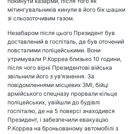
покинути казарми, після того як
мітингувальників кинули в його бік шашки
зі сльозоточивим газом.
Незабаром після цього Президент був
доставлений в госпіталь, де був оточений
повсталими поліцейськими. Вони
утримували Р.Корреа близько 10 години,
після чого вірні Президентові війська
звільнили його з ув'язнення. За
повідомленнями місцевих ЗМІ, бійці
армійського спецназу прорвали кільце
поліцейських, увійшли до будівлі
госпіталю, де на 5 поверсі знаходився
Президент, і забезпечили евакуацію
Р.Корреа на броньованому автомобілі з