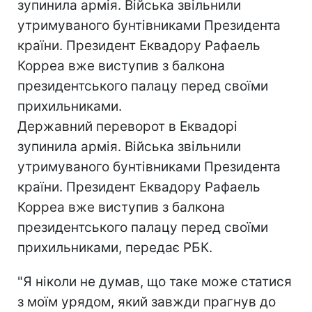
зупинила армія. Війська звільнили
утримуваного бунтівниками Президента
країни. Президент Еквадору Рафаель
Корреа вже виступив з балкона
президентського палацу перед своїми
прихильниками.
Державний переворот в Еквадорі
зупинила армія. Війська звільнили
утримуваного бунтівниками Президента
країни. Президент Еквадору Рафаель
Корреа вже виступив з балкона
президентського палацу перед своїми
прихильниками, передає РБК.
"Я ніколи не думав, що таке може статися
з моїм урядом, який завжди прагнув до