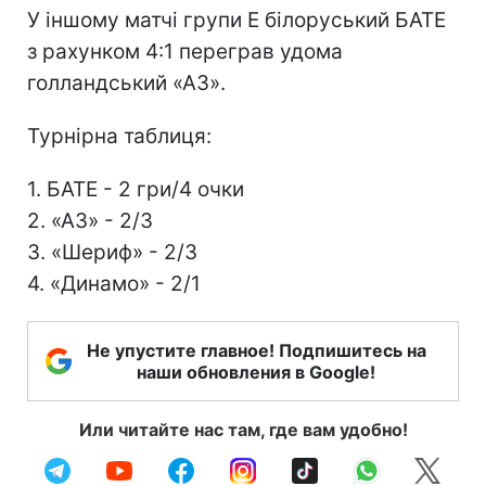
У іншому матчі групи Е білоруський БАТЕ
з рахунком 4:1 переграв удома
голландський «АЗ».
Турнірна таблиця:
1. БАТЕ - 2 гри/4 очки
2. «АЗ» - 2/3
3. «Шериф» - 2/3
4. «Динамо» - 2/1
Не упустите главное! Подпишитесь на
наши обновления в Google!
Или читайте нас там, где вам удобно!