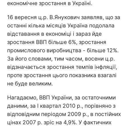
економічне зростання в Україні.
16 вересня ц.р. В.Янукович заявляв, що за
останні кілька місяців Україна подолала
відставання в економіці і зараз йде
зростання ВВП більше 6%, зростання
промислового виробництва - більше 12%.
За його словами, тим часом, восени ц.р.
відзначається зростання темпів інфляції,
проте зростання цього показника взагалі
не буде великим.
Нагадаємо, ВВП України, за остаточними
даними, за I квартал 2010 р., порівняно з
відповідним періодом 2009 р., в постійних
цінах 2007 р. зріс на 4,9%. У фактичних