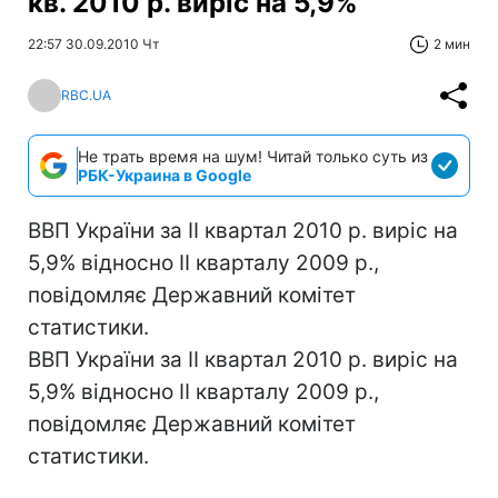
кв. 2010 р. виріс на 5,9%
22:57 30.09.2010 Чт
2 мин
RBC.UA
Не трать время на шум! Читай только суть из
РБК-Украина в Google
ВВП України за II квартал 2010 р. виріс на
5,9% відносно II кварталу 2009 р.,
повідомляє Державний комітет
статистики.
ВВП України за II квартал 2010 р. виріс на
5,9% відносно II кварталу 2009 р.,
повідомляє Державний комітет
статистики.