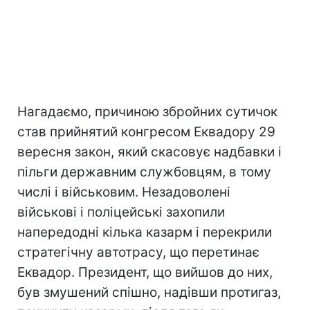
Нагадаємо, причиною збройних сутичок
став прийнятий конгресом Еквадору 29
вересня закон, який скасовує надбавки і
пільги державним службовцям, в тому
числі і військовим. Незадоволені
військові і поліцейські захопили
напередодні кілька казарм і перекрили
стратегічну автотрасу, що перетинає
Еквадор. Президент, що вийшов до них,
був змушений спішно, надівши протигаз,