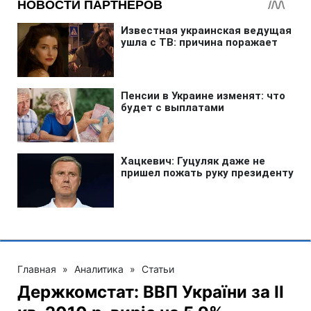
Главная
»
Аналитика
»
Статьи
Держкомстат: ВВП України за II