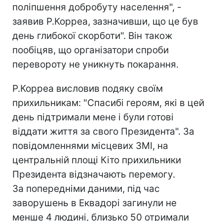
поліпшення добробуту населення", -
заявив Р.Корреа, зазначивши, що це був
день глибокої скорботи". Він також
пообіцяв, що організатори спроби
перевороту не уникнуть покарання.
Р.Корреа висловив подяку своїм
прихильникам: "Спасибі героям, які в цей
день підтримали мене і були готові
віддати життя за свого Президента". За
повідомленнями місцевих ЗМІ, на
центральній площі Кіто прихильники
Президента відзначають перемогу.
За попередніми даними, під час
заворушень в Еквадорі загинули не
менше 4 людині, близько 50 отримали