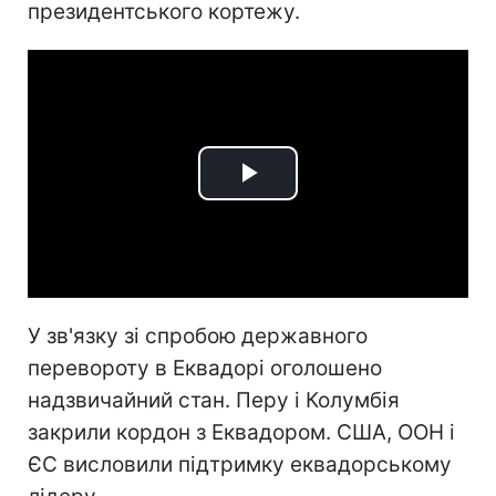
президентського кортежу.
Play
Video
У зв'язку зі спробою державного
перевороту в Еквадорі оголошено
надзвичайний стан. Перу і Колумбія
закрили кордон з Еквадором. США, ООН і
ЄС висловили підтримку еквадорському