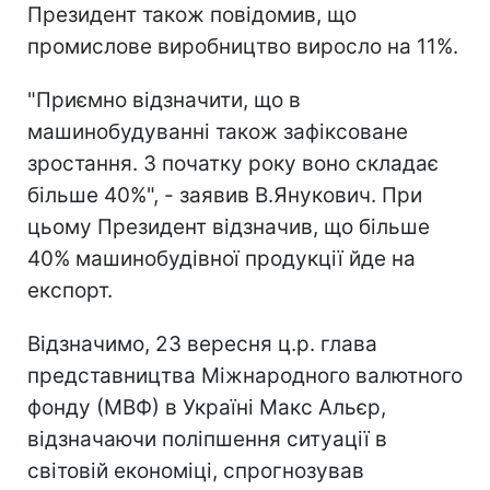
Президент також повідомив, що
промислове виробництво виросло на 11%.
"Приємно відзначити, що в
машинобудуванні також зафіксоване
зростання. З початку року воно складає
більше 40%", - заявив В.Янукович. При
цьому Президент відзначив, що більше
40% машинобудівної продукції йде на
експорт.
Відзначимо, 23 вересня ц.р. глава
представництва Міжнародного валютного
фонду (МВФ) в Україні Макс Альєр,
відзначаючи поліпшення ситуації в
світовій економіці, спрогнозував