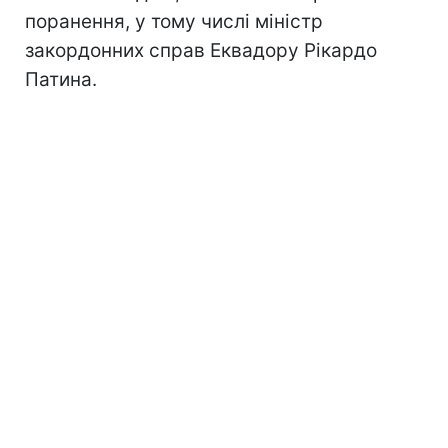
поранення, у тому числі міністр
закордонних справ Еквадору Рікардо
Патина.