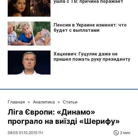
Главная
»
Аналитика
»
Статьи
Ліга Європи: «Динамо»
програло на виїзді «Шерифу»
08:05 01.10.2010 Пт
2 мин