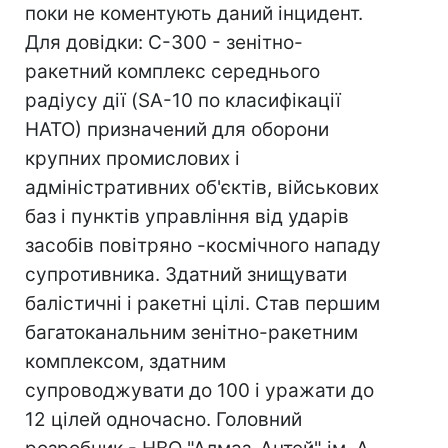
поки не коментують даний інцидент.
Для довідки: С-300 - зенітно-
ракетний комплекс середнього
радіусу дії (SA-10 по класифікації
НАТО) призначений для оборони
крупних промислових і
адміністративних об'єктів, військових
баз і пунктів управління від ударів
засобів повітряно -космічного нападу
супротивника. Здатний знищувати
балістичні і ракетні цілі. Став першим
багатоканальним зенітно-ракетним
комплексом, здатним
супроводжувати до 100 і уражати до
12 цілей одночасно. Головний