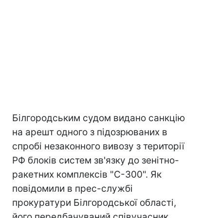
Білгородським судом видано санкцію
на арешт одного з підозрюваних в
спробі незаконного вивозу з території
РФ блоків систем зв'язку до зенітно-
ракетних комплексів "С-300". Як
повідомили в прес-службі
прокуратури Білгородської області,
його передбачуваний співучасник