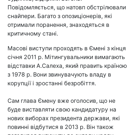
Повідомляється, що натовп обстрілювали
снайпери. Багато з опозиціонерів, які
отримали поранення, знаходяться в
критичному стані.
Масові виступи проходять в Ємені з кінця
січня 2011 р. Мітингувальники вимагають
відставки А.Салеха, який править країною
з 1978 р. Вони звинувачують владу в
корупції і зростанні безробіття.
Сам глава Ємену вже оголосив, що не
буде виставляти свою кандидатуру на
нових виборах президента держави, які
повинні відбутися в 2013 р. Він також