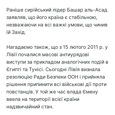
Раніше сирійський лідер Башар аль-Асад
заявляв, що його країна є стабільною,
незважаючи на всі важкі умови, що чинив
їй Захід.
Нагадаємо також, що з 15 лютого 2011 р. у
Лівії почалися масові антиурядові
виступи за прикладом аналогічних подій в
Єгипті та Тунісі. Сьогодні Лівія визнала
резолюцію Ради Безпеки ООН і прийняла
рішення припинити всі військові дії проти
повстанців. У той же час влада Ємену
ввела на території всієї країни
надзвичайний стан.