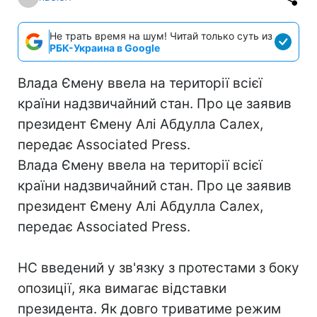
Не трать время на шум! Читай только суть из
РБК-Украина в Google
Влада Ємену ввела на території всієї
країни надзвичайний стан. Про це заявив
президент Ємену Алі Абдулла Салех,
передає Associated Press.
Влада Ємену ввела на території всієї
країни надзвичайний стан. Про це заявив
президент Ємену Алі Абдулла Салех,
передає Associated Press.
НС введений у зв'язку з протестами з боку
опозиції, яка вимагає відставки
президента. Як довго триватиме режим