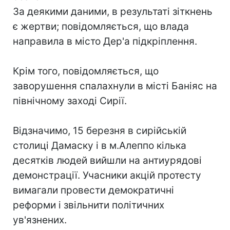
За деякими даними, в результаті зіткнень
є жертви; повідомляється, що влада
направила в місто Дер'а підкріплення.
Крім того, повідомляється, що
заворушення спалахнули в місті Баніяс на
північному заході Сирії.
Відзначимо, 15 березня в сирійській
столиці Дамаску і в м.Алеппо кілька
десятків людей вийшли на антиурядові
демонстрації. Учасники акцій протесту
вимагали провести демократичні
реформи і звільнити політичних
ув'язнених.