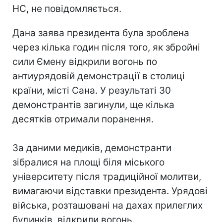
НС, не повідомляється.
Дана заява президента була зроблена
через кілька годин після того, як збройні
сили Ємену відкрили вогонь по
антиурядовій демонстрації в столиці
країни, місті Сана. У результаті 30
демонстрантів загинули, ще кілька
десятків отримали поранення.
За даними медиків, демонстранти
зібралися на площі біля міського
університету після традиційної молитви,
вимагаючи відставки президента. Урядові
війська, розташовані на дахах прилеглих
будинків, відкрили вогонь.