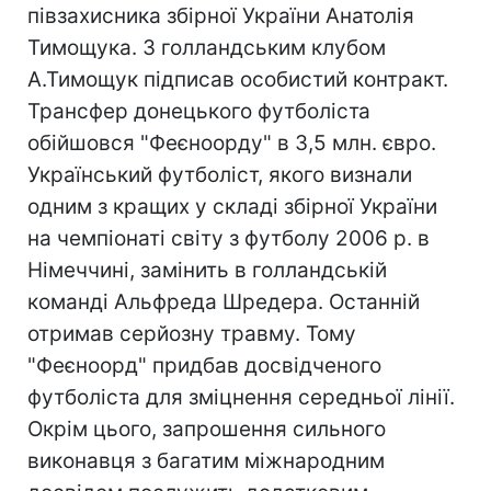
півзахисника збірної України Анатолія
Тимощука. З голландським клубом
А.Тимощук підписав особистий контракт.
Трансфер донецького футболіста
обійшовся "Феєноорду" в 3,5 млн. євро.
Український футболіст, якого визнали
одним з кращих у складі збірної України
на чемпіонаті світу з футболу 2006 р. в
Німеччині, замінить в голландській
команді Альфреда Шредера. Останній
отримав серйозну травму. Тому
"Феєноорд" придбав досвідченого
футболіста для зміцнення середньої лінії.
Окрім цього, запрошення сильного
виконавця з багатим міжнародним