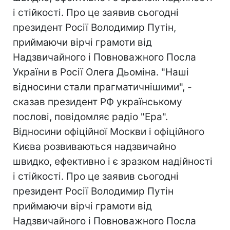
і стійкості. Про це заявив сьогодні
президент Росії Володимир Путін,
приймаючи вірчі грамоти від
Надзвичайного і Повноважного Посла
України в Росії Олега Дьоміна. "Наші
відносини стали прагматичнішими", -
сказав президент РФ українському
послові, повідомляє радіо "Ера".
Відносини офіційної Москви і офіційного
Києва розвиваються надзвичайно
швидко, ефективно і є зразком надійності
і стійкості. Про це заявив сьогодні
президент Росії Володимир Путін
приймаючи вірчі грамоти від
Надзвичайного і Повноважного Посла