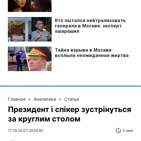
Главная
»
Аналитика
»
Статьи
Президент і спікер зустрінуться
за круглим столом
17:19 25.07.2006 Вт
3 мин