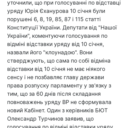
уточнили, що при голосуванні по відставці
уряду Юрія Єханурова 10 січня були
порушені 6, 8, 19, 85, 87 і 115 статті
Конституції України. Депутати від "Нашої
України", коментуючи голосування по
відміні відставки уряду від 10 січня,
назвали його "клоунадою". Вони
стверджують, що сама по собі відміна
відставки від 10 січня не має ніякого
сенсу і не позбавляє главу держави
права розпуску парламенту у зв'язку з
тим, що за 60 днів після складання
повноважень уряду ВР не сформувала
новий Кабінет. Один з керівників БЮТ
Олександр Турчинов заявив, що
голосування по відміні відставки уряду