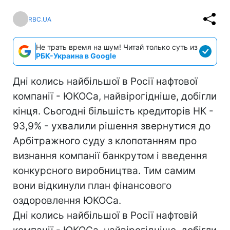
RBC.UA
Не трать время на шум! Читай только суть из
РБК-Украина в Google
Дні колись найбільшої в Росії нафтової
компанії - ЮКОСа, найвірогідніше, добігли
кінця. Сьогодні більшість кредиторів НК -
93,9% - ухвалили рішення звернутися до
Арбітражного суду з клопотанням про
визнання компанії банкрутом і введення
конкурсного виробництва. Тим самим
вони відкинули план фінансового
оздоровлення ЮКОСа.
Дні колись найбільшої в Росії нафтовій