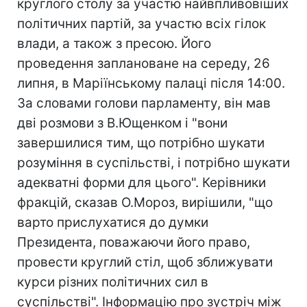
круглого столу за участю найвпливовіших
політичних партій, за участю всіх гілок
влади, а також з пресою. Його
проведення заплановане на середу, 26
липня, в Маріїнському палаці після 14:00.
За словами голови парламенту, він мав
дві розмови з В.Ющенком і "вони
завершилися тим, що потрібно шукати
розуміння в суспільстві, і потрібно шукати
адекватні форми для цього". Керівники
фракцій, сказав О.Мороз, вирішили, "що
варто прислухатися до думки
Президента, поважаючи його право,
провести круглий стіл, щоб зближувати
курси різних політичних сил в
суспільстві". Інформацію про зустріч між