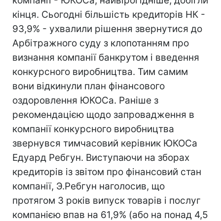
компанії - ЮКОСа, найвірогідніше, добігли
кінця. Сьогодні більшість кредиторів НК -
93,9% - ухвалили рішення звернутися до
Арбітражного суду з клопотанням про
визнання компанії банкрутом і введення
конкурсного виробництва. Тим самим
вони відкинули план фінансового
оздоровлення ЮКОСа. Раніше з
рекомендацією щодо запровадження в
компанії конкурсного виробництва
звернувся тимчасовий керівник ЮКОСа
Едуард Ребгун. Виступаючи на зборах
кредиторів із звітом про фінансовий стан
компанії, Э.Ребгун наголосив, що
протягом 3 років випуск товарів і послуг
компанією впав на 61,9% (або на понад 4,5