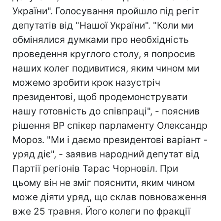
України". Голосування пройшло під регіт
депутатів від "Нашої України". "Коли ми
обмінялися думками про необхідність
проведення круглого столу, я попросив
наших колег подивитися, яким чином ми
можемо зробити крок назустріч
президентові, щоб продемонструвати
нашу готовність до співпраці", - пояснив
рішення ВР спікер парламенту Олександр
Мороз. "Ми і даємо президентові варіант -
уряд діє", - заявив народний депутат від
Партії регіонів Тарас Чорновіл. При
цьому він не зміг пояснити, яким чином
може діяти уряд, що склав повноваження
вже 25 травня. Його колеги по фракції