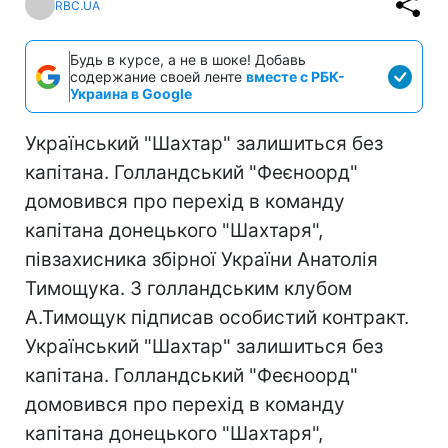
RBC.UA
Будь в курсе, а не в шоке! Добавь
содержание своей ленте
вместе с РБК-
Украина в Google
Український "Шахтар" залишиться без
капітана. Голландський "Феєноорд"
домовився про перехід в команду
капітана донецького "Шахтаря",
півзахисника збірної України Анатолія
Тимощука. З голландським клубом
А.Тимощук підписав особистий контракт.
Український "Шахтар" залишиться без
капітана. Голландський "Феєноорд"
домовився про перехід в команду
капітана донецького "Шахтаря",