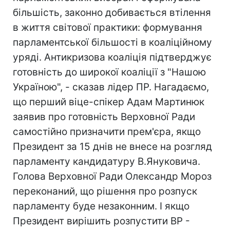
більшість, законно добивається втілення
в життя світової практики: формування
парламентської більшості в коаліційному
уряді. Антикризова коаліція підтверджує
готовність до широкої коаліції з "Нашою
Україною", - сказав лідер ПР. Нагадаємо,
що перший віце-спікер Адам Мартинюк
заявив про готовність Верховної Ради
самостійно призначити прем'єра, якщо
Президент за 15 днів не внесе на розгляд
парламенту кандидатуру В.Януковича.
Голова Верховної Ради Олександр Мороз
переконаний, що рішення про розпуск
парламенту буде незаконним. І якщо
Президент вирішить розпустити ВР -