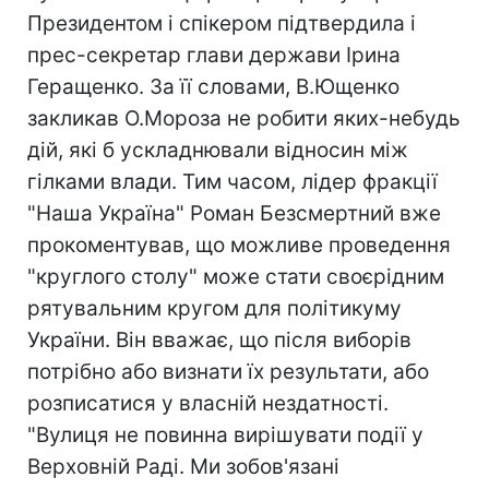
Президентом і спікером підтвердила і
прес-секретар глави держави Ірина
Геращенко. За її словами, В.Ющенко
закликав О.Мороза не робити яких-небудь
дій, які б ускладнювали відносин між
гілками влади. Тим часом, лідер фракції
"Наша Україна" Роман Безсмертний вже
прокоментував, що можливе проведення
"круглого столу" може стати своєрідним
рятувальним кругом для політикуму
України. Він вважає, що після виборів
потрібно або визнати їх результати, або
розписатися у власній нездатності.
"Вулиця не повинна вирішувати події у
Верховній Раді. Ми зобов'язані