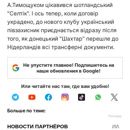
А.Тимощуком цікавився шотландський
"Селтік". І ось тепер, коли договір
украдено, до нового клубу український
півзахисник приєднається відразу після
того, як донецький "Шахтар" перешле до
Нідерландів всі трансферні документи.
Не упустите главное! Подпишитесь на
наши обновления в Google!
Или читайте нас там, где вам удобно!
Больше по теме: