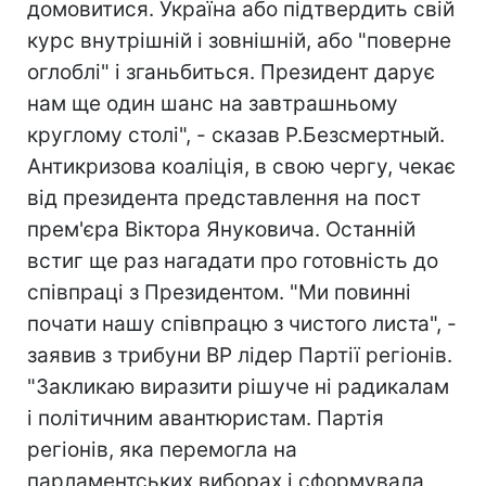
домовитися. Україна або підтвердить свій
курс внутрішній і зовнішній, або "поверне
оглоблі" і зганьбиться. Президент дарує
нам ще один шанс на завтрашньому
круглому столі", - сказав Р.Безсмертный.
Антикризова коаліція, в свою чергу, чекає
від президента представлення на пост
прем'єра Віктора Януковича. Останній
встиг ще раз нагадати про готовність до
співпраці з Президентом. "Ми повинні
почати нашу співпрацю з чистого листа", -
заявив з трибуни ВР лідер Партії регіонів.
"Закликаю виразити рішуче ні радикалам
і політичним авантюристам. Партія
регіонів, яка перемогла на
парламентських виборах і сформувала