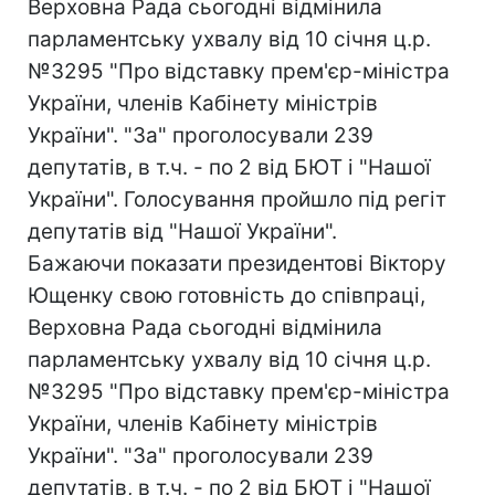
Верховна Рада сьогодні відмінила
парламентську ухвалу від 10 січня ц.р.
№3295 "Про відставку прем'єр-міністра
України, членів Кабінету міністрів
України". "За" проголосували 239
депутатів, в т.ч. - по 2 від БЮТ і "Нашої
України". Голосування пройшло під регіт
депутатів від "Нашої України".
Бажаючи показати президентові Віктору
Ющенку свою готовність до співпраці,
Верховна Рада сьогодні відмінила
парламентську ухвалу від 10 січня ц.р.
№3295 "Про відставку прем'єр-міністра
України, членів Кабінету міністрів
України". "За" проголосували 239
депутатів, в т.ч. - по 2 від БЮТ і "Нашої