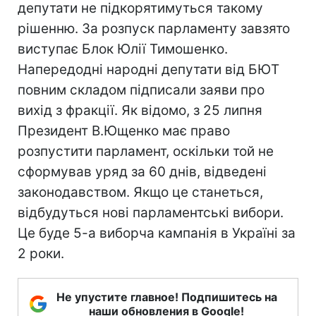
депутати не підкорятимуться такому
рішенню. За розпуск парламенту завзято
виступає Блок Юлії Тимошенко.
Напередодні народні депутати від БЮТ
повним складом підписали заяви про
вихід з фракції. Як відомо, з 25 липня
Президент В.Ющенко має право
розпустити парламент, оскільки той не
сформував уряд за 60 днів, відведені
законодавством. Якщо це станеться,
відбудуться нові парламентські вибори.
Це буде 5-а виборча кампанія в Україні за
2 роки.
Не упустите главное! Подпишитесь на
наши обновления в Google!