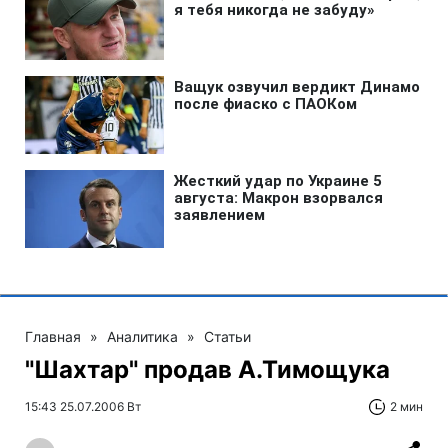
Главная
»
Аналитика
»
Статьи
"Шахтар" продав А.Тимощука
15:43 25.07.2006 Вт
2 мин