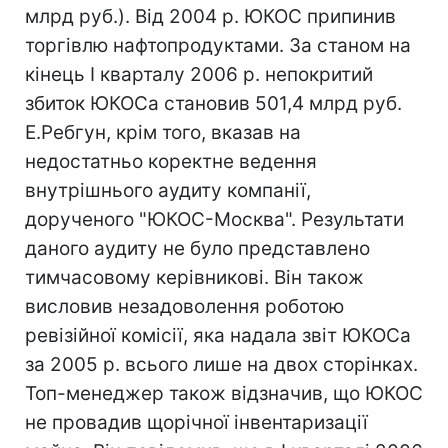
млрд руб.). Від 2004 р. ЮКОС припинив
торгівлю нафтопродуктами. За станом на
кінець I кварталу 2006 р. непокритий
збиток ЮКОСа становив 501,4 млрд руб.
Е.Ребгун, крім того, вказав на
недостатньо коректне ведення
внутрішнього аудиту компанії,
дорученого "ЮКОС-Москва". Результати
даного аудиту не було представлено
тимчасовому керівникові. Він також
висловив незадоволення роботою
ревізійної комісії, яка надала звіт ЮКОСа
за 2005 р. всього лише на двох сторінках.
Топ-менеджер також відзначив, що ЮКОС
не провадив щорічної інвентаризації