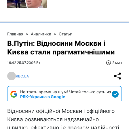
Главная
»
Аналитика
»
Статьи
В.Путін: Відносини Москви і
Києва стали прагматичнішими
16:42 25.07.2006 Вт
2 мин
RBC.UA
Не трать время на шум! Читай только суть из
РБК-Украина в Google
Відносини офіційної Москви і офіційного
Києва розвиваються надзвичайно
швидко, ефективно і є зразком надійності