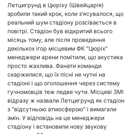
Летцигрунд в Цюріху (Швейцарія)
зробили такий крок, коли з'ясувалося, що
реальний шум стадіону розсівається в
повітрі. Стадіон був відкритий всього
місяць тому, але після проведення
декількох ігор місцевим ФК "Цюріх"
менеджери арени помітили, що акустика
просто жахлива. Фанати команди
скаржилися, що їх пісні не чутні на
стадіоні і що оголошення через систему
гучномовців теж ледве чути. Місцеві ЗМІ
відразу ж назвали Летцигрунд як стадіон
з "відсутньою атмосферою" і вимагали
змін. У відповідь на це менеджери
стадіону і встановили нову звукову