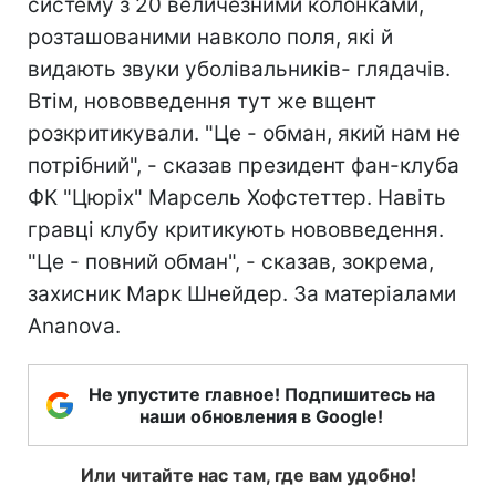
систему з 20 величезними колонками,
розташованими навколо поля, які й
видають звуки уболівальників- глядачів.
Втім, нововведення тут же вщент
розкритикували. "Це - обман, який нам не
потрібний", - сказав президент фан-клуба
ФК "Цюріх" Марсель Хофстеттер. Навіть
гравці клубу критикують нововведення.
"Це - повний обман", - сказав, зокрема,
захисник Марк Шнейдер. За матеріалами
Ananova.
Не упустите главное! Подпишитесь на
наши обновления в Google!
Или читайте нас там, где вам удобно!