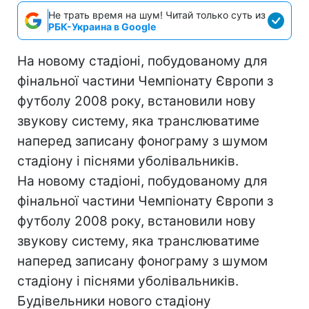
Не трать время на шум! Читай только суть из
РБК-Украина в Google
На новому стадіоні, побудованому для
фінальної частини Чемпіонату Європи з
футболу 2008 року, встановили нову
звукову систему, яка транслюватиме
наперед записану фонограму з шумом
стадіону і піснями уболівальників.
На новому стадіоні, побудованому для
фінальної частини Чемпіонату Європи з
футболу 2008 року, встановили нову
звукову систему, яка транслюватиме
наперед записану фонограму з шумом
стадіону і піснями уболівальників.
Будівельники нового стадіону