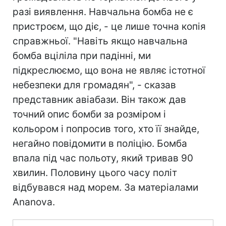
разі виявлення. Навчальна бомба не є
пристроєм, що діє, - це лише точна копія
справжньої. "Навіть якщо навчальна
бомба вціліла при падінні, ми
підкреслюємо, що вона не являє істотної
небезпеки для громадян", - сказав
представник авіабази. Він також дав
точний опис бомби за розміром і
кольором і попросив того, хто її знайде,
негайно повідомити в поліцію. Бомба
впала під час польоту, який тривав 90
хвилин. Половину цього часу політ
відбувався над морем. За матеріалами
Ananova.