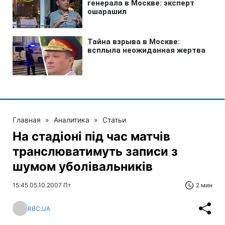
Главная
»
Аналитика
»
Статьи
На стадіоні під час матчів
транслюватимуть записи з
шумом уболівальників
15:45 05.10.2007 Пт
2 мин
RBC.UA