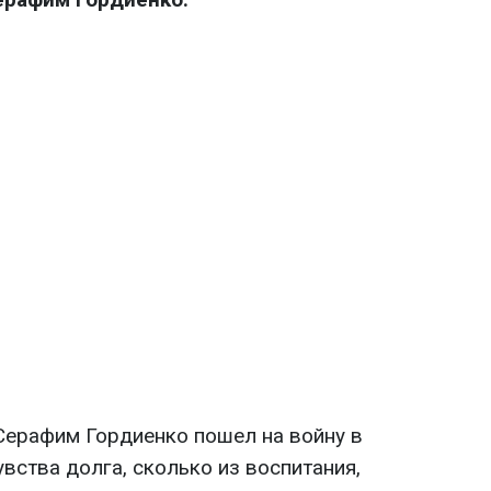
ерафим Гордиенко пошел на войну в
увства долга, сколько из воспитания,