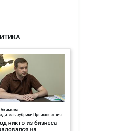
ИТИКА
 Акимова
одитель рубрики Происшествия
год никто из бизнеса
жаловался на