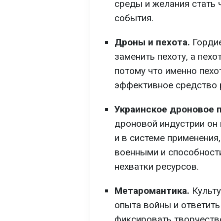
среды и желания стать 
события.
Дроны и пехота.
Гордие
заменить пехоту, а пехо
потому что именно пехо
эффективное средство 
Украинское дроновое 
дроновой индустрии он 
и в системе применения
военными и способност
нехватки ресурсов.
Метаромантика.
Культу
опыта войны и ответить
фиксировать творчеств