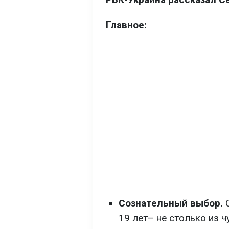
Главное:
Сознательный выбор.
С
19 лет– не столько из ч