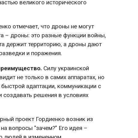
частью великого исторического
нко отмечает, что дроны не могут
та – дроны: это разные функции войны,
та держит территорию, а дроны дают
разведки и поражения.
преимущество.
Силу украинской
видит не только в самих аппаратах, но
, быстрой адаптации, коммуникации с
и создавать решения в условиях
рный проект Гордиенко возник из
 на вопросы "зачем?" Его идея –
о людей в измененном,