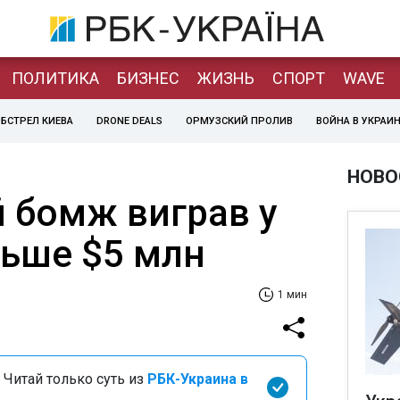
ПОЛИТИКА
БИЗНЕС
ЖИЗНЬ
СПОРТ
WAVE
БСТРЕЛ КИЕВА
DRONE DEALS
ОРМУЗСКИЙ ПРОЛИВ
ВОЙНА В УКРАИ
НОВО
й бомж виграв у
льше $5 млн
1 мин
 Читай только суть из
РБК-Украина в