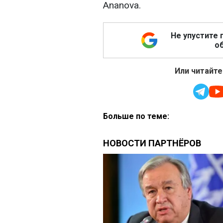
Ananova.
Не упустите 
об
Или читайте
Больше по теме: