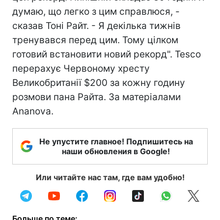
думаю, що легко з цим справлюся, -
сказав Тоні Райт. - Я декілька тижнів
тренувався перед цим. Тому цілком
готовий встановити новий рекорд". Tesco
перерахує Червоному хресту
Великобританії $200 за кожну годину
розмови пана Райта. За матеріалами
Ananova.
Не упустите главное! Подпишитесь на
наши обновления в Google!
Или читайте нас там, где вам удобно!
Больше по теме: