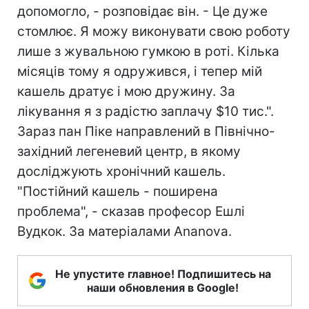
допомогло, - розповідає він. - Це дуже
стомлює. Я можу виконувати свою роботу
лише з жувальною гумкою в роті. Кілька
місяців тому я одружився, і тепер мій
кашель дратує і мою дружину. За
лікування я з радістю заплачу $10 тис.".
Зараз пан Піке направлений в Північно-
західний легеневий центр, в якому
досліджують хронічний кашель.
"Постійний кашель - поширена
проблема", - сказав професор Ешлі
Вудкок. За матеріалами Ananova.
Не упустите главное! Подпишитесь на
наши обновления в Google!