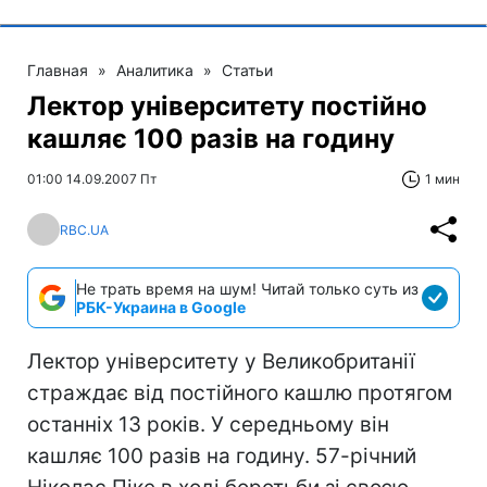
Главная
»
Аналитика
»
Статьи
Лектор університету постійно
кашляє 100 разів на годину
01:00 14.09.2007 Пт
1 мин
RBC.UA
Не трать время на шум! Читай только суть из
РБК-Украина в Google
Лектор університету у Великобританії
страждає від постійного кашлю протягом
останніх 13 років. У середньому він
кашляє 100 разів на годину. 57-річний