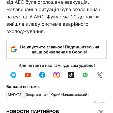
від АЕС була оголошена евакуація.
Надзвичайна ситуація була оголошена і
на сусідній АЕС "Фукусіма-2", де також
вийшла з ладу система аварійного
охолоджування.
Не упустите главное! Подпишитесь на
наши обновления в Google!
Или читайте нас там, где вам удобно!
Больше по теме:
МАГАТЭ
Энергоатом
Юрий Недашковский