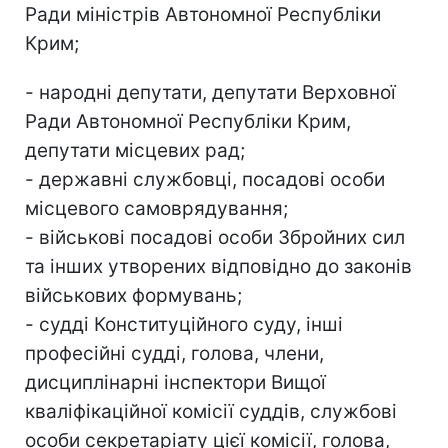
Ради міністрів Автономної Республіки
Крим;
- народні депутати, депутати Верховної
Ради Автономної Республіки Крим,
депутати місцевих рад;
- державні службовці, посадові особи
місцевого самоврядування;
- військові посадові особи Збройних сил
та інших утворених відповідно до законів
військових формувань;
- судді Конституційного суду, інші
професійні судді, голова, члени,
дисциплінарні інспектори Вищої
кваліфікаційної комісії суддів, службові
особи секретаріату цієї комісії, голова,