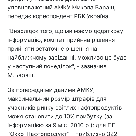
уповноважений АМКУ Микола Бараш,
передає кореспондент РБК-Україна.
"Внаслідок того, що ми маємо додаткову
інформацію, комітет прийняв рішення
прийняти остаточне рішення на
найближчому засіданні, можливо це буде
у наступний понеділок", - зазначив
М.Бараш.
За попередніми даними АМКУ,
максимальний розмір штрафів для
учасників ринку світлих нафтопродуктів
може становити до 10% прибутку (за
інформацією за 9 міс. 2010 р.): для ПП
"Окко-Нафтопродукт" - приблизно 322