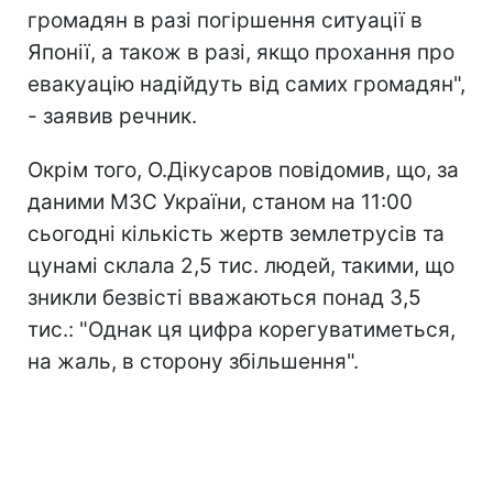
громадян в разі погіршення ситуації в
Японії, а також в разі, якщо прохання про
евакуацію надійдуть від самих громадян",
- заявив речник.
Окрім того, О.Дікусаров повідомив, що, за
даними МЗС України, станом на 11:00
сьогодні кількість жертв землетрусів та
цунамі склала 2,5 тис. людей, такими, що
зникли безвісті вважаються понад 3,5
тис.: "Однак ця цифра корегуватиметься,
на жаль, в сторону збільшення".