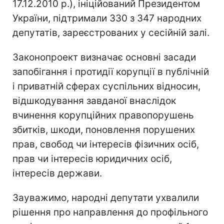
17.12.2010 р.), ініційований Президентом
України, підтримали 330 з 347 народних
депутатів, зареєстрованих у сесійній залі.
Законопроект визначає основні засади
запобігання і протидії корупції в публічній
і приватній сферах суспільних відносин,
відшкодування завданої внаслідок
вчинення корупційних правопорушень
збитків, шкоди, поновлення порушених
прав, свобод чи інтересів фізичних осіб,
прав чи інтересів юридичних осіб,
інтересів держави.
Зауважимо, народні депутати ухвалили
рішення про направлення до профільного