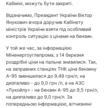
Кабміні, можуть бути закриті.
Відзначимо, Президент України Віктор
Янукович вчора доручив Кабінету
міністрів України взяти під особливий
контроль ситуацію з цінами на бензин.
У той же час, за інформацією
Міненергоуглепрома, з 14 березня
роздрібні ціни на пальне знизилися. Так,
на заправних станціях ТНК ціна бензину
А-95 зменшилася до 9,49 грн/л, на
дизпаливо - до 9,0 грн /л, а на АЗС
«Лукойлу» - на бензин А-95 до 9,5 грн/л,
на дизпаливо до 9,0 грн/л. За
попередньою інформацією, вітчизняні