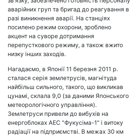
зв'язку, забезпечено готовність персоналу
аварійних груп та бригад до реагування в
разі виникнення аварії. На станціях
посилено режим охорони, зроблено
акцент на суворе дотримання
перепусткового режиму, а також вжито
низку інших заходів.
Нагадаємо, в Японії 11 березня 2011 р.
сталася серія землетрусів, магнітуда
найбільш сильного, такого, що викликав
цунамі, склала 9,0 (за даними Японського
метеорологічного управління).
Землетруси привели до вибухів на
енергоблоках АЕС "Фукусіма-1" і витоку
радіації на підприємстві. В межах 30 км