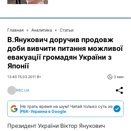
Главная
»
Аналитика
»
Статьи
В.Янукович доручив продовж
доби вивчити питання можливої
евакуації громадян України з
Японії
13:40 15.03.2011 Вт
3 мин
RBC.UA
Не трать время на шум! Читай только суть из
РБК-Украина в Google
Президент України Віктор Янукович