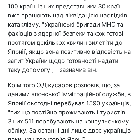
100 країн. Із них представники 30 країн
вже працюють над ліквідацією наслідків
катаклізму. "Українські бригади МНС та
фахівців з ядерної безпеки також готові
протягом декількох хвилин вилетіти до
Японії, якщо вона позитивно відповість на
запит України щодо готовності надати
таку допомогу", - зазначив він.
Крім того О.Дікусаров розповів, що, за
даними японської імміграційної служби, в
Японії сьогодні перебуває 1590 українців,
"тих що постійно проживають і туристів".
З них 511 перебувають на консульському
обліку. За останні дні лише двоє українців
покинули територію Японії.