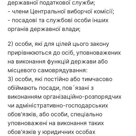
державної податкової служби;
- члени Центральної виборчої комісії;
- посадові та службові особи інших
органів державної влади;
2) особи, які для цілей цього закону
прирівнюються до осіб, уповноважених
на виконання функцій держави або
місцевого самоврядування:
3) особи, які постійно або тимчасово
обіймають посади, пов´язані з
виконанням організаційно-розпорядчих
чи адміністративно-господарських
обов'язків, або особи, спеціально
уповноважені на виконання таких
обов'язків у юридичних особах