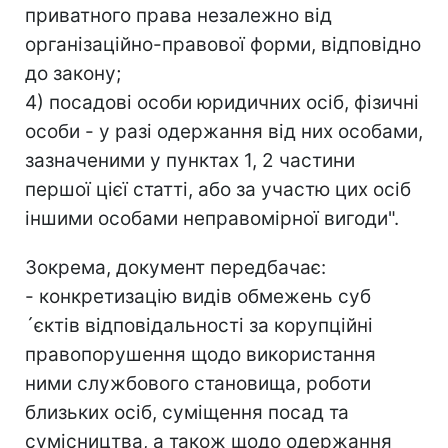
приватного права незалежно від
організаційно-правової форми, відповідно
до закону;
4) посадові особи юридичних осіб, фізичні
особи - у разі одержання від них особами,
зазначеними у пунктах 1, 2 частини
першої цієї статті, або за участю цих осіб
іншими особами неправомірної вигоди".
Зокрема, документ передбачає:
- конкретизацію видів обмежень суб
´єктів відповідальності за корупційні
правопорушення щодо використання
ними службового становища, роботи
близьких осіб, суміщення посад та
сумісництва, а також щодо одержання