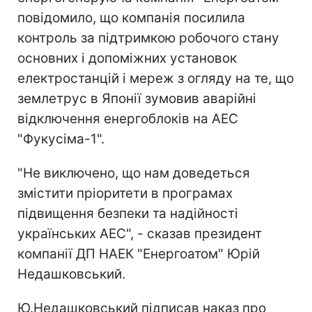
повідомило, що компанія посилила
контроль за підтримкою робочого стану
основних і допоміжних установок
електростанцій і мереж з огляду на те, що
землетрус в Японії зумовив аварійні
відключення енергоблоків на АЕС
"Фукусіма-1".
"Не виключено, що нам доведеться
змістити пріоритети в програмах
підвищення безпеки та надійності
українських АЕС", - сказав президент
компанії ДП НАЕК "Енергоатом" Юрій
Недашковський.
Ю.Недашковський підписав наказ про