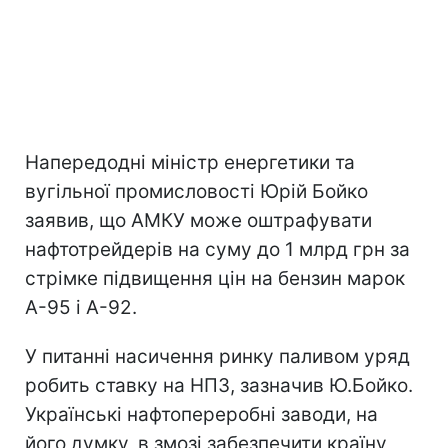
Напередодні міністр енергетики та
вугільної промисловості Юрій Бойко
заявив, що АМКУ може оштрафувати
нафтотрейдерів на суму до 1 млрд грн за
стрімке підвищення цін на бензин марок
А-95 і А-92.
У питанні насичення ринку паливом уряд
робить ставку на НПЗ, зазначив Ю.Бойко.
Українські нафтопереробні заводи, на
його думку, в змозі забезпечити країну