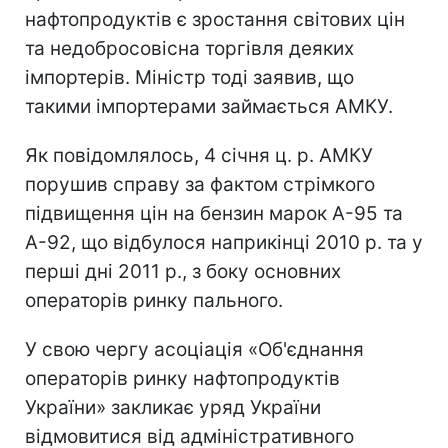
нафтопродуктів є зростання світових цін
та недобросовісна торгівля деяких
імпортерів. Міністр тоді заявив, що
такими імпортерами займається АМКУ.
Як повідомлялось, 4 січня ц. р. АМКУ
порушив справу за фактом стрімкого
підвищення цін на бензин марок А-95 та
А-92, що відбулося наприкінці 2010 р. та у
перші дні 2011 р., з боку основних
операторів ринку пального.
У свою чергу асоціація «Об'єднання
операторів ринку нафтопродуктів
України» закликає уряд України
відмовитися від адміністративного