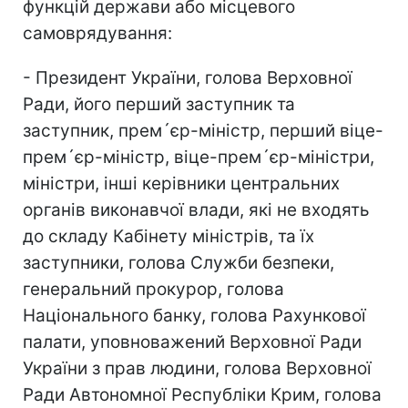
функцій держави або місцевого
самоврядування:
- Президент України, голова Верховної
Ради, його перший заступник та
заступник, прем´єр-міністр, перший віце-
прем´єр-міністр, віце-прем´єр-міністри,
міністри, інші керівники центральних
органів виконавчої влади, які не входять
до складу Кабінету міністрів, та їх
заступники, голова Служби безпеки,
генеральний прокурор, голова
Національного банку, голова Рахункової
палати, уповноважений Верховної Ради
України з прав людини, голова Верховної
Ради Автономної Республіки Крим, голова