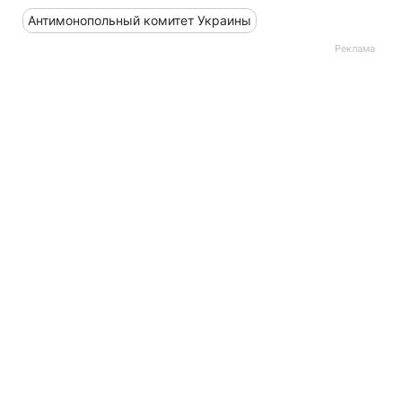
Антимонопольный комитет Украины