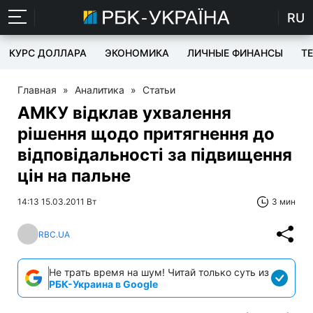
RU
КУРС ДОЛЛАРА
ЭКОНОМИКА
ЛИЧНЫЕ ФИНАНСЫ
T
Главная
»
Аналитика
»
Статьи
АМКУ відклав ухвалення
рішення щодо притягнення до
відповідальності за підвищення
цін на пальне
14:13 15.03.2011 Вт
3 мин
RBC.UA
Не трать время на шум! Читай только суть из
РБК-Украина в Google