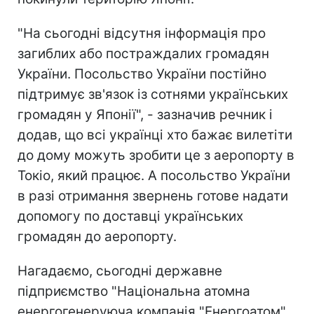
"На сьогодні відсутня інформація про
загиблих або постраждалих громадян
України. Посольство України постійно
підтримує зв'язок із сотнями українських
громадян у Японії", - зазначив речник і
додав, що всі українці хто бажає вилетіти
до дому можуть зробити це з аеропорту в
Токіо, який працює. А посольство України
в разі отримання звернень готове надати
допомогу по доставці українських
громадян до аеропорту.
Нагадаємо, сьогодні державне
підприємство "Національна атомна
енергогенеруюча компанія "Енергоатом"