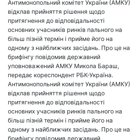
Антимонопольний комітет України (АМКУ)
відклав прийняття рішення щодо
притягнення до відповідальності
основних учасників ринків пального на
більш пізній термін і прийме його на
одному з найближчих засідань. Про це на
брифінгу повідомив державний
уповноважений АМКУ Микола Бараш,
передає кореспондент РБК-Україна.
Антимонопольний комітет України (АМКУ)
відклав прийняття рішення щодо
притягнення до відповідальності
основних учасників ринків пального на
більш пізній термін і прийме його на
одному з найближчих засідань. Про це на
брифінгу повідомив державний