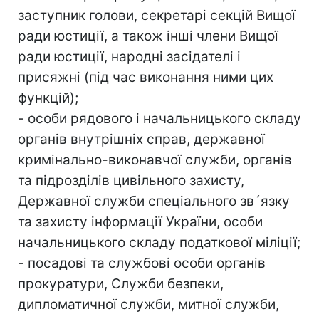
заступник голови, секретарі секцій Вищої
ради юстиції, а також інші члени Вищої
ради юстиції, народні засідателі і
присяжні (під час виконання ними цих
функцій);
- особи рядового і начальницького складу
органів внутрішніх справ, державної
кримінально-виконавчої служби, органів
та підрозділів цивільного захисту,
Державної служби спеціального зв´язку
та захисту інформації України, особи
начальницького складу податкової міліції;
- посадові та службові особи органів
прокуратури, Служби безпеки,
дипломатичної служби, митної служби,