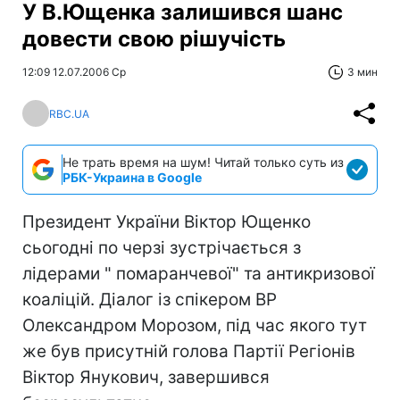
У В.Ющенка залишився шанс
довести свою рішучість
12:09 12.07.2006 Ср
3 мин
RBC.UA
Не трать время на шум! Читай только суть из
РБК-Украина в Google
Президент України Віктор Ющенко
сьогодні по черзі зустрічається з
лідерами " помаранчевої" та антикризової
коаліцій. Діалог із спікером ВР
Олександром Морозом, під час якого тут
же був присутній голова Партії Регіонів
Віктор Янукович, завершився