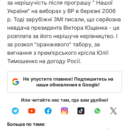
за нерішучість після програшу " Нашої
України" на виборах у ВР в березні 2006
р. Тоді зарубіжні ЗМІ писали, що серйозна
невдача президента Віктора Ющенка - це
розплата за його нерішуче керівництво. І
за розкол "оранжевого" табору, за
вигнання з прем'єрського крісла Юлії
Тимошенко на догоду Росії.
Не упустите главное! Подпишитесь на
наши обновления в Google!
Или читайте нас там, где вам удобно!
Больше по теме: