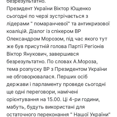
безрезультатно.
Президент України Віктор Ющенко
сьогодні по черзі зустрічається з
лідерами " помаранчевої" та антикризової
коаліцій. Діалог із спікером ВР
Олександром Морозом, під час якого тут
же був присутній голова Партії Регіонів
Віктор Янукович, завершився
безрезультатно. По словах А.Мороза,
тема розпуску ВР з Президентом України
не обговорювалася. Перших осіб
держави і парламенту проведе сьогодні
ще одні переговори, намічені
орієнтування на 15.00. Ці 4-ри години,
мабуть, будуть використані для
остаточного переконання " Нашої України"