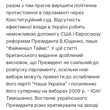
разом з тим прагне вирішити політичне
протистояння в парламенті через
Конституційний суд. Відсутність
ефективної влади в Україні робить
неможливою допомогу США і Євросоюзу
реформам Президента В.Ющенко, пише
"Файненшл Таймс". У цій статті
британського видання зроблений
висновок, що Президент не схильний до
розпуску парламенту, оскільки нові
вибори можуть привести до ослаблення
його партії "Наша Україна" і посиленню
його суперниці на виборах 2009 р. - Юлії
Тимошенко. Востаннє українського
Президента різко критикували на заході