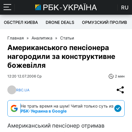
RU
ОБСТРЕЛ КИЕВА
DRONE DEALS
ОРМУЗСКИЙ ПРОЛИВ
Главная
»
Аналитика
»
Статьи
Американського пенсіонера
нагородили за конструктивне
божевілля
12:20 12.07.2006 Ср
2 мин
RBC.UA
Не трать время на шум! Читай только суть из
РБК-Украина в Google
Американський пенсіонер отримав