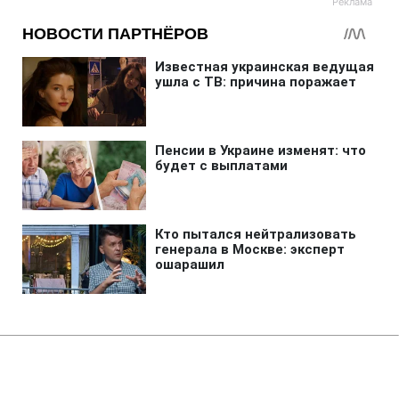
Главная
»
Аналитика
»
Статьи