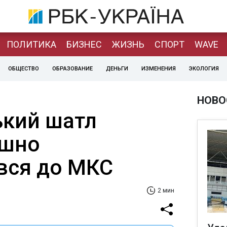
ПОЛИТИКА
БИЗНЕС
ЖИЗНЬ
СПОРТ
WAVE
ОБЩЕСТВО
ОБРАЗОВАНИЕ
ДЕНЬГИ
ИЗМЕНЕНИЯ
ЭКОЛОГИЯ
НОВО
кий шатл
ішно
вся до МКС
2 мин