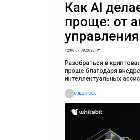
Как AI дел
проще: от 
управления
12:00 07.08.2026 Пт
Разобраться в криптова
проще благодаря внедр
интеллектуальных асси
СПЕЦПРОЕКТ