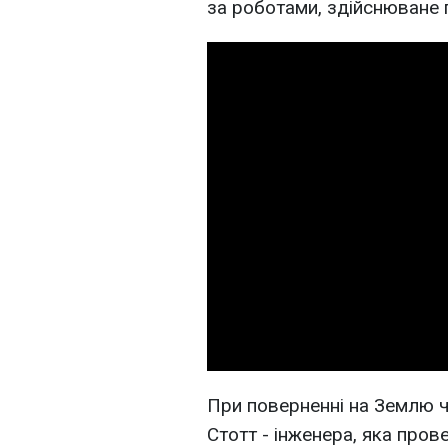
за роботами, здійснюване 
При поверненні на Землю 
Стотт - інженера, яка пров