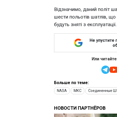
Відзначимо, даний політ ша
шести польотів шатлів, що 
будуть зняті з експлуатації.
Не упустите 
об
Или читайте
Больше по теме:
NASA
МКС
Соединенные Ш