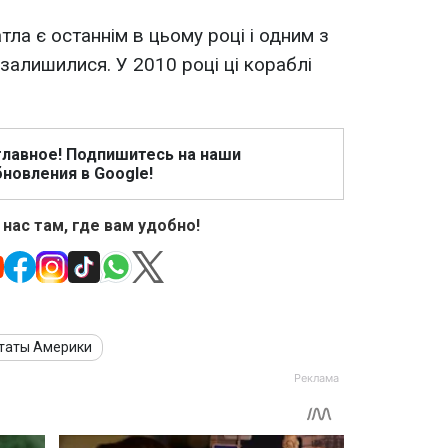
тла є останнім в цьому році і одним з
залишилися. У 2010 році ці кораблі
главное! Подпишитесь на наши
новления в Google!
 нас там, где вам удобно!
таты Америки