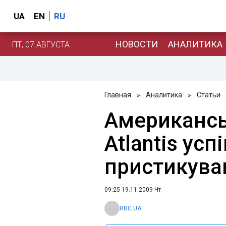
UA
EN
RU
НОВОСТИ
АНАЛИТИКА
ПТ, 07 АВГУСТА
Главная
»
Аналитика
»
Статьи
Американсь
Atlantis усп
пристикува
09:25 19.11.2009 Чт
RBC.UA