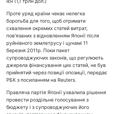
ієн (1,1 трлн дол.)
Проте уряд країни чекає нелегка
боротьба для того, щоб отримати
схвалення окремих статей витрат,
пов'язаних з відновленням Японії після
руйнівного землетрусу і цунамі 11
березня 2011р. Поки пакет
супроводжуючих законів, що регулюють
джерела фінансування цих статей, не був
прийнятий через позиції опозиції, передає
РБК з посиланням на Reuters.
Правляча партія Японії ухвалила рішення
провести роздільне голосування з
бюджету і з супроводжуючих його