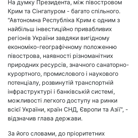
На думку Президента, між півостровом
Крим та Сінгапуром - багато спільного.
"Автономна Республіка Крим є одним з
найбільш інвестиційно привабливих
регіонів України завдяки вигідному
економіко-географічному положенню
півострова, наявності різноманітних
природних ресурсів, значного санаторно-
курортного, промислового і наукового
потенціалу, розвинутій транспортній
інфраструктурі і банківській системі,
можливості легкого доступу на ринки
всієї України, країн СНД, Європи та Азії", -
відзначив глава держави.
За його словами, до пріоритетних