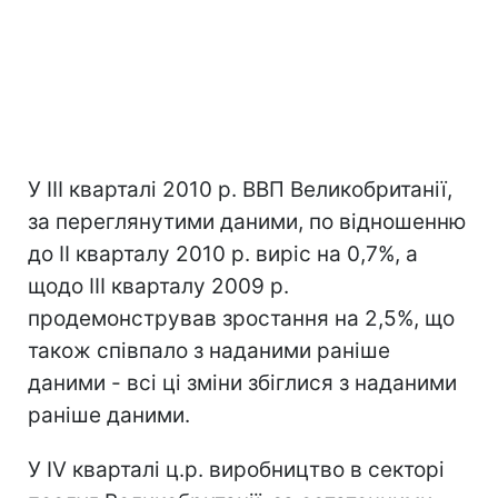
У III кварталі 2010 р. ВВП Великобританії,
за переглянутими даними, по відношенню
до II кварталу 2010 р. виріс на 0,7%, а
щодо III кварталу 2009 р.
продемонстрував зростання на 2,5%, що
також співпало з наданими раніше
даними - всі ці зміни збіглися з наданими
раніше даними.
У IV кварталі ц.р. виробництво в секторі