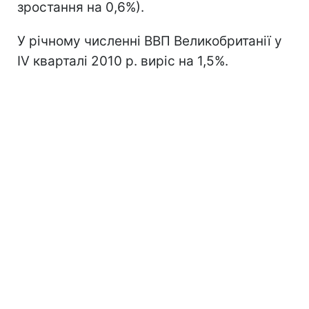
зростання на 0,6%).
У річному численні ВВП Великобританії у
IV кварталі 2010 р. виріс на 1,5%.