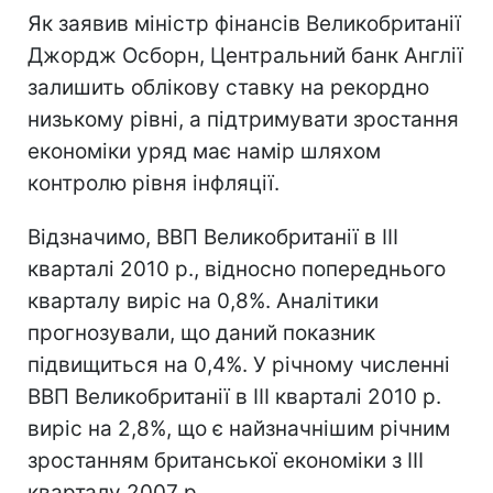
Як заявив міністр фінансів Великобританії
Джордж Осборн, Центральний банк Англії
залишить облікову ставку на рекордно
низькому рівні, а підтримувати зростання
економіки уряд має намір шляхом
контролю рівня інфляції.
Відзначимо, ВВП Великобританії в III
кварталі 2010 р., відносно попереднього
кварталу виріс на 0,8%. Аналітики
прогнозували, що даний показник
підвищиться на 0,4%. У річному численні
ВВП Великобританії в III кварталі 2010 р.
виріс на 2,8%, що є найзначнішим річним
зростанням британської економіки з III
кварталу 2007 р.