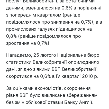
послуг Великобританії, за остаточними
даними, зменшилося на 0,6% в порівнянні
з попереднім кварталом (раніше
повідомлялося про зниження на 0,7%), а в
промислових галузях підвищилося на
0,8% (раніше повідомлялося про
зростання на 0,7%).
Нагадаємо, 25 лютого Національне бюро
статистики Великобританії оприлюднило
дані, згідно з якими ВВП Великобританії
скоротився на 0,6% в IV кварталі 2010 р.
За оцінками економістів, скорочення
рівня ВВП було викликане збереженням
без змін облікової ставки Банку Англії.