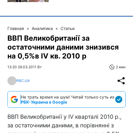
Главная
»
Аналитика
»
Статьи
ВВП Великобританії за
остаточними даними знизився
на 0,5%в IV кв. 2010 р
13:20 29.03.2011 Вт
2 мин
RBC.UA
Не трать время на шум! Читай только суть из
РБК-Украина в Google
ВВП Великобританії у IV кварталі 2010 р.,
за остаточними даними, в порівнянні з