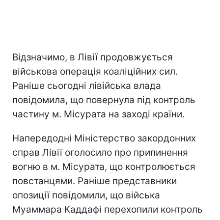
Відзначимо, в Лівії продовжується
військова операція коаліційних сил.
Раніше сьогодні лівійська влада
повідомила, що повернула під контроль
частину м. Місурата на заході країни.
Напередодні Міністерство закордонних
справ Лівії оголосило про припинення
вогню в м. Місурата, що контролюється
повстанцями. Раніше представники
опозиції повідомили, що війська
Муаммара Каддафі перехопили контроль