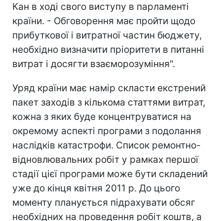
Кан в ході свого виступу в парламенті
країни. - Обговорення має пройти щодо
прибуткової і витратної частин бюджету,
необхідно визначити пріоритети в питанні
витрат і досягти взаєморозуміння".
Уряд країни має намір скласти екстрений
пакет заходів з кількома статтями витрат,
кожна з яких буде концентруватися на
окремому аспекті програми з подолання
наслідків катастрофи. Список ремонтно-
відновлювальних робіт у рамках першої
стадії цієї програми може бути складений
уже до кінця квітня 2011 р. До цього
моменту планується підрахувати обсяг
необхідних на проведення робіт коштв, а