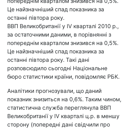
попереднім кварталом знизився на 0,5%.
Це найзначніший спад показника за
останні півтора року.
ВВП Великобританії у IV кварталі 2010 р.,
за остаточними даними, в порівнянні з
попереднім кварталом знизився на 0,5%.
Це найзначніший спад показника за
останні півтора року. Такі дані
розповсюдило сьогодні Національне
бюро статистики країни, повідомляє РБК.
Аналітики прогнозували, що даний
показник знизиться на 0,6%. Таким чином,
статистична служба переглянула ВВП
Великобританії у IV кварталі ц.р. в меншу
сторону (попередні дані свідчили про