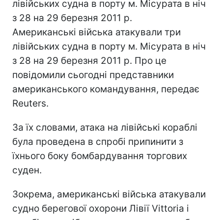
лівійських судна в порту м. Місурата в ніч
з 28 на 29 березня 2011 р.
Американські війська атакували три
лівійських судна в порту м. Місурата в ніч
з 28 на 29 березня 2011 р. Про це
повідомили сьогодні представники
американського командування, передає
Reuters.
За їх словами, атака на лівійські кораблі
була проведена в спробі припинити з
їхнього боку бомбардування торгових
суден.
Зокрема, американські війська атакували
судно берегової охорони Лівії Vittoria і