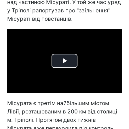
над частиною Місураті. У той же час уряд
у Тріполі рапортував про "звільнення"
Місураті від повстанців.
Play
Video
Місурата є третім найбільшим містом
Лівії, розташованим в 200 км від столиці
м. Тріполі. Протягом двох тижнів
Місурата вже переходила під контроль