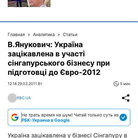
Главная
»
Аналитика
»
Статьи
В.Янукович: Україна
зацікавлена в участі
сінгапурського бізнесу при
підготовці до Євро-2012
12:18 29.03.2011 Вт
5 мин
RBC.UA
Не трать время на шум! Читай только суть из
РБК-Украина в Google
Україна зацікавлена у бізнесі Сінгапуру в