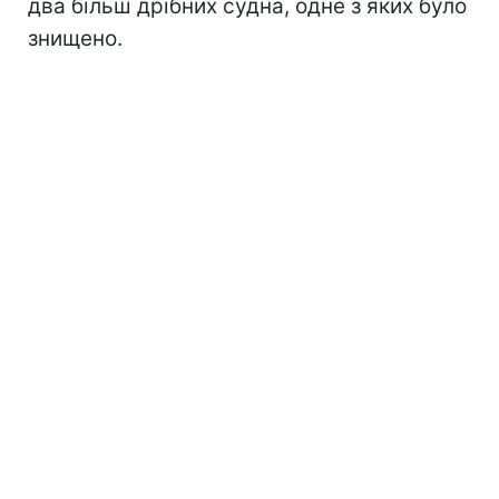
два більш дрібних судна, одне з яких було
знищено.