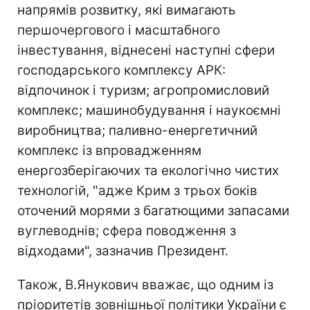
напрямів розвитку, які вимагають
першочергового і масштабного
інвестування, віднесені наступні сфери
господарського комплексу АРК:
відпочинок і туризм; агропромисловий
комплекс; машинобудування і наукоємні
виробництва; паливно-енергетичний
комплекс із впровадженням
енергозберігаючих та екологічно чистих
технологій, "адже Крим з трьох боків
оточений морями з багатющими запасами
вуглеводнів; сфера поводження з
відходами", зазначив Президент.
Також, В.Янукович вважає, що одним із
пріоритетів зовнішньої політики України є