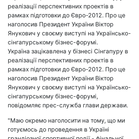
реалізації перспективних проектів в
рамках підготовки до Євро-2012. Про це
наголосив Президент України Віктор
Янукович у своєму виступі на Українсько-
сінгапурському бізнес-форумі.
Україна зацікавлена у бізнесі Сінгапуру в
реалізації перспективних проектів в
рамках підготовки до Євро-2012. Про це
наголосив Президент України Віктор
Янукович у своєму виступі на Українсько-
сінгапурському бізнес-форумі,
повідомляє прес-служба глави держави.
"Маю окремо наголосити на тому, що ми
готуємось до проведення в Україні
грандіозної спортивної події - фінальної