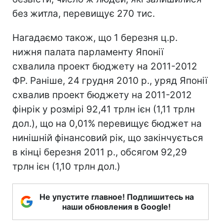
без житла, перевищує 270 тис.
Нагадаємо також, що 1 березня ц.р.
нижня палата парламенту Японії
схвалила проект бюджету на 2011-2012
ФР. Раніше, 24 грудня 2010 р., уряд Японії
схвалив проект бюджету на 2011-2012
фінрік у розмірі 92,41 трлн ієн (1,11 трлн
дол.), що на 0,01% перевищує бюджет на
нинішній фінансовий рік, що закінчується
в кінці березня 2011 р., обсягом 92,29
трлн ієн (1,10 трлн дол.)
Не упустите главное! Подпишитесь на
наши обновления в Google!