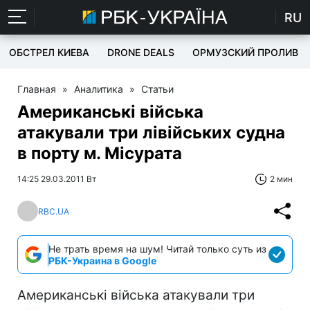
RU
ОБСТРЕЛ КИЕВА
DRONE DEALS
ОРМУЗСКИЙ ПРОЛИВ
Главная
»
Аналитика
»
Статьи
Американські війська
атакували три лівійських судна
в порту м. Місурата
14:25 29.03.2011 Вт
2 мин
RBC.UA
Не трать время на шум! Читай только суть из
РБК-Украина в Google
Американські війська атакували три