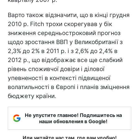
Варто також відзначити, що в кінці грудня
2010 р. Fitch трохи скорегував у бік
зниження середньостроковий прогноз
щодо зростання ВВП у Великобританії з
2,3% до 2% в 2011 р. і з 2,6% до 2,4% в
2012 р., що відображає все ще слабкий
рівень споживчої довіри і ділової
упевненості в контексті підвищеної
волатильності в Європі і планів зміцнення
бюджету країни.
Не упустите главное! Подпишитесь на
наши обновления в Google!
Или читайте нас там, где вам удобно!