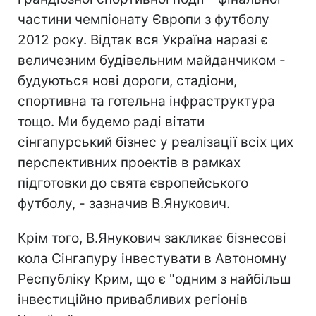
частини чемпіонату Європи з футболу
2012 року. Відтак вся Україна наразі є
величезним будівельним майданчиком -
будуються нові дороги, стадіони,
спортивна та готельна інфраструктура
тощо. Ми будемо раді вітати
сінгапурський бізнес у реалізації всіх цих
перспективних проектів в рамках
підготовки до свята європейського
футболу, - зазначив В.Янукович.
Крім того, В.Янукович закликає бізнесові
кола Сінгапуру інвестувати в Автономну
Республіку Крим, що є "одним з найбільш
інвестиційно привабливих регіонів