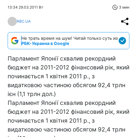
13:34 29.03.2011 Вт
3 мин
RBC.UA
Не трать время на шум! Читай только суть из
РБК-Украина в Google
Парламент Японії схвалив рекордний
бюджет на 2011-2012 фінансовий рік, який
починається 1 квітня 2011 р., з
видатковою частиною обсягом 92,4 трлн
ієн (1,1 трлн дол.)
Парламент Японії схвалив рекордний
бюджет на 2011-2012 фінансовий рік, який
починається 1 квітня 2011 р., з
видатковою частиною обсягом 92,4 трлн