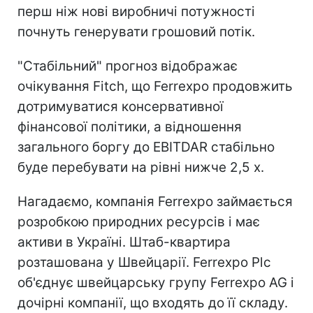
перш ніж нові виробничі потужності
почнуть генерувати грошовий потік.
"Стабільний" прогноз відображає
очікування Fitch, що Ferrexpo продовжить
дотримуватися консервативної
фінансової політики, а відношення
загального боргу до EBITDAR стабільно
буде перебувати на рівні нижче 2,5 x.
Нагадаємо, компанія Ferrexpo займається
розробкою природних ресурсів і має
активи в Україні. Штаб-квартира
розташована у Швейцарії. Ferrexpo Plc
об'єднує швейцарську групу Ferrexpo AG і
дочірні компанії, що входять до її складу.