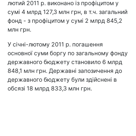
лютий 2011 р. виконано із профіцитом у
сумі 4 млрд 127,3 млн грн, в т.ч. загальний
фонд - з профіцитом у сумі 2 млрд 845,2
млн грн.
У січні-лютому 2011 р. погашення
основної суми боргу по загальному фонду
державного бюджету становило 6 млрд
848,1 млн грн. Державні запозичення до
державного бюджету були здійснені в
обсязі 18 млрд 833,3 млн грн.