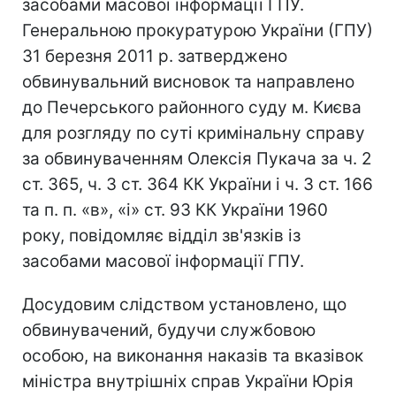
засобами масової інформації ГПУ.
Генеральною прокуратурою України (ГПУ)
31 березня 2011 р. затверджено
обвинувальний висновок та направлено
до Печерського районного суду м. Києва
для розгляду по суті кримінальну справу
за обвинуваченням Олексія Пукача за ч. 2
ст. 365, ч. 3 ст. 364 КК України і ч. 3 ст. 166
та п. п. «в», «і» ст. 93 КК України 1960
року, повідомляє відділ зв'язків із
засобами масової інформації ГПУ.
Досудовим слідством установлено, що
обвинувачений, будучи службовою
особою, на виконання наказів та вказівок
міністра внутрішніх справ України Юрія