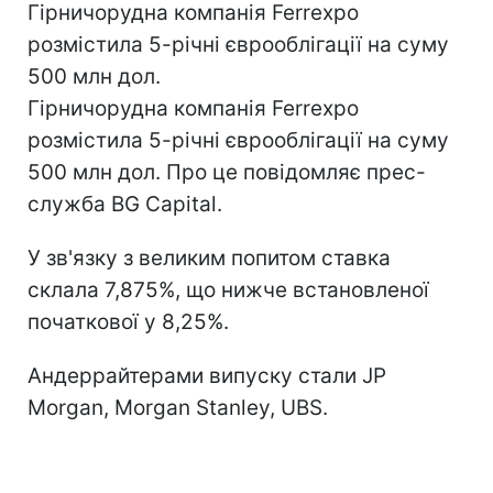
Гірничорудна компанія Ferrexpo
розмістила 5-річні єврооблігації на суму
500 млн дол.
Гірничорудна компанія Ferrexpo
розмістила 5-річні єврооблігації на суму
500 млн дол. Про це повідомляє прес-
служба BG Capital.
У зв'язку з великим попитом ставка
склала 7,875%, що нижче встановленої
початкової у 8,25%.
Андеррайтерами випуску стали JP
Morgan, Morgan Stanley, UBS.