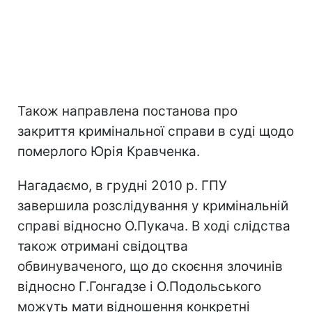
Також направлена постанова про
закриття кримінальної справи в суді щодо
померлого Юрія Кравченка.
Нагадаємо, в грудні 2010 р. ГПУ
завершила розслідування у кримінальній
справі відносно О.Пукача. В ході слідства
також отримані свідоцтва
обвинуваченого, що до скоєння злочинів
відносно Г.Гонгадзе і О.Подольського
можуть мати відношення конкретні