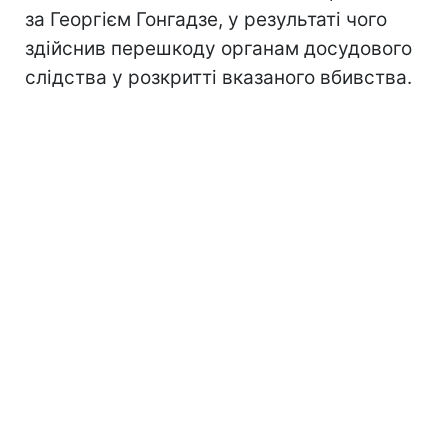
за Георгієм Гонгадзе, у результаті чого
здійснив перешкоду органам досудового
слідства у розкритті вказаного вбивства.