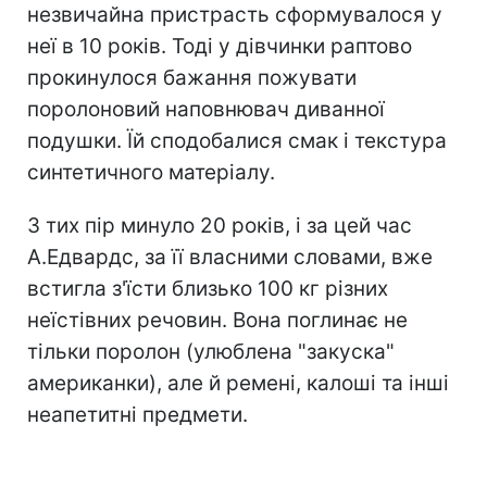
незвичайна пристрасть сформувалося у
неї в 10 років. Тоді у дівчинки раптово
прокинулося бажання пожувати
поролоновий наповнювач диванної
подушки. Їй сподобалися смак і текстура
синтетичного матеріалу.
З тих пір минуло 20 років, і за цей час
А.Едвардс, за її власними словами, вже
встигла з'їсти близько 100 кг різних
неїстівних речовин. Вона поглинає не
тільки поролон (улюблена "закуска"
американки), але й ремені, калоші та інші
неапетитні предмети.