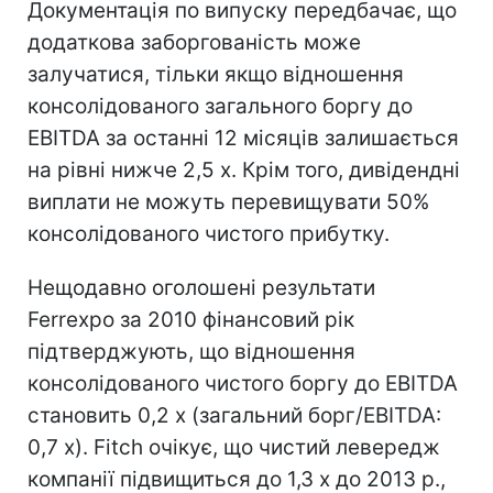
Документація по випуску передбачає, що
додаткова заборгованість може
залучатися, тільки якщо відношення
консолідованого загального боргу до
EBITDA за останні 12 місяців залишається
на рівні нижче 2,5 x. Крім того, дивідендні
виплати не можуть перевищувати 50%
консолідованого чистого прибутку.
Нещодавно оголошені результати
Ferrexpo за 2010 фінансовий рік
підтверджують, що відношення
консолідованого чистого боргу до EBITDA
становить 0,2 x (загальний борг/EBITDA:
0,7 x). Fitch очікує, що чистий левередж
компанії підвищиться до 1,3 x до 2013 р.,