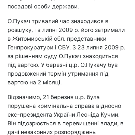
посадові особи держави.
О.Пукач тривалий час знаходився в
розшуку, і в липні 2009 р. його затримали
в Житомирській обл. представники
Генпрокуратури і СБУ. З 23 липня 2009 р.
за рішенням суду О.Пукач знаходиться
під вартою. У березні ц.р. О.Пукачу був
продовжений термін утримання під
вартою на 2 місяці.
Відзначимо, 21 березня ц.р. була
порушена кримінальна справа відносно
екс-президента України Леоніда Кучми.
Він підозрюється в перевищенні влади, в
дачі незаконних розпоряджень