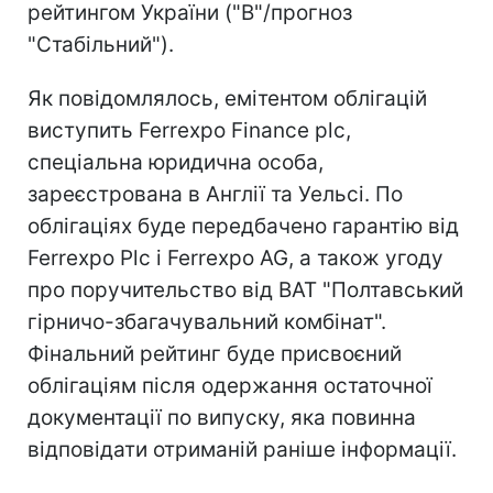
рейтингом України ("B"/прогноз
"Стабільний").
Як повідомлялось, емітентом облігацій
виступить Ferrexpo Finance plc,
спеціальна юридична особа,
зареєстрована в Англії та Уельсі. По
облігаціях буде передбачено гарантію від
Ferrexpo Plc і Ferrexpo AG, а також угоду
про поручительство від ВАТ "Полтавський
гірничо-збагачувальний комбінат".
Фінальний рейтинг буде присвоєний
облігаціям після одержання остаточної
документації по випуску, яка повинна
відповідати отриманій раніше інформації.