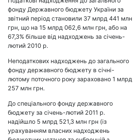
Податкові надходження до загального
фонду Державного бюджету України за
звітний період становили 37 млрд 441 млн
грн, що на 15 млрд 062,6 млн грн, або на
67,3% більше від надходжень за січень-
лютий 2010 р.
Неподаткових надходжень до загального
фонду державного бюджету в січні-
лютому поточного року зараховано 1 млрд
257 млн грн.
До спеціального фонду державного
бюджету за січень-лютий 2011 р.
надійшло 5 млрд 521,3 млн грн (із
урахуванням власних надходжень
бюджетних установ та субвенцій з