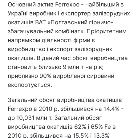
Основний актив Ferrexpo - найбільший в
Україні виробник і експортер залізорудних
окатишів ВАТ «Полтавський гірничо-
збагачувальний комбінат». Пріоритетним
напрямком діяльності фірми є
виробництво і експорт залізорудних
окатишів. В даний час обсяг виробництва
становить близько 9 млн т на рік;
приблизно 90% виробленої сировини
експортується.
Загальний обсяг виробництва окатишів
Ferrexpo в 2010 р. збільшився на 14.4% -
до 10,031 млн т. Загальний обсяг
виробництва окатишів 62% і 65% Fe в
2010 р. збільшився на 15.5% і 13.3%