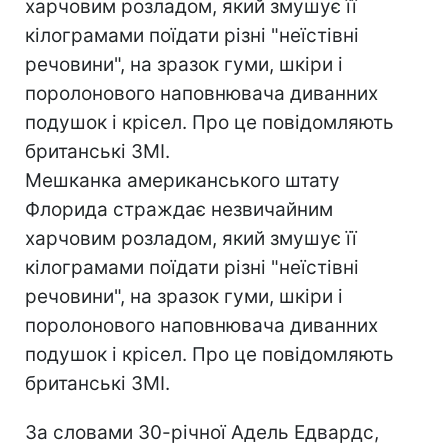
харчовим розладом, який змушує її
кілограмами поїдати різні "неїстівні
речовини", на зразок гуми, шкіри і
поролонового наповнювача диванних
подушок і крісел. Про це повідомляють
британські ЗМІ.
Мешканка американського штату
Флорида страждає незвичайним
харчовим розладом, який змушує її
кілограмами поїдати різні "неїстівні
речовини", на зразок гуми, шкіри і
поролонового наповнювача диванних
подушок і крісел. Про це повідомляють
британські ЗМІ.
За словами 30-річної Адель Едвардс,