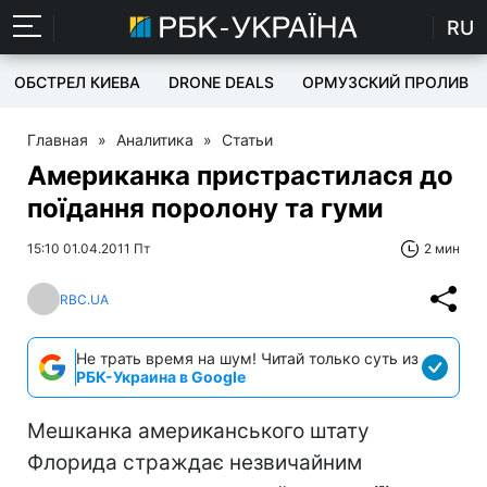
RU
ОБСТРЕЛ КИЕВА
DRONE DEALS
ОРМУЗСКИЙ ПРОЛИВ
Главная
»
Аналитика
»
Статьи
Американка пристрастилася до
поїдання поролону та гуми
15:10 01.04.2011 Пт
2 мин
RBC.UA
Не трать время на шум! Читай только суть из
РБК-Украина в Google
Мешканка американського штату
Флорида страждає незвичайним