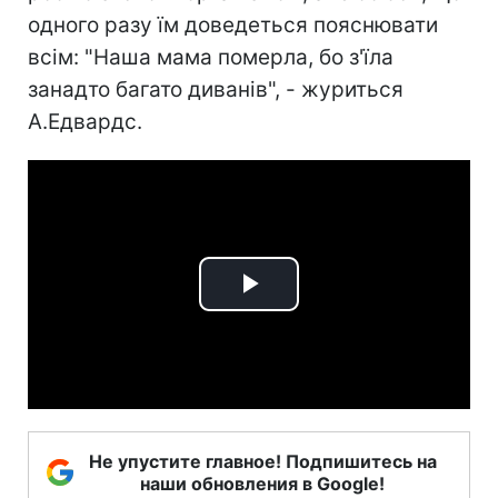
одного разу їм доведеться пояснювати
всім: "Наша мама померла, бо з'їла
занадто багато диванів", - журиться
А.Едвардс.
Play
Video
Не упустите главное! Подпишитесь на
наши обновления в Google!