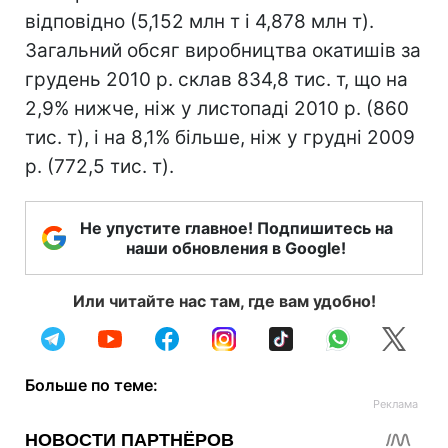
відповідно (5,152 млн т і 4,878 млн т).
Загальний обсяг виробництва окатишів за
грудень 2010 р. склав 834,8 тис. т, що на
2,9% нижче, ніж у листопаді 2010 р. (860
тис. т), і на 8,1% більше, ніж у грудні 2009
р. (772,5 тис. т).
Не упустите главное! Подпишитесь на
наши обновления в Google!
Или читайте нас там, где вам удобно!
Больше по теме: