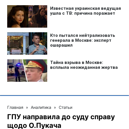
Главная
»
Аналитика
»
Статьи
ГПУ направила до суду справу
щодо О.Пукача