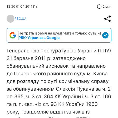
13:30 01.04.2011 Пт
2 мин
RBC.UA
Не трать время на шум! Читай только суть из
РБК-Украина в Google
Генеральною прокуратурою України (ГПУ)
31 березня 2011 р. затверджено
обвинувальний висновок та направлено
до Печерського районного суду м. Києва
для розгляду по суті кримінальну справу
за обвинуваченням Олексія Пукача за ч. 2
ст. 365, ч. 3 ст. 364 КК України і ч. 3 ст. 166
та п. п. «в», «і» ст. 93 КК України 1960
року, повідомляє відділ зв'язків із