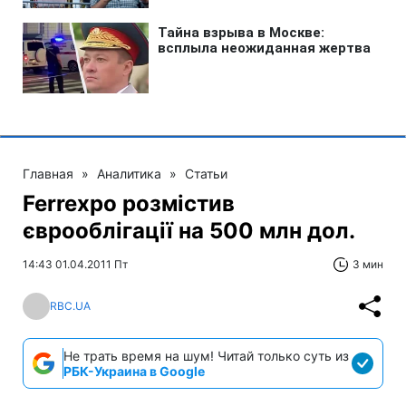
Главная
»
Аналитика
»
Статьи
Ferrexpo розмістив
єврооблігації на 500 млн дол.
14:43 01.04.2011 Пт
3 мин
RBC.UA
Не трать время на шум! Читай только суть из
РБК-Украина в Google