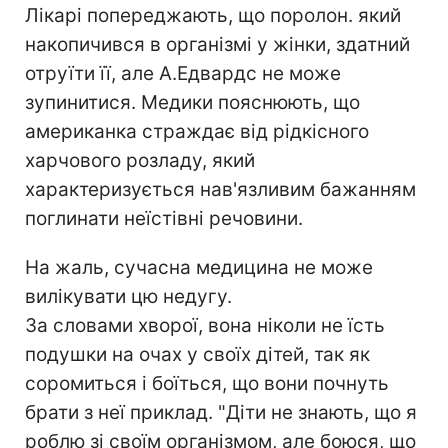
Лікарі попереджають, що поролон. який
накопичився в організмі у жінки, здатний
отруїти її, але А.Едвардс не може
зупинитися. Медики пояснюють, що
американка страждає від рідкісного
харчового розладу, який
характеризується нав'язливим бажанням
поглинати неїстівні речовини.
На жаль, сучасна медицина не може
вилікувати цю недугу.
За словами хворої, вона ніколи не їсть
подушки на очах у своїх дітей, так як
соромиться і боїться, що вони почнуть
брати з неї приклад. "Діти не знають, що я
роблю зі своїм організмом, але боюся, що