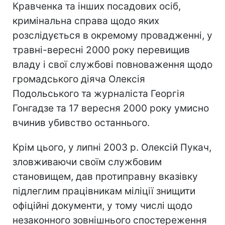
Кравченка та інших посадових осіб,
кримінальна справа щодо яких
розслідується в окремому провадженні, у
травні-вересні 2000 року перевищив
владу і свої службові повноваження щодо
громадського діяча Олексія
Подольського та журналіста Георгія
Гонгадзе та 17 вересня 2000 року умисно
вчинив убивство останнього.
Крім цього, у липні 2003 р. Олексій Пукач,
зловживаючи своїм службовим
становищем, дав протиправну вказівку
підлеглим працівникам міліції знищити
офіційні документи, у тому числі щодо
незаконного зовнішнього спостереження