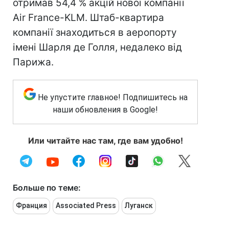
отримав 54,4 % акцій нової компанії
Air France-KLM. Штаб-квартира
компанії знаходиться в аеропорту
імені Шарля де Голля, недалеко від
Парижа.
Не упустите главное! Подпишитесь на
наши обновления в Google!
Или читайте нас там, где вам удобно!
Больше по теме:
Франция
Associated Press
Луганск