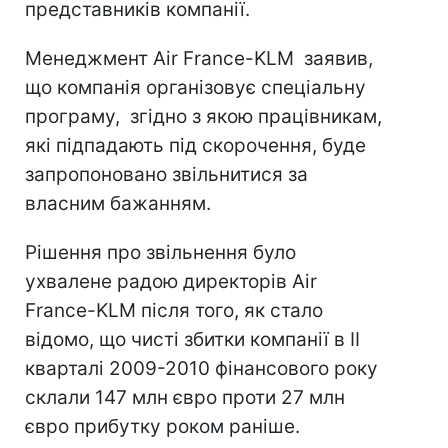
представників компанії.
Менеджмент Air France-KLM заявив,
що компанія організовує спеціальну
програму, згідно з якою працівникам,
які підпадають під скорочення, буде
запропоновано звільнитися за
власним бажанням.
Рішення про звільнення було
ухвалене радою директорів Air
France-KLM після того, як стало
відомо, що чисті збитки компанії в II
кварталі 2009-2010 фінансового року
склали 147 млн євро проти 27 млн
євро прибутку роком раніше.