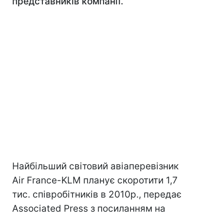
представників компанії.
Найбільший світовий авіаперевізник
Air France-KLM планує скоротити 1,7
тис. співробітників в 2010р., передає
Associated Press з посиланням на