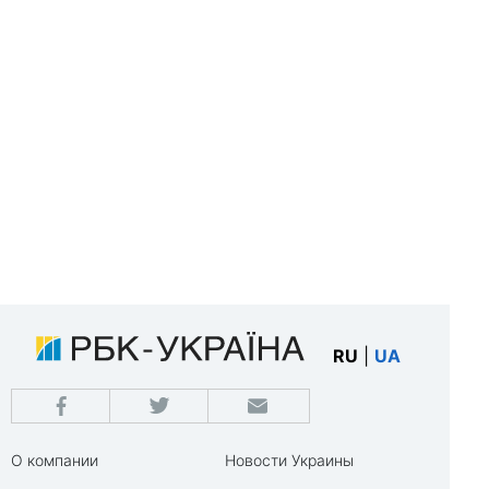
RU
|
UA
О компании
Новости Украины