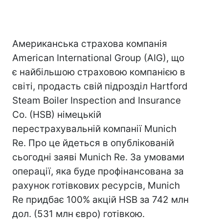
Американська страхова компанія
American International Group (AIG), що
є найбільшою страховою компанією в
світі, продасть свій підрозділ Hartford
Steam Boiler Inspection and Insurance
Co. (HSB) німецькій
перестрахувальній компанії Munich
Re. Про це йдеться в опублікованій
сьогодні заяві Munich Re. За умовами
операції, яка буде профінансована за
рахунок готівкових ресурсів, Munich
Re придбає 100% акцій HSB за 742 млн
дол. (531 млн євро) готівкою.