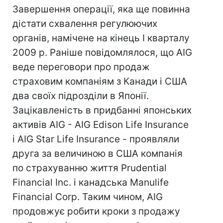
Завершення операції, яка ще повинна
дістати схвалення регулюючих
органів, намічене на кінець I кварталу
2009 р. Раніше повідомлялося, що AIG
веде переговори про продаж
страховим компаніям з Канади і США
два своїх підрозділи в Японії.
Зацікавленість в придбанні японських
активів AIG - AIG Edison Life Insurance
і AIG Star Life Insurance - проявляли
друга за величиною в США компанія
по страхуванню життя Prudential
Financial Inc. і канадська Manulife
Financial Corp. Таким чином, AIG
продовжує робити кроки з продажу