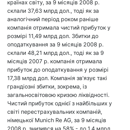
країнах світу, за 9 місяців 2008 р.
склали 37,63 млрд дол., тоді як за
аналогічний період роком раніше
компанія отримала чистий прибуток у
розмірі 11,49 млрд дол. Збитки до
оподаткування за 9 місяців 2008 р.
склали 48,21 млрд дол., тоді як за 9
місяців 2007 р. компанія отримала
прибуток до оподаткування у розмірі
17,38 млрд дол. Компанія зв'язує такі
грандіозні збитки, зокрема, із
загальносвітовою кризою ліквідності.
Чистий прибуток однієї з найбільших у
світі перестрахувальних компаній,
німецької Munich Re AG, за 9 місяців
2008 р. знизився на 58% - до 1,4 млрд