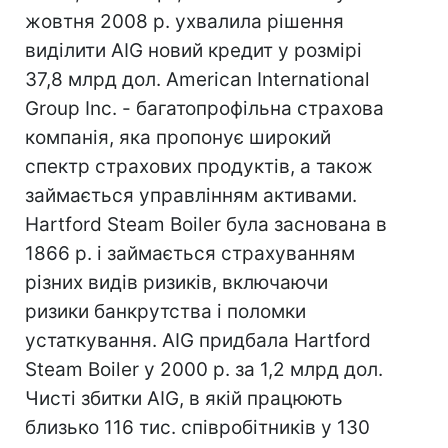
жовтня 2008 р. ухвалила рішення
виділити AIG новий кредит у розмірі
37,8 млрд дол. American International
Group Inc. - багатопрофільна страхова
компанія, яка пропонує широкий
спектр страхових продуктів, а також
займається управлінням активами.
Hartford Steam Boiler була заснована в
1866 р. і займається страхуванням
різних видів ризиків, включаючи
ризики банкрутства і поломки
устаткування. AIG придбала Hartford
Steam Boiler у 2000 р. за 1,2 млрд дол.
Чисті збитки AIG, в якій працюють
близько 116 тис. співробітників у 130