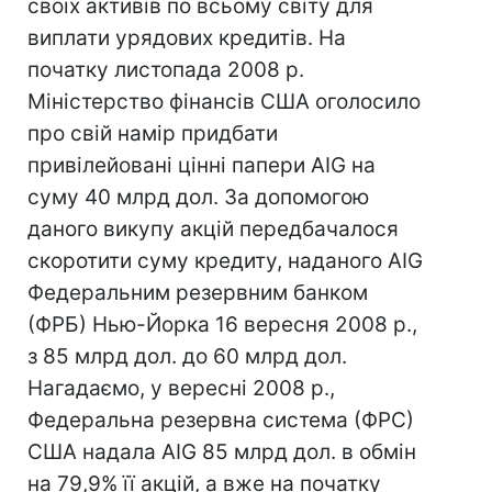
своїх активів по всьому світу для
виплати урядових кредитів. На
початку листопада 2008 р.
Міністерство фінансів США оголосило
про свій намір придбати
привілейовані цінні папери AIG на
суму 40 млрд дол. За допомогою
даного викупу акцій передбачалося
скоротити суму кредиту, наданого AIG
Федеральним резервним банком
(ФРБ) Нью-Йорка 16 вересня 2008 р.,
з 85 млрд дол. до 60 млрд дол.
Нагадаємо, у вересні 2008 р.,
Федеральна резервна система (ФРС)
США надала AIG 85 млрд дол. в обмін
на 79,9% її акцій, а вже на початку