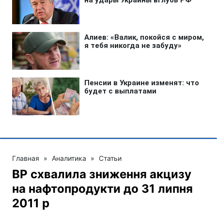
Главная
»
Аналитика
»
Статьи
ВР схвалила зниження акцизу
на нафтопродукти до 31 липня
2011 р