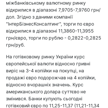
міжбанківському валютному ринку
відкрилися в діапазоні 7,9705-7,9760 грн/
дол. Згідно з даними компанії
"ІнтерБізнесКонсалтинг", торги по євро
відкрилися в діапазоні 11,3860-11,3955
грн/євро, торги по рублю - 0,2822-0,2825
грн/руб.
На готівковому ринку України курс
європейської валюти відносно гривні
виріс на 3-4 копійки на покупці, на
продажі євро подорожчав на 4 копійки,
відносно вчорашніх значень. Курс
американського долара суттєво не
змінився. Банки купують сьогодні
готівковий євро по 11,25-11,37 (11,21-11,34