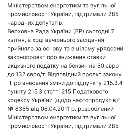
Міністерством енергетики та вугільної
промисловості України, підтримали 285
народних депутатів.
Верховна Рада України (ВР) сьогодні 7
квітня, в ході вечірнього засідання
прийняла за основу та в цілому урядовий
законопроект про зниження ставки
акцизного податку на бензин на 50 євро -
до 132 євро/т. Відповідний проект закону
"Про внесення зміни до підпункту 215.3.4
пункту 215.3 статті 215 Податкового
кодексу України (щодо нафтопродуктів)"
№ 8355 від 06.04.2011 р. розроблений
Міністерством енергетики та вугільної
промисловості України, підтримали 285