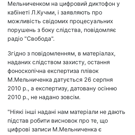
Мельниченком на цифровий диктофон у
кабінеті Л.Кучми, і заявляють про
можливість свідомих процесуальних
порушень з боку слідства, повідомляє
радіо "Свобода".
Згідно з повідомленням, в матеріалах,
наданих слідством захисту, остання
фоноскопічна експертиза плівок
М.Мельниченка датується 26 серпня
2010 р., а експертизу, датовану осінню
2010 р., не надано зовсім.
"Ніякі інші надані нам матеріали не дають
підстав робити висновок про те, що
цифрові записи М.Мельниченка є