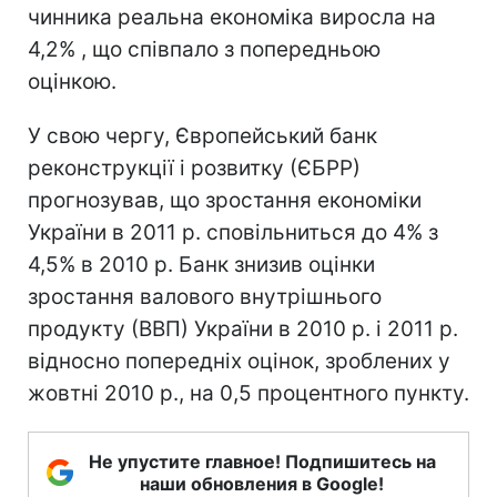
чинника реальна економіка виросла на
4,2% , що співпало з попередньою
оцінкою.
У свою чергу, Європейський банк
реконструкції і розвитку (ЄБРР)
прогнозував, що зростання економіки
України в 2011 р. сповільниться до 4% з
4,5% в 2010 р. Банк знизив оцінки
зростання валового внутрішнього
продукту (ВВП) України в 2010 р. і 2011 р.
відносно попередніх оцінок, зроблених у
жовтні 2010 р., на 0,5 процентного пункту.
Не упустите главное! Подпишитесь на
наши обновления в Google!