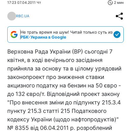
17:23 07.04.2011 Чт
2 мин
RBC.UA
Не трать время на шум! Читай только суть из
РБК-Украина в Google
Верховна Рада України (ВР) сьогодні 7
квітня, в ході вечірнього засідання
прийняла за основу та в цілому урядовий
законопроект про зниження ставки
акцизного податку на бензин на 50 євро -
до 132 євро/т. Відповідний проект закону
"Про внесення зміни до підпункту 215.3.4
пункту 215.3 статті 215 Податкового
кодексу України (щодо нафтопродуктів)"
№ 8355 від 06.04.2011 р. розроблений