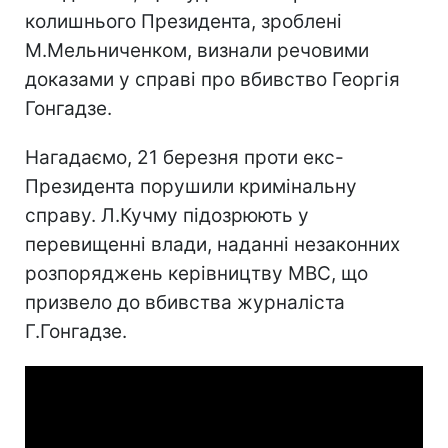
колишнього Президента, зроблені
М.Мельниченком, визнали речовими
доказами у справі про вбивство Георгія
Гонгадзе.
Нагадаємо, 21 березня проти екс-
Президента порушили кримінальну
справу. Л.Кучму підозрюють у
перевищенні влади, наданні незаконних
розпоряджень керівництву МВС, що
призвело до вбивства журналіста
Г.Гонгадзе.