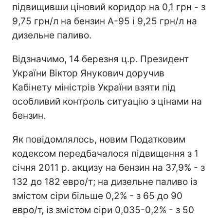
підвищивши ціновий коридор на 0,1 грн - з
9,75 грн/л на бензин А-95 і 9,25 грн/л на
дизельне паливо.
Відзначимо, 14 березня ц.р. Президент
України Віктор Янукович доручив
Кабінету міністрів України взяти під
особливий контроль ситуацію з цінами на
бензин.
Як повідомлялось, новим Податковим
кодексом передбачалося підвищення з 1
січня 2011 р. акцизу на бензин на 37,9% - з
132 до 182 евро/т; на дизельне паливо із
змістом сіри більше 0,2% - з 65 до 90
евро/т, із змістом сіри 0,035-0,2% - з 50