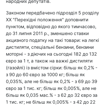
народних депутатів.
Законом передбачено підрозділ 5 розділу
XX "Перехідні положення" доповнити
пунктом, відповідно до якого тимчасово,
до 31 липня 2011 р., зменшено ставки
акцизного податку на такі товари: на легкі
дистиляти, спеціальні бензини, бензини
моторні - з діючих на сьогодні 182 до 132
євро за 1 т, а також на важкі дистиляти
(газойлі) із вмістом сірки: більш як 0,2% -
з 90 до 60 євро за 1000 кг; більш як
0,035%, але не більш як 0,2% - з 69 до 39
євро за 1 тис. кг; більш як 0,005%, але не
більш як 0,035 мас.% - з 62 до 32 євро за
1 тис. кг; не більш як 0,005% - з 42 до 22