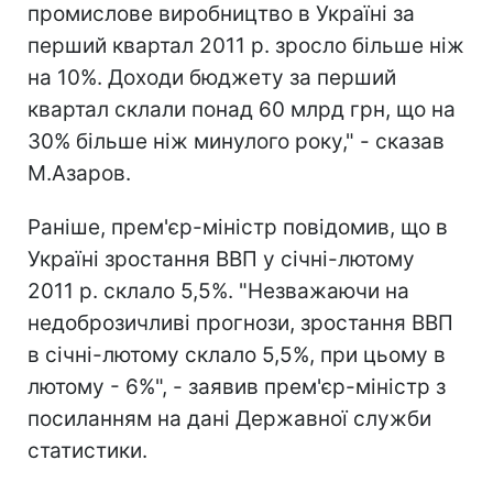
промислове виробництво в Україні за
перший квартал 2011 р. зросло більше ніж
на 10%. Доходи бюджету за перший
квартал склали понад 60 млрд грн, що на
30% більше ніж минулого року," - сказав
М.Азаров.
Раніше, прем'єр-міністр повідомив, що в
Україні зростання ВВП у січні-лютому
2011 р. склало 5,5%. "Незважаючи на
недоброзичливі прогнози, зростання ВВП
в січні-лютому склало 5,5%, при цьому в
лютому - 6%", - заявив прем'єр-міністр з
посиланням на дані Державної служби
статистики.