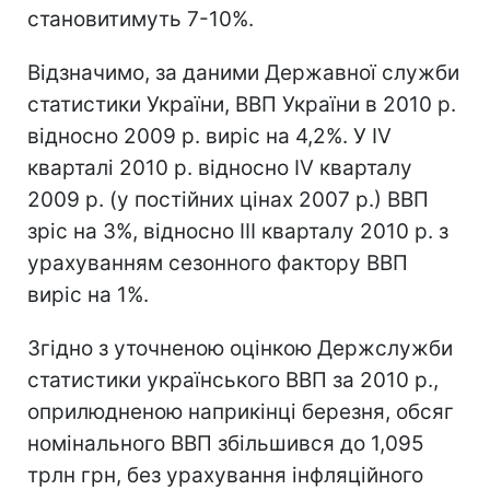
становитимуть 7-10%.
Відзначимо, за даними Державної служби
статистики України, ВВП України в 2010 р.
відносно 2009 р. виріс на 4,2%. У IV
кварталі 2010 р. відносно IV кварталу
2009 р. (у постійних цінах 2007 р.) ВВП
зріс на 3%, відносно ІII кварталу 2010 р. з
урахуванням сезонного фактору ВВП
виріс на 1%.
Згідно з уточненою оцінкою Держслужби
статистики українського ВВП за 2010 р.,
оприлюдненою наприкінці березня, обсяг
номінального ВВП збільшився до 1,095
трлн грн, без урахування інфляційного