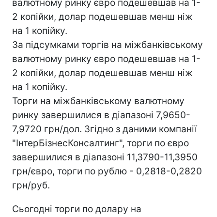
валютному ринку євро подешевшав на 1-
2 копійки, долар подешевшав менш ніж
на 1 копійку.
За підсумками торгів на міжбанківському
валютному ринку євро подешевшав на 1-
2 копійки, долар подешевшав менш ніж
на 1 копійку.
Торги на міжбанківському валютному
ринку завершилися в діапазоні 7,9650-
7,9720 грн/дол. Згідно з даними компанії
"ІнтерБізнесКонсалтинг", торги по євро
завершилися в діапазоні 11,3790-11,3950
грн/євро, торги по рублю - 0,2818-0,2820
грн/руб.
Сьогодні торги по долару на