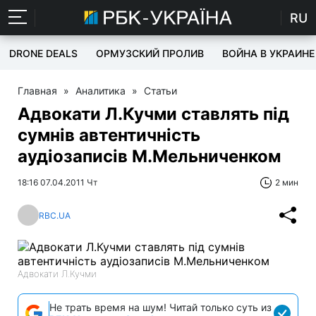
RU
DRONE DEALS
ОРМУЗСКИЙ ПРОЛИВ
ВОЙНА В УКРАИНЕ
Главная
»
Аналитика
»
Статьи
Адвокати Л.Кучми ставлять під
сумнів автентичність
аудіозаписів М.Мельниченком
18:16 07.04.2011 Чт
2 мин
RBC.UA
Адвокати Л.Кучми
Не трать время на шум! Читай только суть из