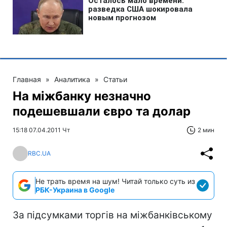
Главная
»
Аналитика
»
Статьи
На міжбанку незначно
подешевшали євро та долар
15:18 07.04.2011 Чт
2 мин
RBC.UA
Не трать время на шум! Читай только суть из
РБК-Украина в Google
За підсумками торгів на міжбанківському