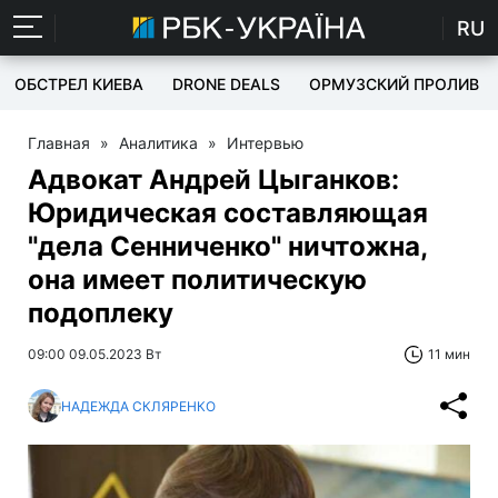
RU
ОБСТРЕЛ КИЕВА
DRONE DEALS
ОРМУЗСКИЙ ПРОЛИВ
Главная
»
Аналитика
»
Интервью
Адвокат Андрей Цыганков:
Юридическая составляющая
"дела Сенниченко" ничтожна,
она имеет политическую
подоплеку
09:00 09.05.2023 Вт
11 мин
НАДЕЖДА СКЛЯРЕНКО