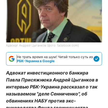
Адвокат Андрей Цыганков (фото: facebook com)
Не трать время на шум! Читай только суть из
РБК-Украина в Google
Адвокат инвестиционного банкира
Павла Присяжнюка Андрей Цыганков в
интервью РБК-Украина рассказал о так
называемом "деле Сенниченко", об
обвинениях НАБУ против экс-
руководства Фонда госимущества,