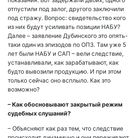
показания. Вот задержали двоих, одного
отпустили под залог, другого заключили
под стражу. Вопрос: свидетельство кого
из них будут усиливать позиции НАБУ?
Далее – заявление Дубинского это опять-
таки один из эпизодов по ОПЗ. Там уже 5
лет были НАБУ и САП – вели следствие,
устанавливали, как зарабатывают, как
будто вывозили продукцию. И при этом
только сейчас оно всплыло. Как это
возможно?
– Как обосновывают закрытый режим
судебных слушаний?
– Объясняют как раз тем, что следствие
происходит динамично и они переживают,