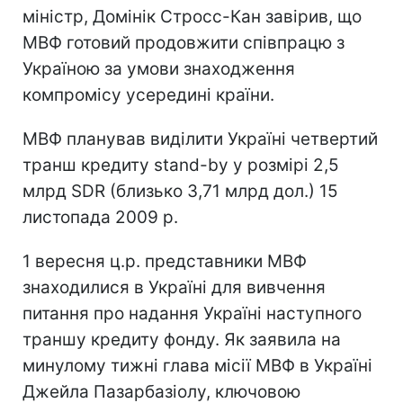
міністр, Домінік Стросс-Кан завірив, що
МВФ готовий продовжити співпрацю з
Україною за умови знаходження
компромісу усередині країни.
МВФ планував виділити Україні четвертий
транш кредиту stand-by у розмірі 2,5
млрд SDR (близько 3,71 млрд дол.) 15
листопада 2009 р.
1 вересня ц.р. представники МВФ
знаходилися в Україні для вивчення
питання про надання Україні наступного
траншу кредиту фонду. Як заявила на
минулому тижні глава місії МВФ в Україні
Джейла Пазарбазіолу, ключовою