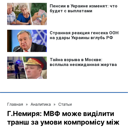
Главная
»
Аналитика
»
Статьи
Г.Немиря: МВФ може виділити
транш за умови компромісу між