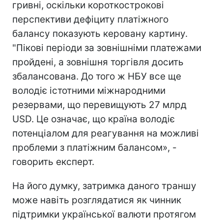
гривні, оскільки короткострокові
перспективи дефіциту платіжного
балансу показують керовану картину.
"Пікові періоди за зовнішніми платежами
пройдені, а зовнішня торгівля досить
збалансована. До того ж НБУ все ще
володіє істотними міжнародними
резервами, що перевищують 27 млрд
USD. Це означає, що країна володіє
потенціалом для реагування на можливі
проблеми з платіжним балансом», -
говорить експерт.
На його думку, затримка даного траншу
може навіть розглядатися як чинник
підтримки української валюти протягом