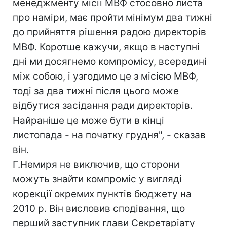
менеджменту місії МВФ стосовно листа
про наміри, має пройти мінімум два тижні
до прийняття рішення радою директорів
МВФ. Коротше кажучи, якщо в наступні
дні ми досягнемо компромісу, всередині
між собою, і узгодимо це з місією МВФ,
тоді за два тижні після цього може
відбутися засідання ради директорів.
Найраніше це може бути в кінці
листопада - на початку грудня", - сказав
він.
Г.Немиря не виключив, що сторони
можуть знайти компроміс у вигляді
корекції окремих пунктів бюджету на
2010 р. Він висловив сподівання, що
перший заступник глави Секретаріату