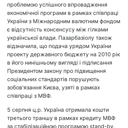
проблемою успішного впровадження
економічної програми в рамках співпраці
України з Міжнародним валютним фондом
є відсутність консенсусу між гілками
української влади. Пазарбазіолу також
відзначила, що подача урядом України
проекту державного бюджету на 2010 рік
в його нинішньому вигляді і підписання
Президентом закону про підвищення
соціальних стандартів порушують
зобов'язання Києва, узяті в рамках
співпраці з МВФ.
5 серпня ц.р. Україна отримала кошти
третього траншу в рамках кредиту МВФ
за стабілізаційною програмою stand-by.