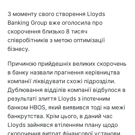
З моменту свого створення Lloyds
Banking Group вже оголосила про
скорочення близько 8 тисяч
співробітників з метою оптимізації
бізнесу.
Причиною прийдешніх великих скорочень
в банку назвали прагнення керівництва
компанії ліквідувати схожі підрозділи.
Дублювання відділів компанії відбулося в
результаті злиття Lloyds з іпотечним
банком HBOS, який виявився тоді на межі
банкрутства. Крім цього, в даний час
Lloyds зайнявся втіленням плану щодо
скорочення витрат фінансової установи