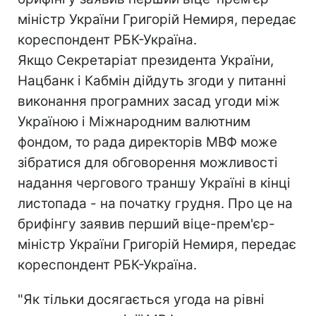
міністр України Григорій Немиря, передає
кореспондент РБК-Україна.
Якщо Секретаріат президента України,
Нацбанк і Кабмін дійдуть згоди у питанні
виконання програмних засад угоди між
Україною і Міжнародним валютним
фондом, то рада директорів МВФ може
зібратися для обговорення можливості
надання чергового траншу Україні в кінці
листопада - на початку грудня. Про це на
брифінгу заявив перший віце-прем'єр-
міністр України Григорій Немиря, передає
кореспондент РБК-Україна.
"Як тільки досягається угода на рівні