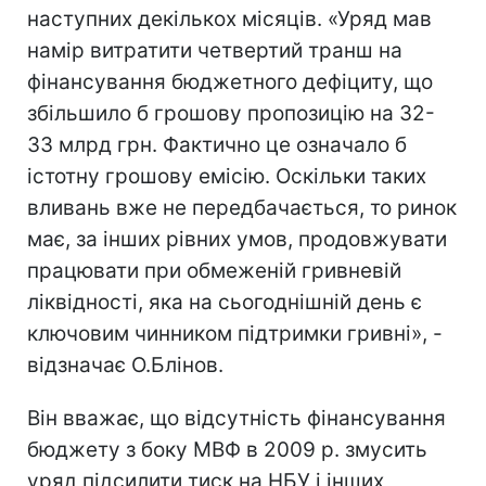
наступних декількох місяців. «Уряд мав
намір витратити четвертий транш на
фінансування бюджетного дефіциту, що
збільшило б грошову пропозицію на 32-
33 млрд грн. Фактично це означало б
істотну грошову емісію. Оскільки таких
вливань вже не передбачається, то ринок
має, за інших рівних умов, продовжувати
працювати при обмеженій гривневій
ліквідності, яка на сьогоднішній день є
ключовим чинником підтримки гривні», -
відзначає О.Блінов.
Він вважає, що відсутність фінансування
бюджету з боку МВФ в 2009 р. змусить
уряд підсилити тиск на НБУ і інших