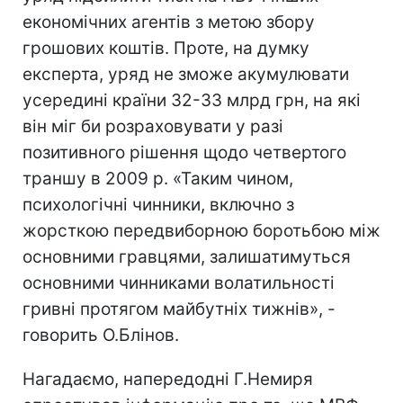
економічних агентів з метою збору
грошових коштів. Проте, на думку
експерта, уряд не зможе акумулювати
усередині країни 32-33 млрд грн, на які
він міг би розраховувати у разі
позитивного рішення щодо четвертого
траншу в 2009 р. «Таким чином,
психологічні чинники, включно з
жорсткою передвиборною боротьбою між
основними гравцями, залишатимуться
основними чинниками волатильності
гривні протягом майбутніх тижнів», -
говорить О.Блінов.
Нагадаємо, напередодні Г.Немиря