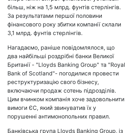
більш, ніж на 1,5 млрд. фунтів стерлінгів.
За результатами першої половини
фінансового року збитки компанії склали
3,1 млрд. фунтів стерлінгів.
Нагадаємо, раніше повідомлялося, що
два найбільші роздрібні банки Великої
Британії - "Lloyds Banking Group" та "Royal
Bank of Scotland"- погодилися провести
реструктуризацію свого бізнесу,
включаючи продаж сотень підрозділів.
Цим вчинком компанія хоче задовольнити
вимоги ЄС, який звинуватив їх у
порушенні антимонопольних правил.
Банківська група Lloyds Banking Group, із