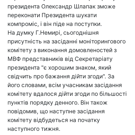
президента Олександр Шлапак зможе
переконати Президента шукати
компроміс, і він піде на поступки.
На думку Г.Немирі, сьогоднішня
присутність на засіданні моніторингового
комітету з виконання домовленостей з
МВФ представників від Секретаріату
президента "є хорошим знаком, який
свідчить про бажання дійти згоди". За
його словами, всім учасникам засідання
комітету вдалося дійти згоди по більшості
пунктів порядку денного. Він також
повідомив, що наступне засідання
комітету відбудеться на початку
наступного тижня.