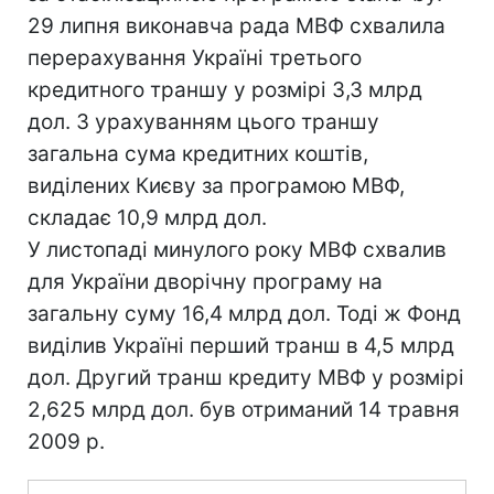
29 липня виконавча рада МВФ схвалила
перерахування Україні третього
кредитного траншу у розмірі 3,3 млрд
дол. З урахуванням цього траншу
загальна сума кредитних коштів,
виділених Києву за програмою МВФ,
складає 10,9 млрд дол.
У листопаді минулого року МВФ схвалив
для України дворічну програму на
загальну суму 16,4 млрд дол. Тоді ж Фонд
виділив Україні перший транш в 4,5 млрд
дол. Другий транш кредиту МВФ у розмірі
2,625 млрд дол. був отриманий 14 травня
2009 р.