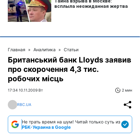
Главная
»
Аналитика
»
Статьи
Британський банк Lloyds заявив
про скорочення 4,3 тис.
робочих місць
17:34 10.11.2009 Вт
2 мин
RBC.UA
Не трать время на шум! Читай только суть из
РБК-Украина в Google