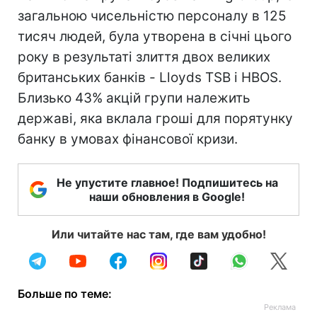
загальною чисельністю персоналу в 125
тисяч людей, була утворена в січні цього
року в результаті злиття двох великих
британських банків - Lloyds TSB і HBOS.
Близько 43% акцій групи належить
державі, яка вклала гроші для порятунку
банку в умовах фінансової кризи.
Не упустите главное! Подпишитесь на
наши обновления в Google!
Или читайте нас там, где вам удобно!
Больше по теме: