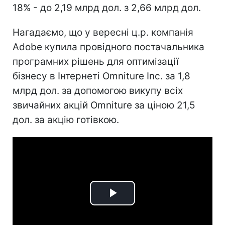
18% - до 2,19 млрд дол. з 2,66 млрд дол.
Нагадаємо, що у вересні ц.р. компанія
Adobe купила провідного постачальника
програмних рішень для оптимізації
бізнесу в Інтернеті Omniture Inc. за 1,8
млрд дол. за допомогою викупу всіх
звичайних акцій Omniture за ціною 21,5
дол. за акцію готівкою.
Play