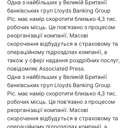
Одна з найбільших у Великій Британії
банківських груп Lloyds Banking Group
Plc. має намір скоротити близько 4,3 тис.
робочих місць. Це пов'язано з процесом
реорганізації компанії. Масові
скорочення відбудуться в страховому та
операційному підрозділах компанії, а
також у сфері надання роздрібних послуг,
повідомляє Associated Press.
Одна з найбільших у Великій Британії
банківських груп Lloyds Banking Group
Plc. має намір скоротити близько 4,3 тис.
робочих місць. Це пов'язано з процесом
реорганізації компанії. Масові
скорочення відбудуться в страховому та
операційному підрозділах компанії, а